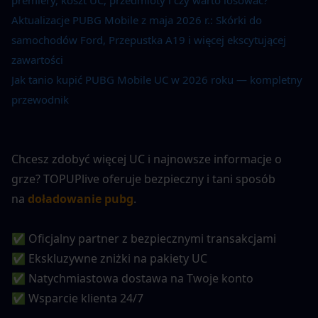
Aktualizacje PUBG Mobile z maja 2026 r.: Skórki do 
samochodów Ford, Przepustka A19 i więcej ekscytującej 
zawartości
Jak tanio kupić PUBG Mobile UC w 2026 roku — kompletny 
przewodnik
Chcesz zdobyć więcej UC i najnowsze informacje o 
grze? TOPUPlive oferuje bezpieczny i tani sposób 
na
doładowanie pubg
.
✅ Oficjalny partner z bezpiecznymi transakcjami
✅ Ekskluzywne zniżki na pakiety UC
✅ Natychmiastowa dostawa na Twoje konto
✅ Wsparcie klienta 24/7