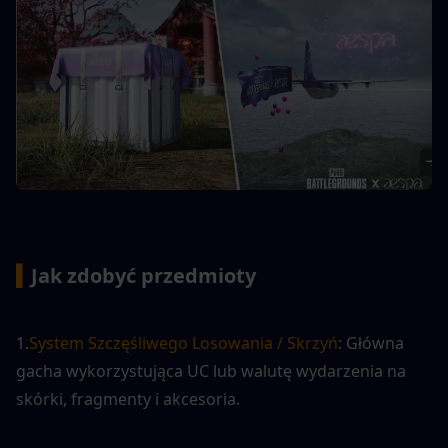
▍
Jak zdobyć przedmioty
1.
System Szczęśliwego Losowania / Skrzyń
: Główna 
gacha wykorzystująca UC lub walutę wydarzenia na 
skórki, fragmenty i akcesoria.