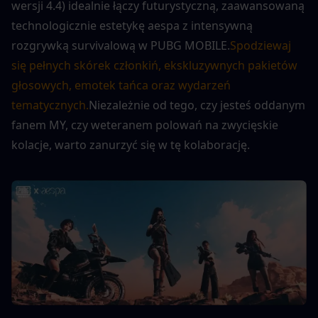
wersji 4.4) idealnie łączy futurystyczną, zaawansowaną 
technologicznie estetykę aespa z intensywną 
rozgrywką survivalową w PUBG MOBILE.
Spodziewaj 
się pełnych skórek członkiń, ekskluzywnych pakietów 
głosowych, emotek tańca oraz wydarzeń 
tematycznych.
Niezależnie od tego, czy jesteś oddanym 
fanem MY, czy weteranem polowań na zwycięskie 
kolacje, warto zanurzyć się w tę kolaborację.