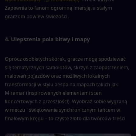
Zapewnia to fanom ogromną imersję, a stałym 
graczom powiew świeżości.
4. Ulepszenia pola bitwy i mapy
Oprócz osobistych skórek, gracze mogą spodziewać 
się tematycznych samolotów, skrzyń z zaopatrzeniem, 
malowań pojazdów oraz możliwych lokalnych 
transformacji w stylu aespa na mapach takich jak 
Miramar (inspirowanych elementami scen 
koncertowych z przeszłości). Wyobraź sobie wygraną 
w meczu i świętowanie synchronicznym tańcem w 
finałowym kręgu – to czyste złoto dla twórców treści.