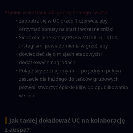
Szybkie wskazówki dla graczy z całego świata:
Zaopatrz się w UC przed 1 czerwca, aby 
otrzymać bonusy na start i wczesne zniżki.
Śledź oficjalne kanały PUBG MOBILE (TikTok, 
Instagram, powiadomienia w grze), aby 
dowiedzieć się o misjach etapowych i 
dodatkowych nagrodach.
Połącz siły ze znajomymi — po jednym pełnym 
zestawie dla każdego do tańców grupowych 
pozwoli stworzyć epickie klipy do opublikowania 
w sieci.
▍
Jak taniej doładować UC na kolaborację 
z aespa?