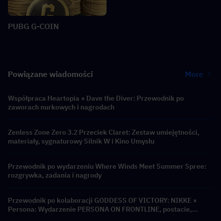
PUBG G-COIN
Powiązane wiadomości
More
Współpraca Heartopia × Dave the Diver: Przewodnik po
zaworach nurkowych i nagrodach
Zenless Zone Zero 3.2 Przeciek Claret: Zestaw umiejętności,
materiały, sygnaturowy Silnik W i Kino Umysłu
Przewodnik po wydarzeniu Where Winds Meet Summer Spree:
rozgrywka, zadania i nagrody
Przewodnik po kolaboracji GODDESS OF VICTORY: NIKKE ×
Persona: Wydarzenie PERSONA ON FRONTLINE, postacie,
banery i nagrody