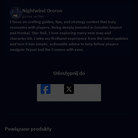
Nightwind Ororon
game writer
I focus on crafting guides, tips, and strategy content that truly
resonates with players. Being deeply invested in Genshin Impact
and Honkai: Star Rail, I love exploring every new map and
character kit. I take my firsthand experience from the latest updates
and turn it into simple, actionable advice to help fellow players
navigate Teyvat and the Cosmos with ease.
Udostępnij do
Facebook
X
LINK
Powiązane produkty