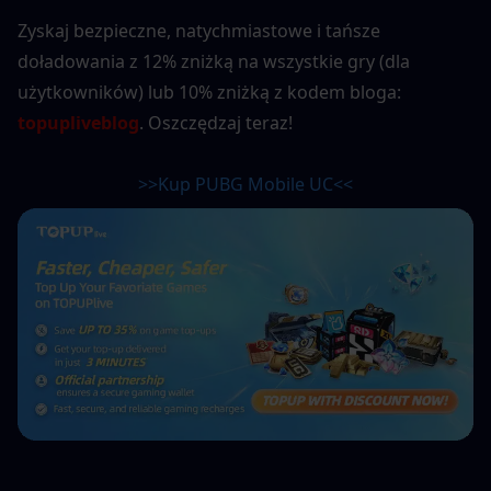
Zyskaj bezpieczne, natychmiastowe i tańsze 
doładowania z 12% zniżką na wszystkie gry (dla 
użytkowników) lub 10% zniżką z kodem bloga: 
topupliveblog
. Oszczędzaj teraz!
>>Kup PUBG Mobile UC<<