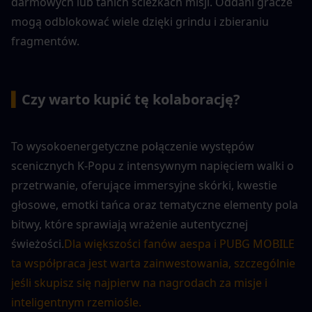
darmowych lub tanich ścieżkach misji. Oddani gracze 
mogą odblokować wiele dzięki grindu i zbieraniu 
fragmentów.
▍
Czy warto kupić tę kolaborację?
To wysokoenergetyczne połączenie występów 
scenicznych K-Popu z intensywnym napięciem walki o 
przetrwanie, oferujące immersyjne skórki, kwestie 
głosowe, emotki tańca oraz tematyczne elementy pola 
bitwy, które sprawiają wrażenie autentycznej 
świeżości.
Dla większości fanów aespa i PUBG MOBILE 
ta współpraca jest warta zainwestowania, szczególnie 
jeśli skupisz się najpierw na nagrodach za misje i 
inteligentnym rzemiośle.