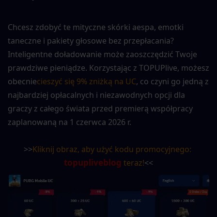
Chcesz zdobyć te mityczne skórki aespa, emotki 
taneczne i pakiety głosowe bez przepłacania? 
Inteligentne doładowanie może zaoszczędzić Twoje 
prawdziwe pieniądze. Korzystając z TOPUPlive, możesz 
obecnie
cieszyć się 9% zniżką na UC
, co czyni go jedną z 
najbardziej opłacalnych i niezawodnych opcji dla 
graczy z całego świata przed premierą współpracy 
zaplanowaną na 1 czerwca 2026 r.
>>
Kliknij obraz, aby użyć kodu promocyjnego: 
topupliveblog
 teraz!
<<