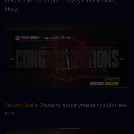
metalicznymi akcentami — czysty klimat królowej 
bitwy.
Zestaw Giselle
: Odważny, eksperymentalny styl street-
tech.