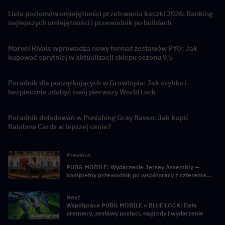
Lista poziomów umiejętności przetrwania kaczki 2026: Ranking
najlepszych umiejętności i przewodnik po buildach
Marvel Rivals wprowadza nowy format zestawów PYO: Jak
kupować sprytniej w aktualizacji sklepu sezonu 9.5
Poradnik dla początkujących w Growtopia: Jak szybko i
bezpiecznie zdobyć swój pierwszy World Lock
Poradnik doładowań w Punishing Gray Raven: Jak kupić
Rainbow Cards w lepszej cenie?
Previous
PUBG MOBILE: Wydarzenie Jersey Assembly —
kompletny przewodnik po współpracy z czterema
głównymi narodowymi reprezentacjami piłkarskimi
Next
Współpraca PUBG MOBILE × BLUE LOCK: Data
premiery, zestawy postaci, nagrody i wydarzenie