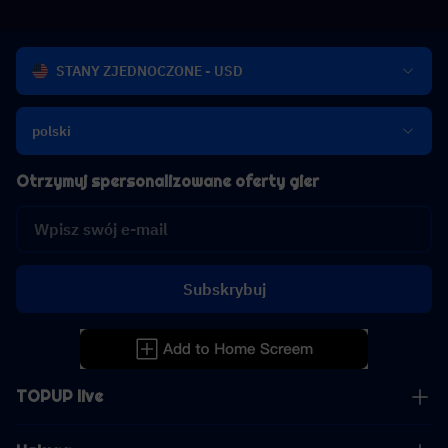
STANY ZJEDNOCZONE - USD
polski
Otrzymuj spersonalizowane oferty gier
Subskrybuj
TOPUP live