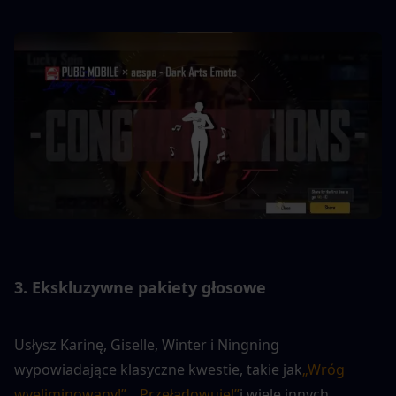
3. Ekskluzywne pakiety głosowe
Usłysz Karinę, Giselle, Winter i Ningning 
wypowiadające klasyczne kwestie, takie jak
„Wróg 
wyeliminowany!”
, 
„Przeładowuję!”
i wiele innych. 