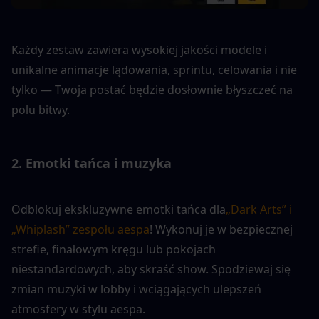
Każdy zestaw zawiera wysokiej jakości modele i 
unikalne animacje lądowania, sprintu, celowania i nie 
tylko — Twoja postać będzie dosłownie błyszczeć na 
polu bitwy.
2. Emotki tańca i muzyka
Odblokuj ekskluzywne emotki tańca dla
„Dark Arts” i 
„Whiplash” zespołu aespa
! Wykonuj je w bezpiecznej 
strefie, finałowym kręgu lub pokojach 
niestandardowych, aby skraść show. Spodziewaj się 
zmian muzyki w lobby i wciągających ulepszeń 
atmosfery w stylu aespa.