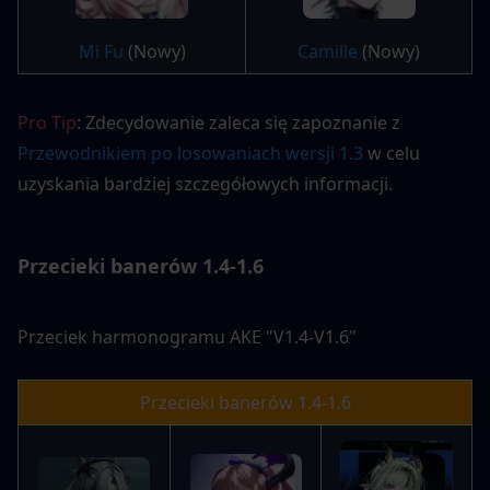
Mi Fu
 (Nowy)
Camille
 (Nowy)
Pro Tip
: Zdecydowanie zaleca się zapoznanie z 
Przewodnikiem po losowaniach wersji 1.3
 w celu 
uzyskania bardziej szczegółowych informacji.
Przecieki banerów 1.4-1.6
Przeciek harmonogramu AKE "V1.4-V1.6"
Przecieki banerów 1.4-1.6