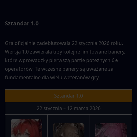
Sztandar 1.0
Gra oficjalnie zadebiutowała 22 stycznia 2026 roku. 
Wersja 1.0 zawierała trzy kolejne limitowane banery, 
które wprowadziły pierwszą partię potężnych 6★ 
operatorów. Te wczesne banery są uważane za 
fundamentalne dla wielu weteranów gry.
Sztandar 1.0
22 stycznia – 12 marca 2026