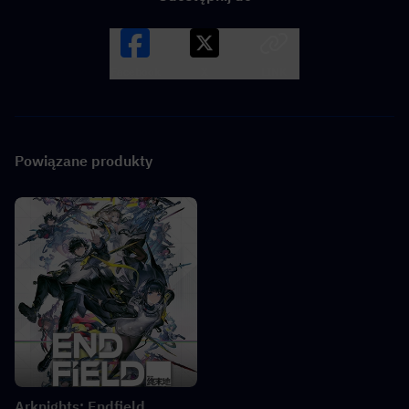
Facebook
X
LINK
Powiązane produkty
Arknights: Endfield