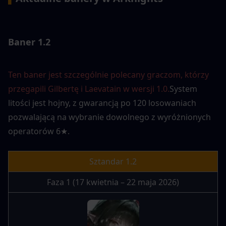
Baner 1.2
Ten baner jest szczególnie polecany graczom, którzy 
przegapili Gilbertę i Laevatain w wersji 1.0.
System 
litości jest hojny, z gwarancją po 120 losowaniach 
pozwalającą na wybranie dowolnego z wyróżnionych 
operatorów 6★.
Sztandar 1.2
Faza 1 (17 kwietnia – 22 maja 2026)