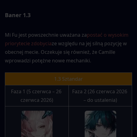
Baner 1.3
Mi Fu jest powszechnie uważana za
postać o wysokim 
priorytecie zdobycia
ze względu na jej silną pozycję w 
obecnej mecie. Oczekuje się również, że Camille 
wprowadzi potężne nowe mechaniki.
1.3 Sztandar
Faza 1 (5 czerwca – 26 
Faza 2 (26 czerwca 2026 
czerwca 2026)
– do ustalenia)