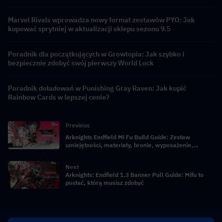
Marvel Rivals wprowadza nowy format zestawów PYO: Jak
kupować sprytniej w aktualizacji sklepu sezonu 9.5
Poradnik dla początkujących w Growtopia: Jak szybko i
bezpiecznie zdobyć swój pierwszy World Lock
Poradnik doładowań w Punishing Gray Raven: Jak kupić
Rainbow Cards w lepszej cenie?
Previous
Arknights Endfield Mi Fu Build Guide: Zestaw
umiejętności, materiały, bronie, wyposażenie,
rekomendacje losowań i składy drużyn
Next
Arknights: Endfield 1.3 Banner Pull Guide: Mifu to
postać, którą musisz zdobyć