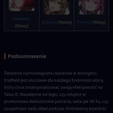
Laevatain
Gilberta
 (Nowy)
Yvonne
 (Nowy)
(Nowy)
▍
Podsumowanie
Śledzenie harmonogramu banerów w Arknights: 
Endfield jest kluczowe dla każdego Endministratora, 
który chce zmaksymalizować swoją efektywność na 
Talos-II. Niezależnie od tego, czy celujesz w 
przełomowe debiutanckie postacie, takie jak Mi Fu, czy 
uzupełniasz swój skład podczas limitowanej powtórki 