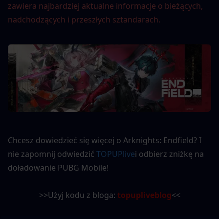
zawiera najbardziej aktualne informacje o bieżących, 
nadchodzących i przeszłych sztandarach.
Chcesz dowiedzieć się więcej o Arknights: Endfield? I 
nie zapomnij odwiedzić 
TOPUPlive
i odbierz zniżkę na 
doładowanie PUBG Mobile!
>>Użyj kodu z bloga: 
topupliveblog
<<