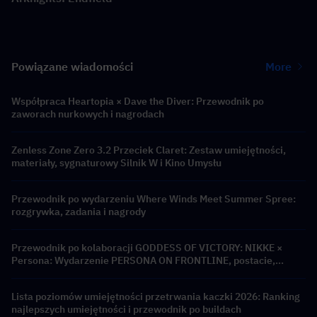
Powiązane wiadomości
More
Współpraca Heartopia × Dave the Diver: Przewodnik po
zaworach nurkowych i nagrodach
Zenless Zone Zero 3.2 Przeciek Claret: Zestaw umiejętności,
materiały, sygnaturowy Silnik W i Kino Umysłu
Przewodnik po wydarzeniu Where Winds Meet Summer Spree:
rozgrywka, zadania i nagrody
Przewodnik po kolaboracji GODDESS OF VICTORY: NIKKE ×
Persona: Wydarzenie PERSONA ON FRONTLINE, postacie,
banery i nagrody
Lista poziomów umiejętności przetrwania kaczki 2026: Ranking
najlepszych umiejętności i przewodnik po buildach