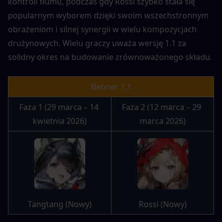
kontroli tłumu, podczas gdy Rossi szybko stała się 
popularnym wyborem dzięki swoim wszechstronnym 
obrażeniom i silnej synergii w wielu kompozycjach 
drużynowych. Wielu graczy uważa wersję 1.1 za 
solidny okres na budowanie zrównoważonego składu.
Banner 1.1
Faza 1 (29 marca – 14 
Faza 2 (12 marca – 29 
kwietnia 2026)
marca 2026)
Tangtang (Nowy)
Rossi (Nowy)