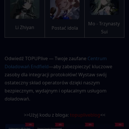
Mo - Trzynasty 
Li Zhiyan
Postać idola
Sui
Odwiedź TOPUPlive — Twoje zaufane 
Centrum 
Doładowań Endfield
—aby zabezpieczyć kluczowe 
zasoby dla integracji protokołów! Wystaw swój 
ostateczny skład operatorów dzięki naszym 
bezpiecznym, wydajnym i opłacalnym usługom 
doładowań.
>>Użyj kodu z bloga: 
topupliveblog
<<