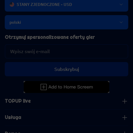
STANY ZJEDNOCZONE - USD
polski
Otrzymuj spersonalizowane oferty gier
Subskrybuj
TOPUP live
Usługa