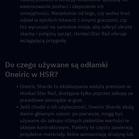
awansowanie postaci i ulepszanie ich 
umiejętności. Niezależnie od tego, czy wolisz brać 
udział w epickich bitwach z innymi graczami, czy 
też wyruszać na samotne misje, aby odkryć ukryte 
skarby i potężny sprzęt, Honkai:Star Rail oferuje 
wciągającą przygodę.
Do czego używane są odłamki 
Oneiric w HSR?
Oneiric Shards to ekskluzywna waluta premium w 
Honkai:Star Rail, dostępna tylko poprzez zakupy za 
prawdziwe pieniądze w grze.
Jeśli chodzi o ich użyteczność, Oneiric Shards służą 
dwóm głównym celom: po pierwsze, mogą być 
używane do zakupu różnych pakietów wartości w 
sklepie kontraktowym. Pakiety te często zawierają 
przydatne materiały, które wzmacniają drużynę lub 