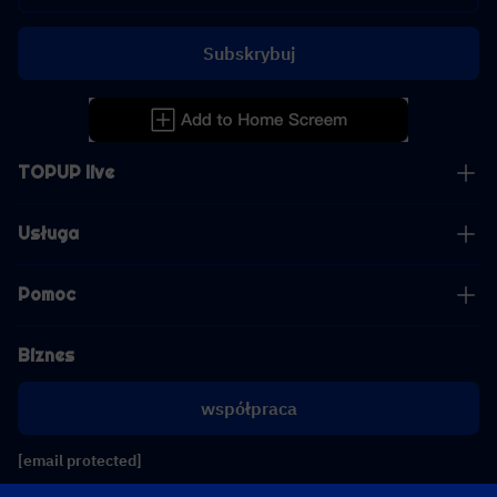
Subskrybuj
TOPUP live
Usługa
Pomoc
Biznes
współpraca
[email protected]