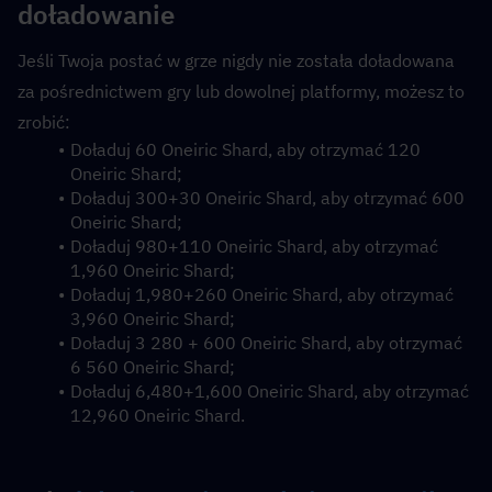
doładowanie
Jeśli Twoja postać w grze nigdy nie została doładowana 
za pośrednictwem gry lub dowolnej platformy, możesz to 
zrobić:
Doładuj 60 Oneiric Shard, aby otrzymać 120 
Oneiric Shard;
Doładuj 300+30 Oneiric Shard, aby otrzymać 600 
Oneiric Shard;
Doładuj 980+110 Oneiric Shard, aby otrzymać 
1,960 Oneiric Shard;
Doładuj 1,980+260 Oneiric Shard, aby otrzymać 
3,960 Oneiric Shard;
Doładuj 3 280 + 600 Oneiric Shard, aby otrzymać 
6 560 Oneiric Shard;
Doładuj 6,480+1,600 Oneiric Shard, aby otrzymać 
12,960 Oneiric Shard.