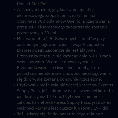
Honkai:Star Rail.
Za każdym razem, gdy kupisz przepustkę 
ekspresowego zaopatrzenia, natychmiast 
otrzymasz 300 odłamków Oneiric, a czas trwania 
przepustki ekspresowego zaopatrzenia zostanie 
przedłużony o 30 dni.
Możesz odebrać 90 Gwiezdnych Jadeitów przy 
codziennym logowaniu, jeśli Twoja Przepustka 
Ekspresowego Zaopatrzenia jest aktywna. 
Przepustka resetuje się każdego dnia o 4:00 rano 
czasu serwera. W czasie obowiązywania 
Przepustki wszelkie Gwiezdne Jadeity, które 
pozostaną nieodebrane z powodu niezalogowania 
się do gry, nie zostaną ponownie rozdzielone.
Użytkownik może zakupić więcej karnetów Express 
Supply Pass, jeśli aktualny okres ważności karnetu 
jest krótszy niż 179 dni. Użytkownik nie może 
zakupić karnetów Express Supply Pass, jeśli okres 
ważności karnetu jest dłuższy lub równy 179 dni.
Jeśli zdarzy się, że dokonasz takiego zakupu z 