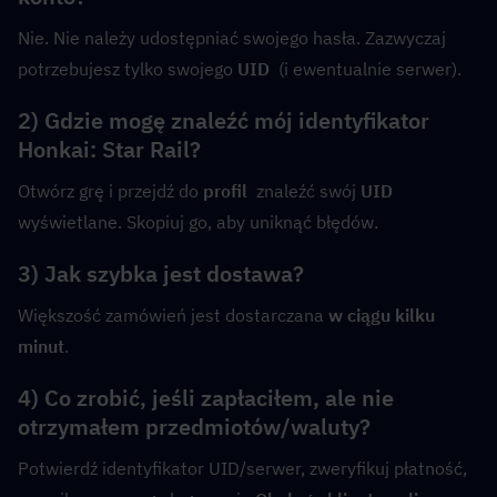
Nie. Nie należy udostępniać swojego hasła. Zazwyczaj 
potrzebujesz tylko swojego 
UID
  (i ewentualnie serwer).
2) Gdzie mogę znaleźć mój identyfikator 
Honkai: Star Rail?
Otwórz grę i przejdź do 
profil
  znaleźć swój 
UID
wyświetlane. Skopiuj go, aby uniknąć błędów.
3) Jak szybka jest dostawa?
Większość zamówień jest dostarczana 
w ciągu kilku 
minut
.
4) Co zrobić, jeśli zapłaciłem, ale nie 
otrzymałem przedmiotów/waluty?
Potwierdź identyfikator UID/serwer, zweryfikuj płatność, 