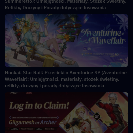
Summeretto): Umiejętności, Materiały, Stożek Świetlny,
Relikty, Drużyny i Porady dotyczące losowania
Honkai: Star Rail: Przecieki o Aventurine SP (Aventurine
Waveflair): Umiejętności, materiały, stożek świetlny,
relikty, drużyny i porady dotyczące losowania