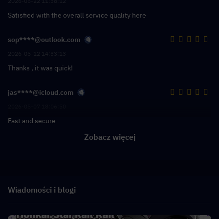
2026-05-22 11:38:12
Satisfied with the overall service quality here
sop****@outlook.com
2026-05-12 14:33:13
Thanks , it was quick!
jas****@icloud.com
2026-05-07 18:06:50
Fast and secure
Zobacz więcej
Wiadomości i blogi