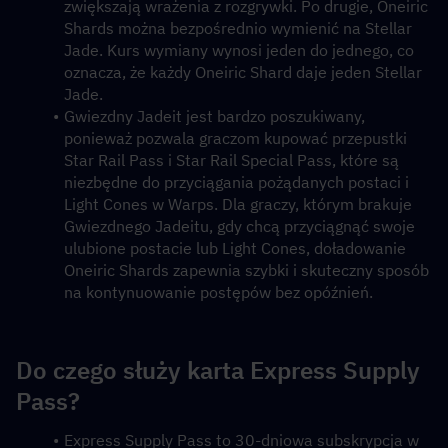
zwiększają wrażenia z rozgrywki. Po drugie, Oneiric 
Shards można bezpośrednio wymienić na Stellar 
Jade. Kurs wymiany wynosi jeden do jednego, co 
oznacza, że każdy Oneiric Shard daje jeden Stellar 
Jade.
Gwiezdny Jadeit jest bardzo poszukiwany, 
ponieważ pozwala graczom kupować przepustki 
Star Rail Pass i Star Rail Special Pass, które są 
niezbędne do przyciągania pożądanych postaci i 
Light Cones w Warps. Dla graczy, którym brakuje 
Gwiezdnego Jadeitu, gdy chcą przyciągnąć swoje 
ulubione postacie lub Light Cones, doładowanie 
Oneiric Shards zapewnia szybki i skuteczny sposób 
na kontynuowanie postępów bez opóźnień.
Do czego służy karta Express Supply 
Pass?
Express Supply Pass to 30-dniowa subskrypcja w 