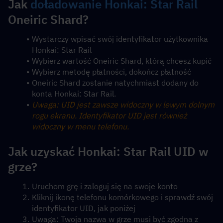
Jak 
doładowanie Honkai: Star Rail
Oneiric Shard?
Wystarczy wpisać swój identyfikator użytkownika 
Honkai: Star Rail
Wybierz wartość Oneiric Shard, którą chcesz kupić
Wybierz metodę płatności, dokończ płatność
Oneiric Shard zostanie natychmiast dodany do 
konta Honkai: Star Rail.
Uwaga: UID jest zawsze widoczny w lewym dolnym 
rogu ekranu. Identyfikator UID jest również 
widoczny w menu telefonu.
Jak uzyskać Honkai: Star Rail UID w 
grze?
Uruchom grę i zaloguj się na swoje konto
Kliknij ikonę telefonu komórkowego i sprawdź swój 
identyfikator UID, jak poniżej
Uwaga: Twoja nazwa w grze musi być zgodna z 