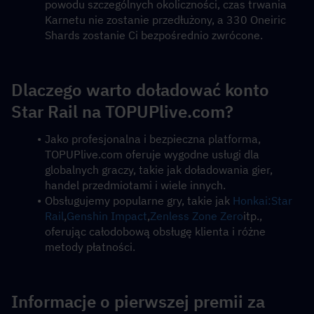
powodu szczególnych okoliczności, czas trwania 
Karnetu nie zostanie przedłużony, a 330 Oneiric 
Shards zostanie Ci bezpośrednio zwrócone.
Dlaczego warto doładować konto 
Star Rail na TOPUPlive.com?
Jako profesjonalna i bezpieczna platforma, 
TOPUPlive.com oferuje wygodne usługi dla 
globalnych graczy, takie jak doładowania gier, 
handel przedmiotami i wiele innych.
Obsługujemy popularne gry, takie jak 
Honkai:Star 
Rail
,
Genshin Impact
,
Zenless Zone Zero
itp., 
oferując całodobową obsługę klienta i różne 
metody płatności.
Informacje o pierwszej premii za 