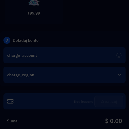
99.99
$
2
Doładuj konto
charge_account
charge_region
Zrealizuj
$ 0.00
Suma