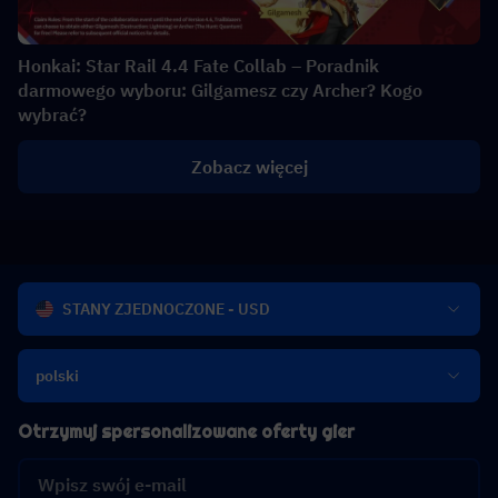
Honkai: Star Rail 4.4 Fate Collab – Poradnik
darmowego wyboru: Gilgamesz czy Archer? Kogo
wybrać?
Zobacz więcej
STANY ZJEDNOCZONE - USD
polski
Otrzymuj spersonalizowane oferty gier