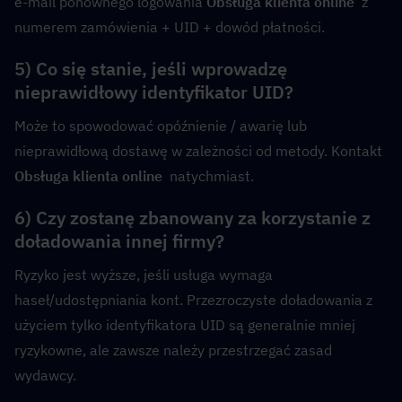
e-mail ponownego logowania 
Obsługa klienta online
  z 
numerem zamówienia + UID + dowód płatności.
5) Co się stanie, jeśli wprowadzę 
nieprawidłowy identyfikator UID?
Może to spowodować opóźnienie / awarię lub 
nieprawidłową dostawę w zależności od metody. Kontakt 
Obsługa klienta online
  natychmiast.
6) Czy zostanę zbanowany za korzystanie z 
doładowania innej firmy?
Ryzyko jest wyższe, jeśli usługa wymaga 
haseł/udostępniania kont. Przezroczyste doładowania z 
użyciem tylko identyfikatora UID są generalnie mniej 
ryzykowne, ale zawsze należy przestrzegać zasad 
wydawcy.