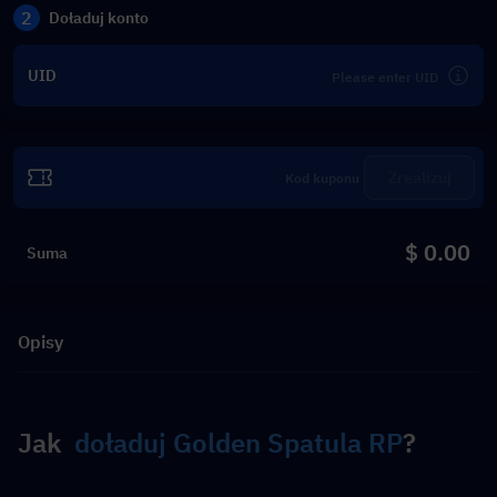
2
Doładuj konto
UID
Zrealizuj
$ 0.00
Suma
Opisy
Jak  
doładuj Golden Spatula RP
?