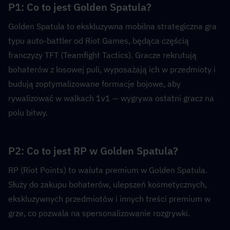
P1: Co to jest Golden Spatula?  
Golden Spatula to ekskluzywna mobilna strategiczna gra 
typu auto-battler od Riot Games, będąca częścią 
franczyzy TFT (Teamfight Tactics). Gracze rekrutują 
bohaterów z losowej puli, wyposażają ich w przedmioty i 
budują zoptymalizowane formacje bojowe, aby 
rywalizować w walkach 1v1 — wygrywa ostatni gracz na 
polu bitwy.
P2: Co to jest RP w Golden Spatula?  
RP (Riot Points) to waluta premium w Golden Spatula. 
Służy do zakupu bohaterów, ulepszeń kosmetycznych, 
ekskluzywnych przedmiotów i innych treści premium w 
grze, co pozwala na spersonalizowanie rozgrywki.