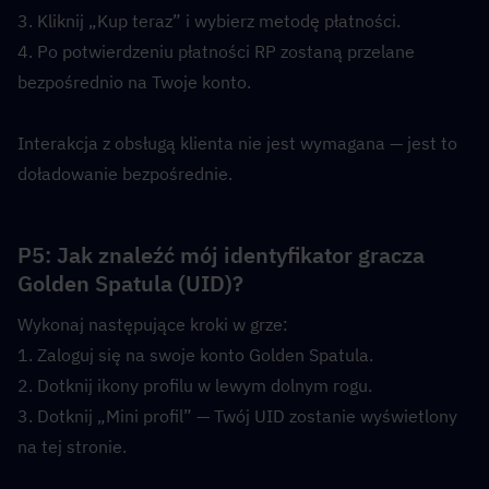
3. Kliknij „Kup teraz” i wybierz metodę płatności.
4. Po potwierdzeniu płatności RP zostaną przelane 
bezpośrednio na Twoje konto.
Interakcja z obsługą klienta nie jest wymagana — jest to 
doładowanie bezpośrednie.
P5: Jak znaleźć mój identyfikator gracza 
Golden Spatula (UID)?  
Wykonaj następujące kroki w grze:
1. Zaloguj się na swoje konto Golden Spatula.
2. Dotknij ikony profilu w lewym dolnym rogu.
3. Dotknij „Mini profil” — Twój UID zostanie wyświetlony 
na tej stronie.