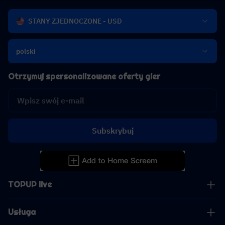
STANY ZJEDNOCZONE - USD
polski
Otrzymuj spersonalizowane oferty gier
Subskrybuj
TOPUP live
Usługa