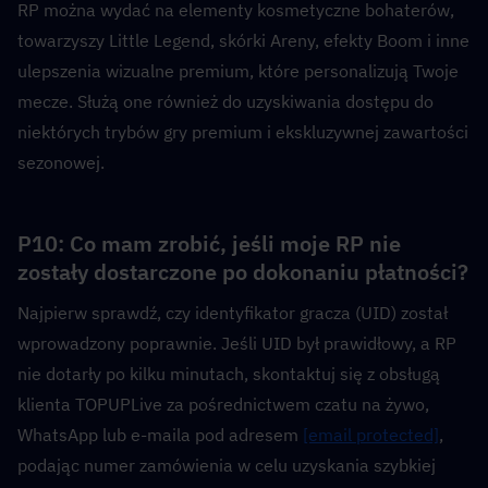
RP można wydać na elementy kosmetyczne bohaterów, 
towarzyszy Little Legend, skórki Areny, efekty Boom i inne 
ulepszenia wizualne premium, które personalizują Twoje 
mecze. Służą one również do uzyskiwania dostępu do 
niektórych trybów gry premium i ekskluzywnej zawartości 
sezonowej.
P10: Co mam zrobić, jeśli moje RP nie 
zostały dostarczone po dokonaniu płatności?  
Najpierw sprawdź, czy identyfikator gracza (UID) został 
wprowadzony poprawnie. Jeśli UID był prawidłowy, a RP 
nie dotarły po kilku minutach, skontaktuj się z obsługą 
klienta TOPUPLive za pośrednictwem czatu na żywo, 
WhatsApp lub e-maila pod adresem 
[email protected]
, 
podając numer zamówienia w celu uzyskania szybkiej 