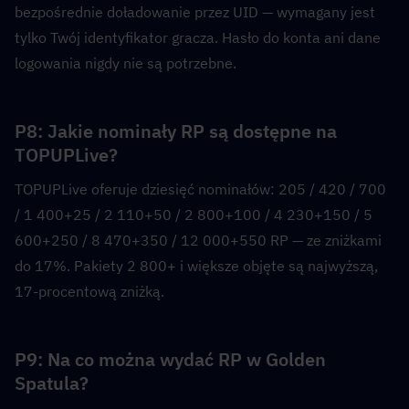
bezpośrednie doładowanie przez UID — wymagany jest 
tylko Twój identyfikator gracza. Hasło do konta ani dane 
logowania nigdy nie są potrzebne.
P8: Jakie nominały RP są dostępne na 
TOPUPLive?  
TOPUPLive oferuje dziesięć nominałów: 205 / 420 / 700 
/ 1 400+25 / 2 110+50 / 2 800+100 / 4 230+150 / 5 
600+250 / 8 470+350 / 12 000+550 RP — ze zniżkami 
do 17%. Pakiety 2 800+ i większe objęte są najwyższą, 
17-procentową zniżką.
P9: Na co można wydać RP w Golden 
Spatula?  