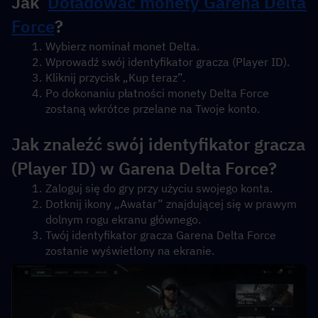
Jak  
Doładować monety Garena Delta 
Force
?
Wybierz nominał monet Delta.
Wprowadź swój identyfikator gracza (Player ID).
Kliknij przycisk „Kup teraz”.
Po dokonaniu płatności monety Delta Force 
zostaną wkrótce przelane na Twoje konto.
Jak znaleźć swój identyfikator gracza 
(Player ID) w Garena Delta Force?
Zaloguj się do gry przy użyciu swojego konta.
Dotknij ikony „Awatar” znajdującej się w prawym 
dolnym rogu ekranu głównego.
Twój identyfikator gracza Garena Delta Force 
zostanie wyświetlony na ekranie.