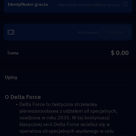
Identyfikator gracza
Zrealizuj
$ 0.00
Suma
Opisy
O Delta Force
Delta Force to taktyczna strzelanka 
pierwszoosobowa z udziałem sił specjalnych, 
osadzona w roku 2035. W tej kontynuacji 
klasycznej serii Delta Force wcielisz się w 
operatora sił specjalnych wysłanego w celu 