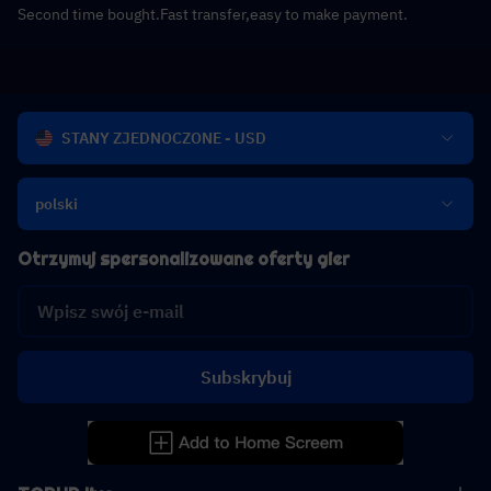
Second time bought.Fast transfer,easy to make payment.
STANY ZJEDNOCZONE - USD
polski
Otrzymuj spersonalizowane oferty gier
Subskrybuj