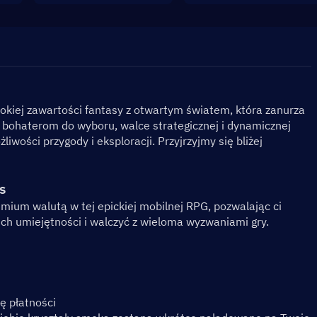
okiej zawartości fantasy z otwartym światem, która zanurza 
bohaterom do wyboru, walce strategicznej i dynamicznej 
wości przygody i eksploracji. Przyjrzyjmy się bliżej 
s
mium walutą w tej epickiej mobilnej RPG, pozwalając ci 
h umiejętności i walczyć z wieloma wyzwaniami gry.
dę płatności