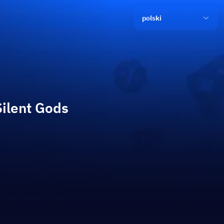
polski
Silent Gods