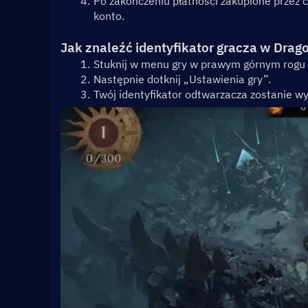
Po zakończeniu płatności zakupione przez 
konto.
Jak znaleźć identyfikator gracza w Drago
Stuknij w menu gry w prawym górnym rogu 
Następnie dotknij „Ustawienia gry”.
Twój identyfikator odtwarzacza zostanie w