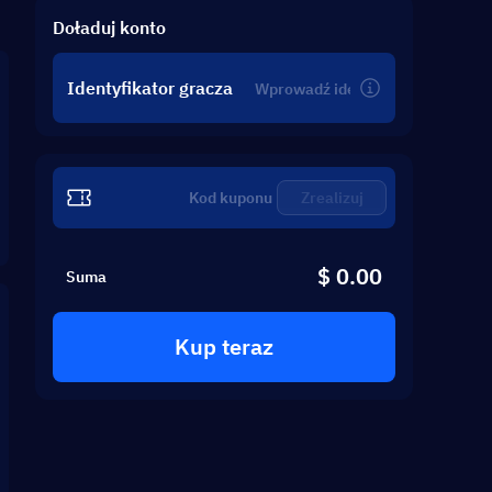
Doładuj konto
Identyfikator gracza
Zrealizuj
$ 0.00
Suma
Kup teraz