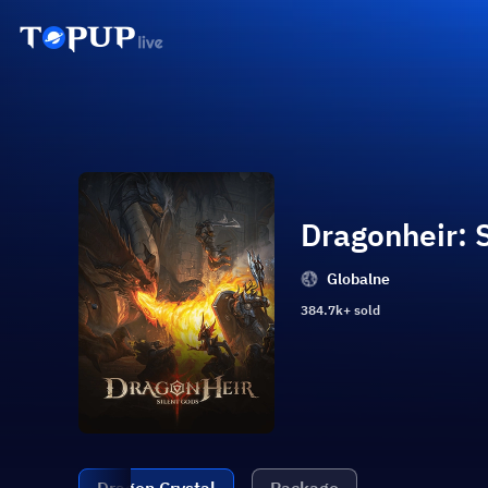
Dragonheir: 
Globalne
384.7k+ sold