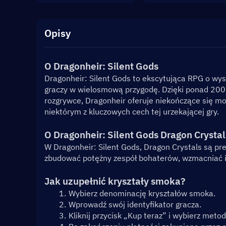
Opisy
O Dragonheir: Silent Gods
Dragonheir: Silent Gods to ekscytująca RPG o wys
graczy w wielosmową przygodę. Dzięki ponad 200 
rozgrywce, Dragonheir oferuje niekończące się możli
niektórym z kluczowych cech tej urzekającej gry.
O Dragonheir: Silent Gods Dragon Crystal
W Dragonheir: Silent Gods, Dragon Crystals są pre
zbudować potężny zespół bohaterów, wzmacniać ic
Jak uzupełnić kryształy smoka?
Wybierz denominację kryształów smoka.
Wprowadź swój identyfikator gracza.
Kliknij przycisk „Kup teraz” i wybierz meto