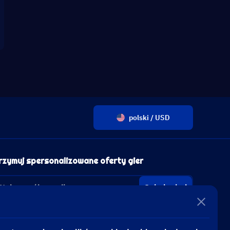
polski / USD
rzymuj spersonalizowane oferty gier
Subskrybuj