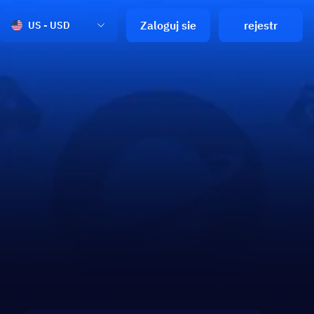
Zaloguj sie
rejestr
US - USD