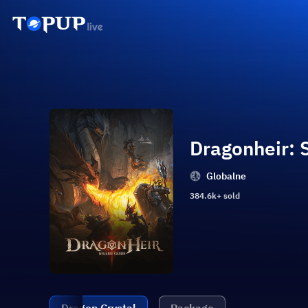
Dragonheir: 
Globalne
384.6k+ sold