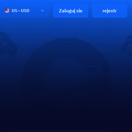
Zaloguj sie
rejestr
US - USD