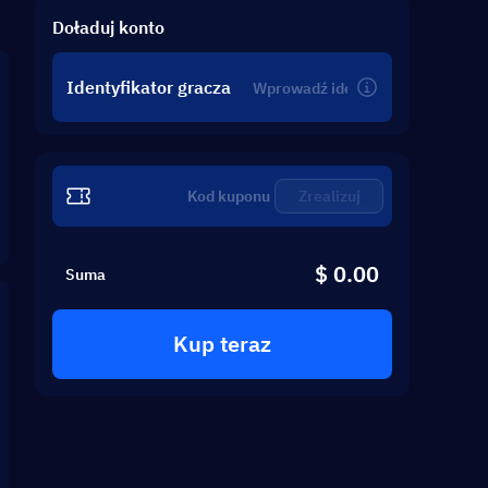
Doładuj konto
Identyfikator gracza
Zrealizuj
$ 0.00
Suma
Kup teraz