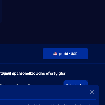
polski / USD
rzymuj spersonalizowane oferty gier
Subskrybuj