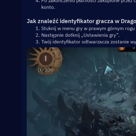
Po zakończeniu płatności zakupione przez 
konto.
Jak znaleźć identyfikator gracza w Drago
Stuknij w menu gry w prawym górnym rogu 
Następnie dotknij „Ustawienia gry”.
Twój identyfikator odtwarzacza zostanie w