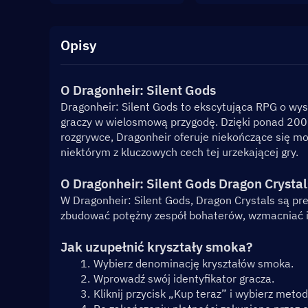
Opisy
O Dragonheir: Silent Gods
Dragonheir: Silent Gods to ekscytująca RPG o wys
graczy w wielosmową przygodę. Dzięki ponad 200 
rozgrywce, Dragonheir oferuje niekończące się możli
niektórym z kluczowych cech tej urzekającej gry.
O Dragonheir: Silent Gods Dragon Crystal
W Dragonheir: Silent Gods, Dragon Crystals są pre
zbudować potężny zespół bohaterów, wzmacniać ic
Jak uzupełnić kryształy smoka?
Wybierz denominację kryształów smoka.
Wprowadź swój identyfikator gracza.
Kliknij przycisk „Kup teraz” i wybierz meto