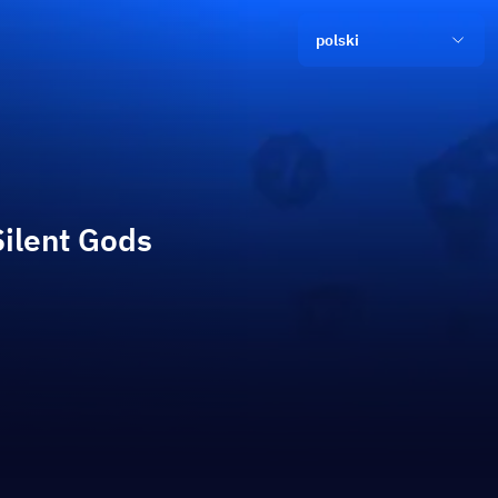
polski
Silent Gods