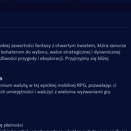
okiej zawartości fantasy z otwartym światem, która zanurza 
bohaterom do wyboru, walce strategicznej i dynamicznej 
wości przygody i eksploracji. Przyjrzyjmy się bliżej 
s
mium walutą w tej epickiej mobilnej RPG, pozwalając ci 
h umiejętności i walczyć z wieloma wyzwaniami gry.
dę płatności