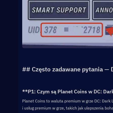
## Często zadawane pytania — D
**P1: Czym są Planet Coins w DC: Dark
Planet Coins to waluta premium w grze DC: Dark 
i usług premium w grze, takich jak ulepszenia boh