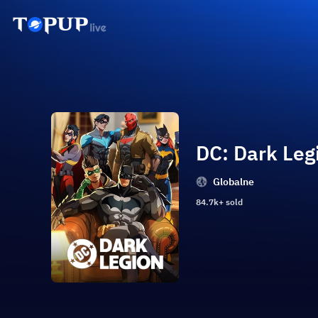
DC: Dark Leg
Globalne
84.7k+ sold