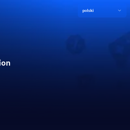
polski
ion