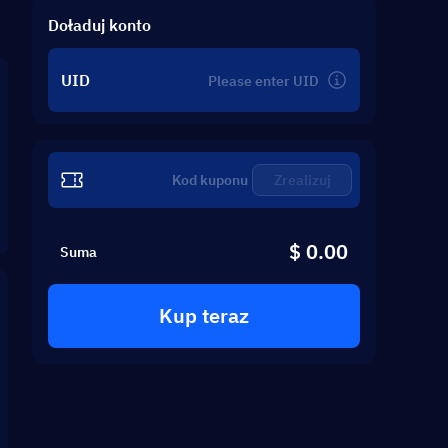
Doładuj konto
UID
Zrealizuj
$ 0.00
Suma
Kup teraz