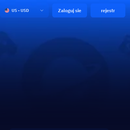
Zaloguj sie
rejestr
US - USD