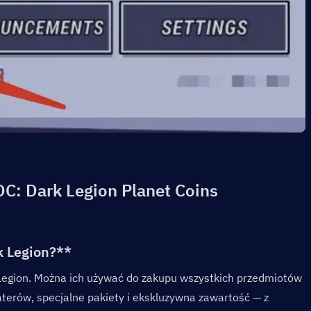
C: Dark Legion Planet Coins
 Legion?**  
Legion. Można ich używać do zakupu wszystkich przedmiotów 
aterów, specjalne pakiety i ekskluzywna zawartość — z 