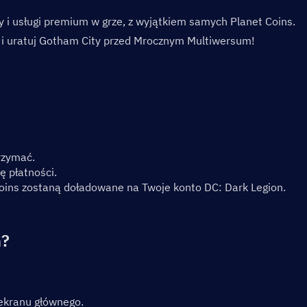
 i usługi premium w grze, z wyjątkiem samych Planet Coins.
 i uratuj Gotham City przed Mrocznym Multiwersum!
trzymać.
ę płatności.
oins zostaną doładowane na Twoje konto DC: Dark Legion.
n?
 ekranu głównego.