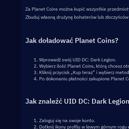
Za Planet Coins można kupić wszystkie przedmioty
Zbuduj własną drużynę bohaterów lub złoczyńców
Jak doładować Planet Coins?
Wprowadź swój UID DC: Dark Legion.
Wybierz ilość Planet Coins, którą chcesz o
Kliknij przycisk „Kup teraz” i wybierz metod
Po dokonaniu płatności zakupione Planet C
Jak znaleźć UID DC: Dark Legio
Zaloguj się na swoje konto.
Dotknij ikony profilu w lewym górnym rogu