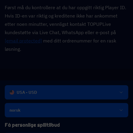
Først må du kontrollere at du har oppgitt riktig Player ID. 
Hvis ID-en var riktig og kreditene ikke har ankommet 
etter noen minutter, vennligst kontakt TOPUPLive 
kundestøtte via Live Chat, WhatsApp eller e-post på 
[email protected]
 med ditt ordrenummer for en rask 
løsning.
USA - USD
norsk
Få personlige spilltilbud