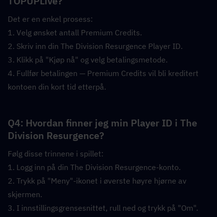
TOPUPLive?  
Det er en enkel prosess:
1. Velg ønsket antall Premium Credits.
2. Skriv inn din The Division Resurgence Player ID.
3. Klikk på "Kjøp nå" og velg betalingsmetode.
4. Fullfør betalingen — Premium Credits vil bli kreditert 
kontoen din kort tid etterpå.
Q4: Hvordan finner jeg min Player ID i The 
Division Resurgence?  
Følg disse trinnene i spillet:
1. Logg inn på din The Division Resurgence-konto.
2. Trykk på "Meny"-ikonet i øverste høyre hjørne av 
skjermen.
3. I innstillingsgrensesnittet, rull ned og trykk på "Om".