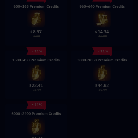
600+165 Premium Credits
960+640 Premium Credits
8.97
14.34
$
$
9.99
15.99
- 11%
- 11%
1500+450 Premium Credits
3000+1050 Premium Credits
22.41
44.82
$
$
24.99
49.99
- 11%
6000+2400 Premium Credits