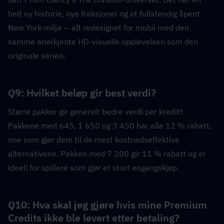
helt ny historie, nye fraksjoner og et fullstendig åpent 
New York-miljø — alt redesignet for mobil med den 
samme anerkjente HD-visuelle opplevelsen som den 
originale serien.
Q9: Hvilket beløp gir best verdi?  
Større pakker gir generelt bedre verdi per kreditt. 
Pakkene med 645, 1 650 og 3 450 har alle 12 % rabatt, 
noe som gjør dem til de mest kostnadseffektive 
alternativene. Pakken med 7 200 gir 11 % rabatt og er 
ideell for spillere som gjør et stort engangskjøp.
Q10: Hva skal jeg gjøre hvis mine Premium 
Credits ikke ble levert etter betaling?  