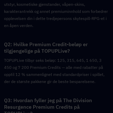
utstyr, kosmetiske gjenstander, våpen-skins, 
karakterantrekk og annet premiuminnhold som forbedrer 
opplevelsen din i dette tredjepersons skytespill-RPG-et i 
en åpen verden.
Q2: Hvilke Premium Credit-beløp er 
tilgjengelige på TOPUPLive?  
TOPUPLive tilbyr seks beløp: 125, 315, 645, 1 650, 3 
450 og 7 200 Premium Credits — alle med rabatter på 
opptil 12 % sammenlignet med standardpriser i spillet, 
der de største pakkene gir de beste besparelsene.
Q3: Hvordan fyller jeg på The Division 
Resurgence Premium Credits på 