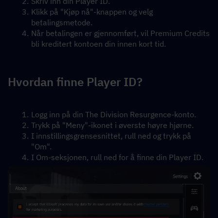
Skriv inn din Player ID.
Klikk på "Kjøp nå"-knappen og velg 
betalingsmetode.
Når betalingen er gjennomført, vil Premium Credits 
bli kreditert kontoen din innen kort tid.
Hvordan finne Player ID?
Logg inn på din The Division Resurgence-konto.
Trykk på "Meny"-ikonet i øverste høyre hjørne.
I innstillingsgrensesnittet, rull ned og trykk på 
"Om".
I Om-seksjonen, rull ned for å finne din Player ID.