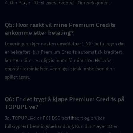
4. Din Player ID vil vises nederst i Om-seksjonen.
Q5: Hvor raskt vil mine Premium Credits 
ankomme etter betaling?  
Leveringen skjer nesten umiddelbart. Når betalingen din 
er bekreftet, blir Premium Credits automatisk kreditert 
kontoen din — vanligvis innen få minutter. Hvis det 
oppstår forsinkelser, vennligst sjekk innboksen din i 
spillet først.
Q6: Er det trygt å kjøpe Premium Credits på 
TOPUPLive?  
Ja. TOPUPLive er PCI DSS-sertifisert og bruker 
fullkryptert betalingsbehandling. Kun din Player ID er 