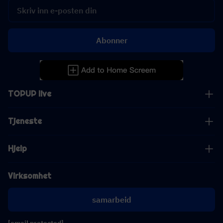
Abonner
TOPUP live
Tjeneste
Hjelp
Virksomhet
samarbeid