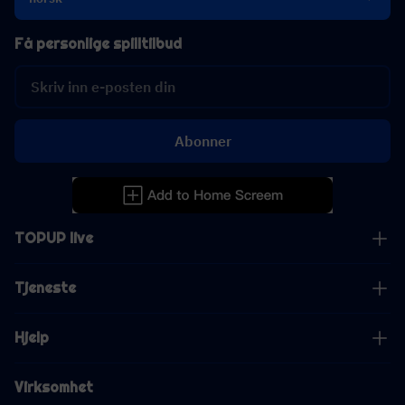
Få personlige spilltilbud
Abonner
TOPUP live
Tjeneste
Hjelp
Virksomhet