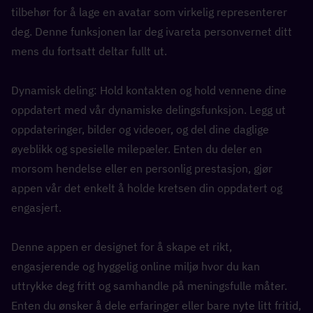
tilbehør for å lage en avatar som virkelig representerer 
deg. Denne funksjonen lar deg ivareta personvernet ditt 
mens du fortsatt deltar fullt ut.
Dynamisk deling: Hold kontakten og hold vennene dine 
oppdatert med vår dynamiske delingsfunksjon. Legg ut 
oppdateringer, bilder og videoer, og del dine daglige 
øyeblikk og spesielle milepæler. Enten du deler en 
morsom hendelse eller en personlig prestasjon, gjør 
appen vår det enkelt å holde kretsen din oppdatert og 
engasjert.
Denne appen er designet for å skape et rikt, 
engasjerende og hyggelig online miljø hvor du kan 
uttrykke deg fritt og samhandle på meningsfulle måter. 
Enten du ønsker å dele erfaringer eller bare nyte litt fritid, 