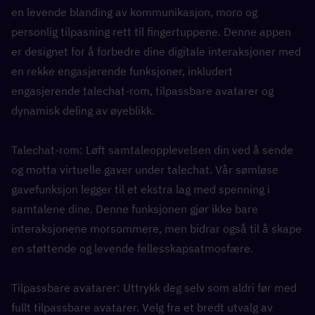
en levende blanding av kommunikasjon, moro og 
personlig tilpasning rett til fingertuppene. Denne appen 
er designet for å forbedre dine digitale interaksjoner med 
en rekke engasjerende funksjoner, inkludert 
engasjerende talechat-rom, tilpassbare avatarer og 
dynamisk deling av øyeblikk.
Talechat-rom: Løft samtaleopplevelsen din ved å sende 
og motta virtuelle gaver under talechat. Vår sømløse 
gavefunksjon legger til et ekstra lag med spenning i 
samtalene dine. Denne funksjonen gjør ikke bare 
interaksjonene morsommere, men bidrar også til å skape 
en støttende og levende fellesskapsatmosfære.
Tilpassbare avatarer: Uttrykk deg selv som aldri før med 
fullt tilpassbare avatarer. Velg fra et bredt utvalg av 