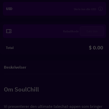
UID
Løs inn
$ 0.00
Total
Beskrivelser
Om SoulChill
Vi presenterer den ultimate talechat-appen som bringer 