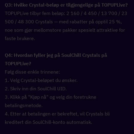
Q3: Hvilke Crystal-beløp er tilgjengelige på TOPUPLive?  
TOPUPLive tilbyr fem beløp: 2 160 / 4 450 / 13 700 / 23 
500 / 48 300 Crystals — med rabatter på opptil 25 %, 
noe som gjør mellomstore pakker spesielt attraktive for 
faste brukere.
Q4: Hvordan fyller jeg på SoulChill Crystals på 
TOPUPLive?  
Følg disse enkle trinnene:
1. Velg Crystal-beløpet du ønsker.
2. Skriv inn din SoulChill UID.
3. Klikk på "Kjøp nå" og velg din foretrukne 
betalingsmetode.
4. Etter at betalingen er bekreftet, vil Crystals bli 
kreditert din SoulChill-konto automatisk.