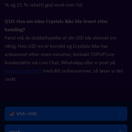
% og 21 % rabatt) god verdi over tid.
Q10: Hva om mine Crystals ikke ble levert etter 
betaling?  
Først må du dobbeltsjekke at din UID ble skrevet inn 
riktig. Hvis UID-en er korrekt og Crystals ikke har 
ankommet etter noen minutter, kontakt TOPUPLive-
kundestøtte via Live Chat, WhatsApp eller e-post på 
[email protected]
 med ditt ordrenummer, så løser vi det 
raskt.
USA - USD
norsk