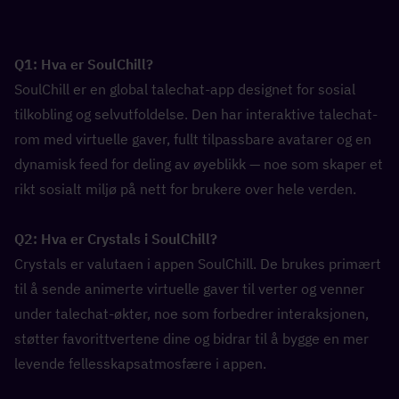
Q1: Hva er SoulChill?  
SoulChill er en global talechat-app designet for sosial 
tilkobling og selvutfoldelse. Den har interaktive talechat-
rom med virtuelle gaver, fullt tilpassbare avatarer og en 
dynamisk feed for deling av øyeblikk — noe som skaper et 
rikt sosialt miljø på nett for brukere over hele verden.
Q2: Hva er Crystals i SoulChill?  
Crystals er valutaen i appen SoulChill. De brukes primært 
til å sende animerte virtuelle gaver til verter og venner 
under talechat-økter, noe som forbedrer interaksjonen, 
støtter favorittvertene dine og bidrar til å bygge en mer 
levende fellesskapsatmosfære i appen.