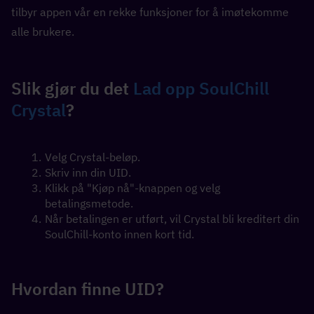
tilbyr appen vår en rekke funksjoner for å imøtekomme 
alle brukere.
Slik gjør du det 
Lad opp SoulChill 
Crystal
?
Velg Crystal-beløp.
Skriv inn din UID.
Klikk på "Kjøp nå"-knappen og velg 
betalingsmetode.
Når betalingen er utført, vil Crystal bli kreditert din 
SoulChill-konto innen kort tid.
Hvordan finne UID?