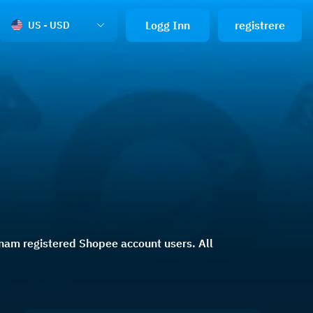
Logg Inn
registrere
US - USD
nam registered Shopee account users. All