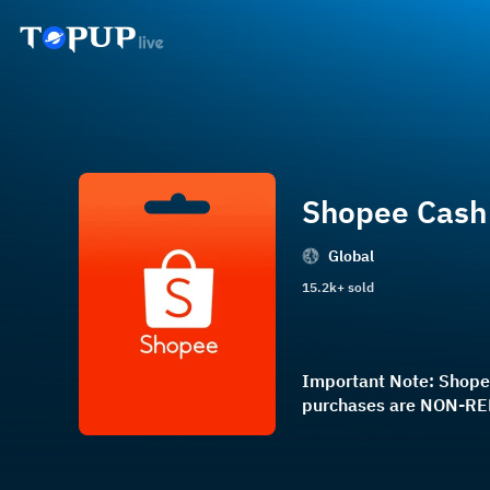
Shopee Cash
Global
15.2k+ sold
Important Note: Shopee
purchases are NON-