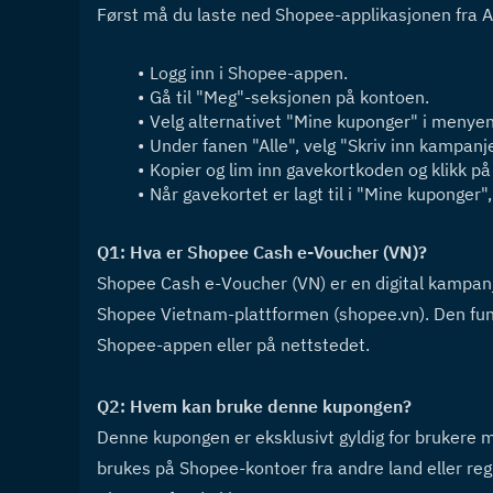
Først må du laste ned Shopee-applikasjonen fra Ap
Logg inn i Shopee-appen.
Gå til "Meg"-seksjonen på kontoen.
Velg alternativet "Mine kuponger" i menyen
Under fanen "Alle", velg "Skriv inn kampanj
Kopier og lim inn gavekortkoden og klikk på
Når gavekortet er lagt til i "Mine kuponger
Q1: Hva er Shopee Cash e-Voucher (VN)?  
Shopee Cash e-Voucher (VN) er en digital kampa
Shopee Vietnam-plattformen (shopee.vn). Den fung
Shopee-appen eller på nettstedet.
Q2: Hvem kan bruke denne kupongen?  
Denne kupongen er eksklusivt gyldig for brukere m
brukes på Shopee-kontoer fra andre land eller regio