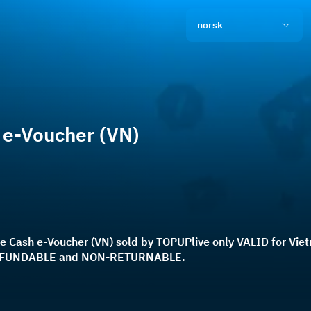
norsk
 e-Voucher (VN)
 Cash e-Voucher (VN) sold by TOPUPlive only VALID for Viet
REFUNDABLE and NON-RETURNABLE.