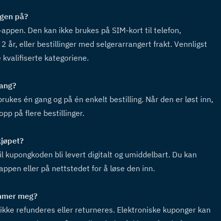
gen på?  
appen. Den kan ikke brukes på SIM-kort til telefon, 
 år, eller bestillinger med selgerarrangert frakt. Vennligst 
 kvalifiserte kategoriene.
ang?  
es én gang og på én enkelt bestilling. Når den er løst inn, 
pp på flere bestillinger.
jøpet?  
il kupongkoden bli levert digitalt og umiddelbart. Du kan 
appen eller på nettstedet for å løse den inn.
mmer meg?  
ikke refunderes eller returneres. Elektroniske kuponger kan 