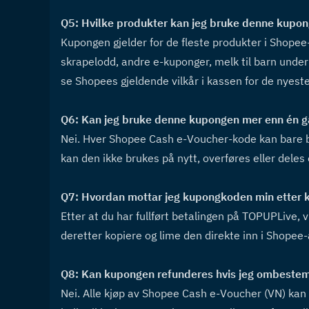
Q5: Hvilke produkter kan jeg bruke denne kupon
Kupongen gjelder for de fleste produkter i Shopee-
skrapelodd, andre e-kuponger, melk til barn under 2
se Shopees gjeldende vilkår i kassen for de nyeste
Q6: Kan jeg bruke denne kupongen mer enn én g
Nei. Hver Shopee Cash e-Voucher-kode kan bare bruk
kan den ikke brukes på nytt, overføres eller deles o
Q7: Hvordan mottar jeg kupongkoden min etter k
Etter at du har fullført betalingen på TOPUPLive, v
deretter kopiere og lime den direkte inn i Shopee-
Q8: Kan kupongen refunderes hvis jeg ombeste
Nei. Alle kjøp av Shopee Cash e-Voucher (VN) kan 