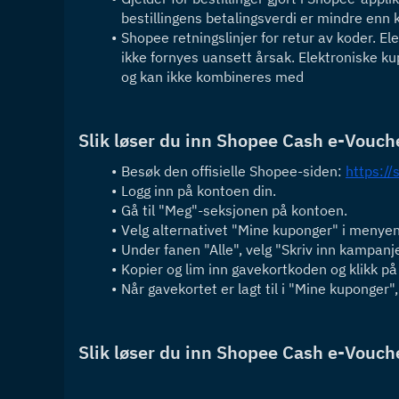
bestillingens betalingsverdi er mindre enn 
Shopee retningslinjer for retur av koder. El
ikke fornyes uansett årsak. Elektroniske ku
og kan ikke kombineres med
Slik løser du inn Shopee Cash e-Vouche
Besøk den offisielle Shopee-siden: 
https://
Logg inn på kontoen din.
Gå til "Meg"-seksjonen på kontoen.
Velg alternativet "Mine kuponger" i menye
Under fanen "Alle", velg "Skriv inn kampanj
Kopier og lim inn gavekortkoden og klikk på
Når gavekortet er lagt til i "Mine kuponger
Slik løser du inn Shopee Cash e-Vouch