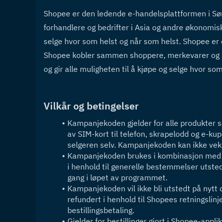
Shopee er den ledende e-handelsplattformen i Sø
forhandlere og bedrifter i Asia og andre økonomisk
selge hvor som helst og når som helst. Shopee er 
Shopee kobler sammen shoppere, merkevarer og se
og gir alle muligheten til å kjøpe og selge hvor so
Vilkår og betingelser
Kampanjekoden gjelder for alle produkter s
av SIM-kort til telefon, skrapelodd og e-kup
selgeren selv. Kampanjekoden kan ikke veks
Kampanjekoden brukes i kombinasjon med an
i henhold til generelle bestemmelser utste
gang i løpet av programmet.
Kampanjekoden vil ikke bli utstedt på nytt d
refundert i henhold til Shopees retningslin
bestillingsbetaling.
Gjelder for bestillinger gjort i Shopee-ap