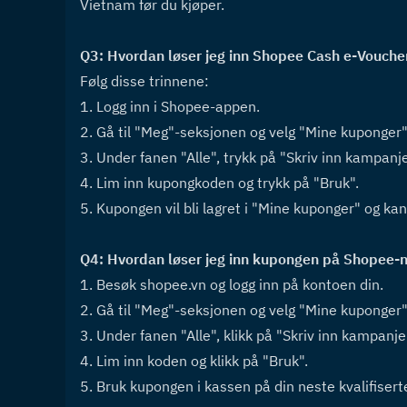
Vietnam før du kjøper.
Q3: Hvordan løser jeg inn Shopee Cash e-Vouche
Følg disse trinnene:
1. Logg inn i Shopee-appen.
2. Gå til "Meg"-seksjonen og velg "Mine kuponger"
3. Under fanen "Alle", trykk på "Skriv inn kampanj
4. Lim inn kupongkoden og trykk på "Bruk".
5. Kupongen vil bli lagret i "Mine kuponger" og kan
Q4: Hvordan løser jeg inn kupongen på Shopee-n
1. Besøk shopee.vn og logg inn på kontoen din.
2. Gå til "Meg"-seksjonen og velg "Mine kuponger"
3. Under fanen "Alle", klikk på "Skriv inn kampanj
4. Lim inn koden og klikk på "Bruk".
5. Bruk kupongen i kassen på din neste kvalifiserte