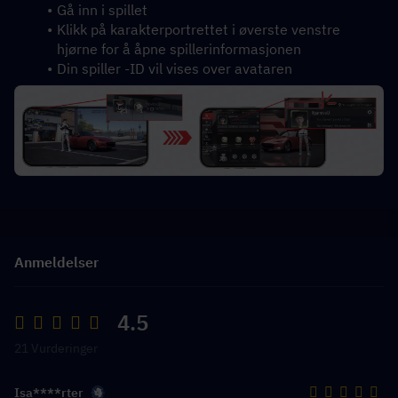
Gå inn i spillet
Klikk på karakterportrettet i øverste venstre 
hjørne for å åpne spillerinformasjonen
Din spiller -ID vil vises over avataren
Anmeldelser
4.5
21 Vurderinger
Isa****rter