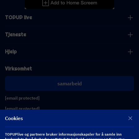
TOPUP live
Tjeneste
Hjelp
Virksomhet
samarbeid
[email protected]
[email protected]
Cookies
Følg oss
TOPUPlive og partnere bruker informasjonskapsler for å samle inn