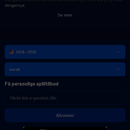
mengapa sebaik sahaja saya mengatakannya, tidak ada yang salah
dengannya
Se mer
USA - USD
norsk
Få personlige spilltilbud
Abonner