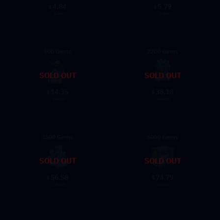
4.84
5.79
$
$
5.26
9.99
800 Gems
2200 Gems
SOLD OUT
SOLD OUT
14.35
38.18
$
$
19.99
49.99
3500 Gems
5000 Gems
SOLD OUT
SOLD OUT
56.58
74.79
$
$
74.99
99.99