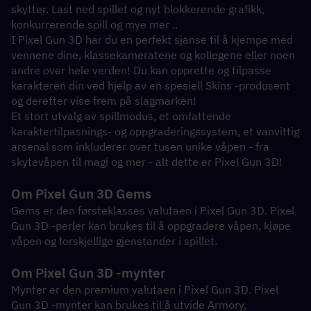
skytter. Last ned spillet og nyt blokkerende grafikk, 
konkurrerende spill og mye mer ..
I Pixel Gun 3D har du en perfekt sjanse til å kjempe med 
vennene dine, klassekameratene og kollegene eller noen 
andre over hele verden! Du kan opprette og tilpasse 
karakteren din ved hjelp av en spesiell Skins -produsent 
og deretter vise frem på slagmarken!
Et stort utvalg av spillmodus, et omfattende 
karaktertilpasnings- og oppgraderingssystem, et vanvittig 
arsenal som inkluderer over tusen unike våpen - fra 
skytevåpen til magi og mer - alt dette er Pixel Gun 3D!
Om Pixel Gun 3D Gems
Gems er den førsteklasses valutaen i Pixel Gun 3D. Pixel 
Gun 3D -perler kan brukes til å oppgradere våpen, kjøpe 
våpen og forskjellige gjenstander i spillet. 
Om Pixel Gun 3D -mynter
Mynter er den premium valutaen i Pixel Gun 3D. Pixel 
Gun 3D -mynter kan brukes til å utvide Armory, 