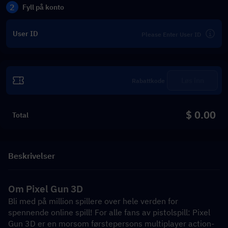
2
Fyll på konto
User ID
Løs inn
$ 0.00
Total
Beskrivelser
Om Pixel Gun 3D
Bli med på million spillere over hele verden for 
spennende online spill! For alle fans av pistolspill: Pixel 
Gun 3D er en morsom førstepersons multiplayer action-