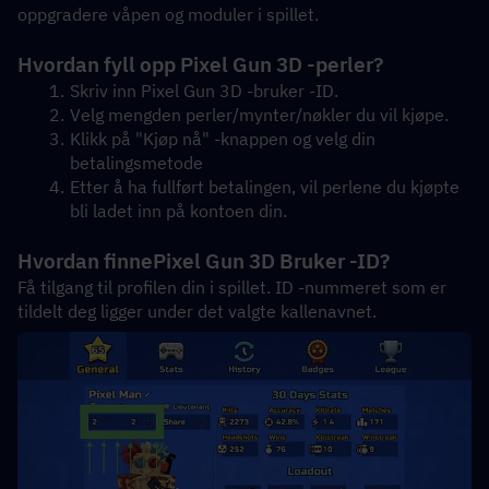
oppgradere våpen og moduler i spillet. 
Hvordan fyll opp Pixel Gun 3D -perler?
Skriv inn Pixel Gun 3D -bruker -ID.
Velg mengden perler/mynter/nøkler du vil kjøpe.
Klikk på "Kjøp nå" -knappen og velg din 
betalingsmetode
Etter å ha fullført betalingen, vil perlene du kjøpte 
bli ladet inn på kontoen din.
Hvordan finne
Pixel Gun 3D Bruker -ID?
Få tilgang til profilen din i spillet. ID -nummeret som er 
tildelt deg ligger under det valgte kallenavnet.