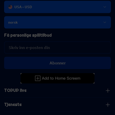
USA - USD
norsk
Få personlige spilltilbud
Abonner
TOPUP live
Tjeneste