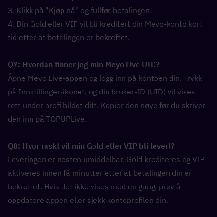
3. Klikk på "Kjøp nå" og fullfør betalingen.
4. Din Gold eller VIP vil bli kreditert din Meyo-konto kort 
tid etter at betalingen er bekreftet.
Q7: Hvordan finner jeg min Meyo Live UID?  
Åpne Meyo Live-appen og logg inn på kontoen din. Trykk 
på Innstillinger-ikonet, og din bruker-ID (UID) vil vises 
rett under profilbildet ditt. Kopier den nøye før du skriver 
den inn på TOPUPLive.
Q8: Hvor raskt vil min Gold eller VIP bli levert?  
Leveringen er nesten umiddelbar. Gold krediteres og VIP 
aktiveres innen få minutter etter at betalingen din er 
bekreftet. Hvis det ikke vises med en gang, prøv å 
oppdatere appen eller sjekk kontoprofilen din.