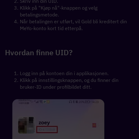
Skriv inn din UID.
Klikk på "Kjøp nå"-knappen og velg 
betalingsmetode.
Når betalingen er utført, vil Gold bli kreditert din 
MeYo-konto kort tid etterpå.
Hvordan finne UID?
Logg inn på kontoen din i applikasjonen. 
Klikk på innstillingsknappen, og du finner din 
bruker-ID under profilbildet ditt.