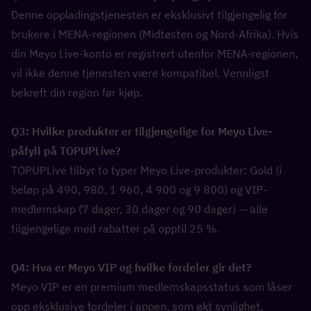
Denne oppladingstjenesten er eksklusivt tilgjengelig for 
brukere i MENA-regionen (Midtøsten og Nord-Afrika). Hvis 
din Meyo Live-konto er registrert utenfor MENA-regionen, 
vil ikke denne tjenesten være kompatibel. Vennligst 
bekreft din region før kjøp.
Q3: Hvilke produkter er tilgjengelige for Meyo Live-
påfyll på TOPUPLive?  
TOPUPLive tilbyr to typer Meyo Live-produkter: Gold (i 
beløp på 490, 980, 1 960, 4 900 og 9 800) og VIP-
medlemskap (7 dager, 30 dager og 90 dager) — alle 
tilgjengelige med rabatter på opptil 25 %.
Q4: Hva er Meyo VIP og hvilke fordeler gir det?  
Meyo VIP er en premium medlemskapsstatus som låser 
opp eksklusive fordeler i appen, som økt synlighet, 