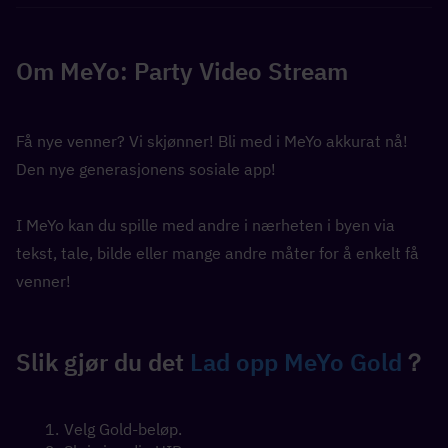
Om MeYo: Party Video Stream
Få nye venner? Vi skjønner! Bli med i MeYo akkurat nå! 
Den nye generasjonens sosiale app!
I MeYo kan du spille med andre i nærheten i byen via 
tekst, tale, bilde eller mange andre måter for å enkelt få 
venner!
Slik gjør du det 
Lad opp MeYo Gold
？
Velg Gold-beløp.