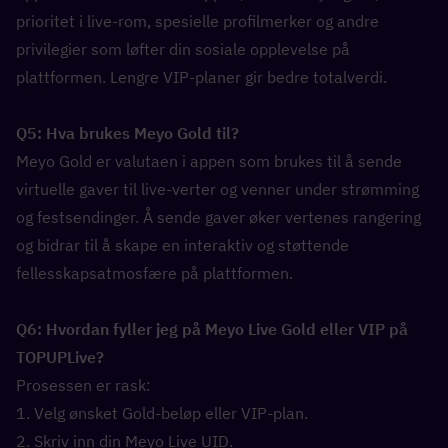
prioritet i live-rom, spesielle profilmerker og andre 
privilegier som løfter din sosiale opplevelse på 
plattformen. Lengre VIP-planer gir bedre totalverdi.
Q5: Hva brukes Meyo Gold til?  
Meyo Gold er valutaen i appen som brukes til å sende 
virtuelle gaver til live-verter og venner under strømming 
og festsendinger. Å sende gaver øker vertenes rangering 
og bidrar til å skape en interaktiv og støttende 
fellesskapsatmosfære på plattformen.
Q6: Hvordan fyller jeg på Meyo Live Gold eller VIP på 
TOPUPLive?  
Prosessen er rask:
1. Velg ønsket Gold-beløp eller VIP-plan.
2. Skriv inn din Meyo Live UID.