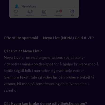
Ofte stilte spørsmål — Meyo Live (MENA) Gold & VIP
Q1: Hva er Meyo Live?  
Meyo Live er en neste-generasjons sosial party-
videostreaming-app designet for å hjelpe brukere med å 
koble seg til folk i nærheten og over hele verden. 
Gjennom tekst, tale og video lar den brukere enkelt få 
venner, bli med på temafester og dele livene sine i 
sanntid.
Q2: Hvem kan bruke denne påfyllingstjenesten?  