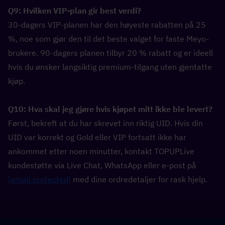
Q9: Hvilken VIP-plan gir best verdi?  
30-dagers VIP-planen har den høyeste rabatten på 25 
%, noe som gjør den til det beste valget for faste Meyo-
brukere. 90-dagers planen tilbyr 20 % rabatt og er ideell 
hvis du ønsker langsiktig premium-tilgang uten gjentatte 
kjøp.
Q10: Hva skal jeg gjøre hvis kjøpet mitt ikke ble levert?  
Først, bekreft at du har skrevet inn riktig UID. Hvis din 
UID var korrekt og Gold eller VIP fortsatt ikke har 
ankommet etter noen minutter, kontakt TOPUPLive 
kundestøtte via Live Chat, WhatsApp eller e-post på 
[email protected]
 med dine ordredetaljer for rask hjelp.