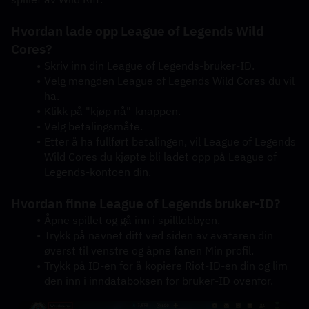
Hvordan lade opp League of Legends Wild 
Cores?
Skriv inn din League of Legends-bruker-ID.
Velg mengden League of Legends Wild Cores du vil 
ha.
Klikk på "kjøp nå"-knappen.
Velg betalingsmåte.
Etter å ha fullført betalingen, vil League of Legends 
Wild Cores du kjøpte bli ladet opp på League of 
Legends-kontoen din.
Hvordan finne League of Legends bruker-ID?
Åpne spillet og gå inn i spilllobbyen.
Trykk på navnet ditt ved siden av avataren din 
øverst til venstre og åpne fanen Min profil.
Trykk på ID-en for å kopiere Riot-ID-en din og lim 
den inn i inndataboksen for bruker-ID ovenfor.