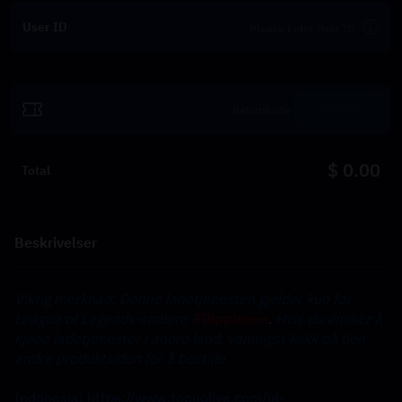
User ID
Løs inn
$ 0.00
Total
Beskrivelser
Viktig merknad: Denne ladetjenesten gjelder kun for 
League of Legends-spillere i
Filippinene
.
Hvis du ønsker å 
kjøpe ladetjenester i andre land, vennligst klikk på den 
andre produktsiden for å bestille.
Indonesia: https://www.topuplive.com/id-