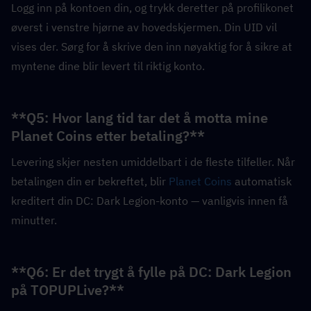
Logg inn på kontoen din, og trykk deretter på profilikonet 
øverst i venstre hjørne av hovedskjermen. Din UID vil 
vises der. Sørg for å skrive den inn nøyaktig for å sikre at 
myntene dine blir levert til riktig konto.
**Q5: Hvor lang tid tar det å motta mine 
Planet Coins etter betaling?**  
Levering skjer nesten umiddelbart i de fleste tilfeller. Når 
betalingen din er bekreftet, blir 
Planet Coins
 automatisk 
kreditert din DC: Dark Legion-konto — vanligvis innen få 
minutter.
**Q6: Er det trygt å fylle på DC: Dark Legion 
på TOPUPLive?**  