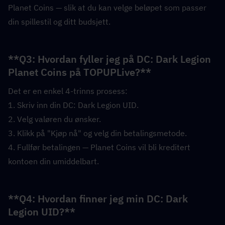
Planet Coins — slik at du kan velge beløpet som passer 
din spillestil og ditt budsjett.
**Q3: Hvordan fyller jeg på DC: Dark Legion 
Planet Coins på TOPUPLive?**  
Det er en enkel 4-trinns prosess:
1. Skriv inn din DC: Dark Legion UID.
2. Velg valøren du ønsker.
3. Klikk på "Kjøp nå" og velg din betalingsmetode.
4. Fullfør betalingen — Planet Coins vil bli kreditert 
kontoen din umiddelbart.
**Q4: Hvordan finner jeg min DC: Dark 
Legion UID?**  