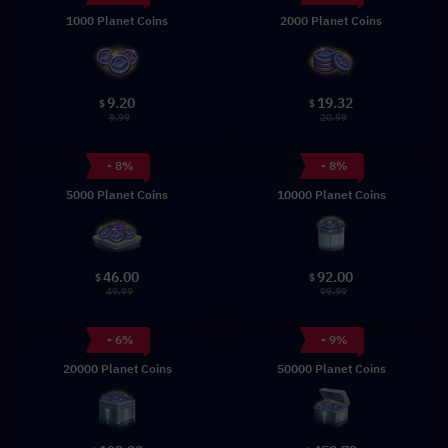
1000 Planet Coins
2000 Planet Coins
9.20
19.32
$
$
9.99
20.99
- 8%
- 8%
5000 Planet Coins
10000 Planet Coins
46.00
92.00
$
$
49.99
99.99
- 6%
- 9%
20000 Planet Coins
50000 Planet Coins