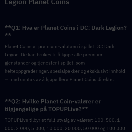
Legion Planet Coins
**Q1: Hva er Planet Coins i DC: Dark Legion?
**  
Planet Coins er premium-valutaen i spillet DC: Dark 
Legion. De kan brukes til å kjøpe alle premium-
gjenstander og tjenester i spillet, som 
helteoppgraderinger, spesialpakker og eksklusivt innhold 
— med unntak av å kjøpe flere Planet Coins direkte.
**Q2: Hvilke Planet Coin-valører er 
tilgjengelige på TOPUPLive?**  
TOPUPLive tilbyr et fullt utvalg av valører: 100, 500, 1 
000, 2 000, 5 000, 10 000, 20 000, 50 000 og 100 000 