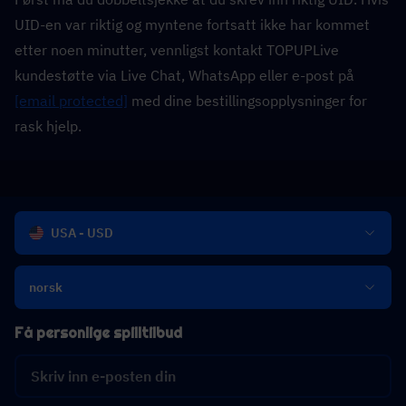
UID-en var riktig og myntene fortsatt ikke har kommet 
etter noen minutter, vennligst kontakt TOPUPLive 
kundestøtte via Live Chat, WhatsApp eller e-post på 
[email protected]
 med dine bestillingsopplysninger for 
rask hjelp.
USA - USD
norsk
Få personlige spilltilbud