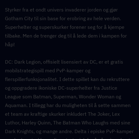
Styrker fra et ondt univers invaderer jorden og gjør 
Gotham City til sin base for erobring av hele verden. 
Superhelter og superskurker forener seg for å kjempe 
tilbake. Men de trenger deg til å lede dem i kampen for 
håp!
DC: Dark Legion, offisielt lisensiert av DC, er et gratis 
mobilstrategispill med PvP-kamper og 
flerspillerfunksjonalitet. I dette spillet kan du rekruttere 
og oppgradere ikoniske DC-superhelter fra Justice 
League som Batman, Superman, Wonder Woman og 
Aquaman. I tillegg har du muligheten til å sette sammen 
et team av kraftige skurker inkludert The Joker, Lex 
Luthor, Harley Quinn, The Batman Who Laughs med sine 
Dark Knights, og mange andre. Delta i episke PvP-kamper 