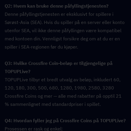
Q2: Hvem kan bruke denne påfyllingstjenesten?  
Denne påfyllingstjenesten er eksklusivt for spillere i 
Sørøst-Asia (SEA). Hvis du spiller på en server eller konto 
utenfor SEA, vil ikke denne påfyllingen være kompatibel 
med kontoen din. Vennligst forsikre deg om at du er en 
spiller i SEA-regionen før du kjøper.
Q3: Hvilke Crossfire Coin-beløp er tilgjengelige på 
TOPUPLive?  
TOPUPLive tilbyr et bredt utvalg av beløp, inkludert 60, 
120, 180, 300, 500, 680, 1280, 1980, 2580, 3280 
Crossfire Coins og mer — alle med rabatter på opptil 21 
% sammenlignet med standardpriser i spillet.
Q4: Hvordan fyller jeg på Crossfire Coins på TOPUPLive?  
Prosessen er rask og enkel: