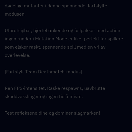
dødelige mutanter i denne spennende, fartsfylte 
modusen.
Uforutsigbar, hjertebankende og fullpakket med action — 
ingen runder i Mutation Mode er like; perfekt for spillere 
som elsker raskt, spennende spill med en vri av 
overlevelse.
[Fartsfylt Team Deathmatch-modus]
Ren FPS-intensitet. Raske respawns, uavbrutte 
skuddvekslinger og ingen tid å miste.
Test refleksene dine og dominer slagmarken!