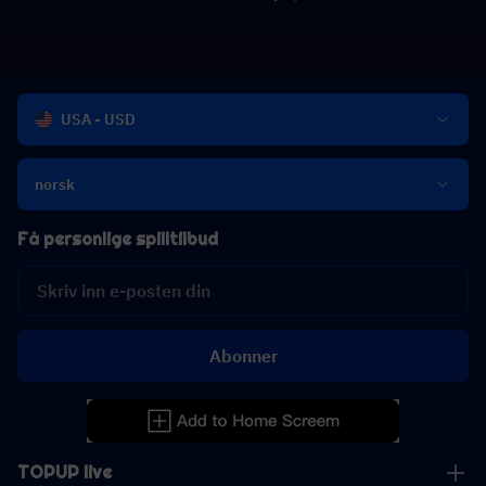
USA - USD
norsk
Få personlige spilltilbud
Abonner
TOPUP live