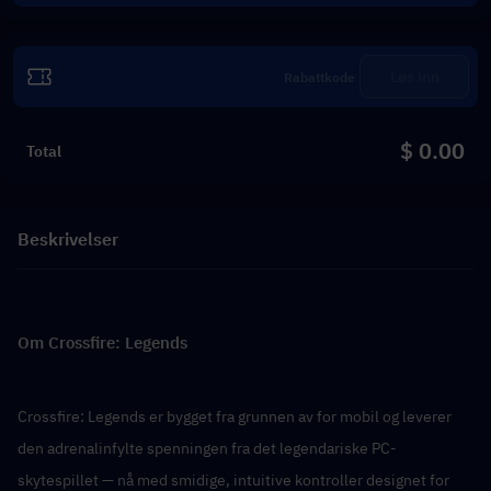
Løs inn
$ 0.00
Total
Beskrivelser
Om Crossfire: Legends
Crossfire: Legends er bygget fra grunnen av for mobil og leverer 
den adrenalinfylte spenningen fra det legendariske PC-
skytespillet — nå med smidige, intuitive kontroller designet for 