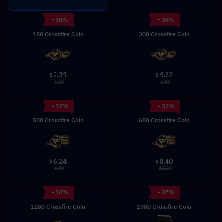
- 30%
- 36%
180 Crossfire Coin
300 Crossfire Coin
2.31
4.22
$
$
3.29
6.59
- 32%
- 32%
500 Crossfire Coin
680 Crossfire Coin
6.24
8.40
$
$
9.09
12.29
- 34%
- 37%
1280 Crossfire Coin
1980 Crossfire Coin