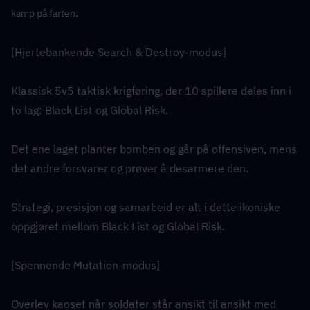
kamp på farten.
[Hjertebankende Search & Destroy-modus]
Klassisk 5v5 taktisk krigføring, der 10 spillere deles inn i 
to lag: Black List og Global Risk.
Det ene laget planter bomben og går på offensiven, mens 
det andre forsvarer og prøver å desarmere den.
Strategi, presisjon og samarbeid er alt i dette ikoniske 
oppgjøret mellom Black List og Global Risk.
[Spennende Mutation-modus]
Overlev kaoset når soldater står ansikt til ansikt med 