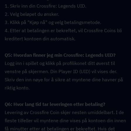
1. Skriv inn din Crossfire: Legends UID.
2. Velg beløpet du ønsker.
3. Klikk på "Kjøp nå" og velg betalingsmetode.
4. Etter at betalingen er bekreftet, vil Crossfire Coins bli 
kreditert kontoen din automatisk.
Q5: Hvordan finner jeg min Crossfire: Legends UID?  
Logg inn i spillet og klikk på profilikonet ditt øverst til 
venstre på skjermen. Din Player ID (UID) vil vises der. 
Skriv den inn nøye for å sikre at myntene dine havner på 
riktig konto.
Q6: Hvor lang tid tar leveringen etter betaling?  
Levering av Crossfire Coin skjer nesten umiddelbart. I de 
fleste tilfeller vil myntene dine vises på kontoen din innen 
få minutter etter at betalingen er bekreftet. Hvis det 