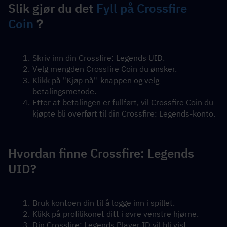
Slik gjør du det 
Fyll på Crossfire 
Coin
？
Skriv inn din Crossfire: Legends UID.
Velg mengden Crossfire Coin du ønsker.
Klikk på "Kjøp nå"-knappen og velg 
betalingsmetode.
Etter at betalingen er fullført, vil Crossfire Coin du 
kjøpte bli overført til din Crossfire: Legends-konto.
Hvordan finne Crossfire: Legends 
UID?
Bruk kontoen din til å logge inn i spillet.
Klikk på profilikonet ditt i øvre venstre hjørne.
Din Crossfire: Legends Player ID vil bli vist.