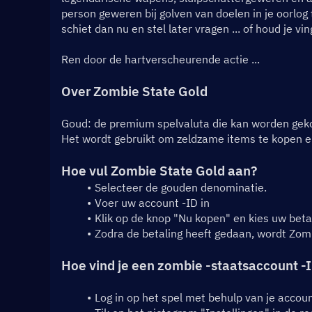
person geweren bij golven van doelen in je oorlog 
schiet dan nu en stel later vragen ... of houd je v
Ren door de hartverscheurende actie ...
Over Zombie State Gold
Goud: de premium spelvaluta die kan worden gekoc
Het wordt gebruikt om zeldzame items te kopen e
Hoe vul Zombie State Gold aan?
Selecteer de gouden denominatie.
Voer uw account -ID in
Klik op de knop "Nu kopen" en kies uw bet
Zodra de betaling heeft gedaan, wordt Zom
Hoe vind je een zombie -staatsaccount -
Log in op het spel met behulp van je accoun