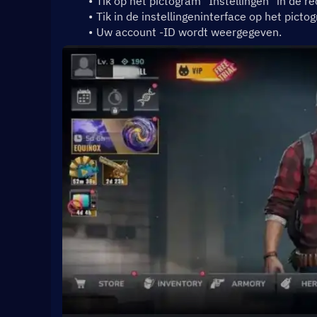
Tik op het pictogram "Instellingen" in de 
Tik in de instellingeninterface op het picto
Uw account -ID wordt weergegeven.