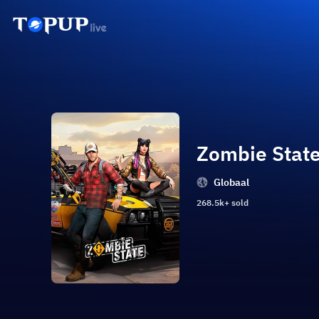
Zombie Stat
Globaal
268.5k+ sold