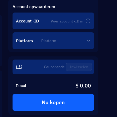
Account opwaarderen
Account -ID
Platform
Inwisselen
$ 0.00
Totaal
Nu kopen