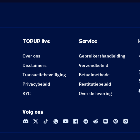
TOPUP live
Service
Over ons
Gebruikershandleiding
Disclaimers
Verzendbeleid
Transactiebeveiliging
Betaalmethode
Privacybeleid
Restitutiebeleid
KYC
Over de levering
Volg ons