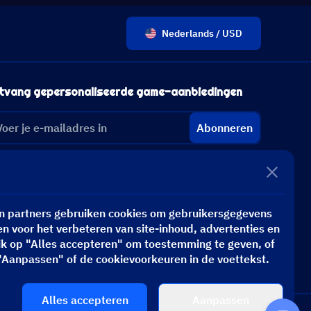
Nederlands / USD
tvang gepersonaliseerde game-aanbiedingen
Abonneren
n partners gebruiken cookies om gebruikersgegevens
n voor het verbeteren van site-inhoud, advertenties en
ik op "Alles accepteren" om toestemming te geven, of
"Aanpassen" of de cookievoorkeuren in de voettekst.
Alles accepteren
Aanpassen