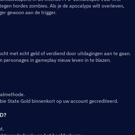
tegen hordes zombies. Als je de apocalyps wilt overleven, 
inger gewoon aan de trigger.
ht met echt geld of verdiend door uitdagingen aan te gaan. 
n personages in gameplay nieuw leven in te blazen.
aalmethode.
bie State Gold binnenkort op uw account gecrediteerd.
ID?
t.