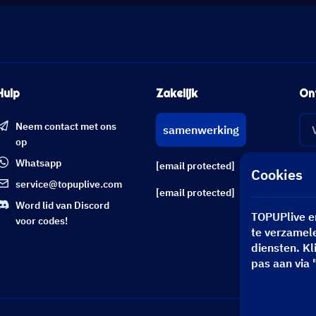
Hulp
Zakelijk
On
Neem contact met ons
samenwerking
op
Whatsapp
[email protected]
Cookies
service@topuplive.com
[email protected]
Word lid van Discord
TOPUPlive e
voor codes!
te verzamele
diensten. Kl
pas aan via 