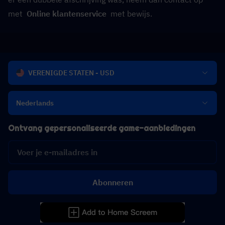
met  
Online klantenservice
  met bewijs.
VERENIGDE STATEN - USD
Nederlands
Ontvang gepersonaliseerde game-aanbiedingen
Abonneren