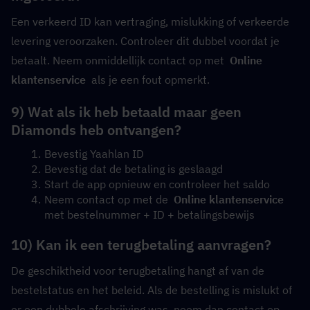
Een verkeerd ID kan vertraging, mislukking of verkeerde 
levering veroorzaken. Controleer dit dubbel voordat je 
betaalt. Neem onmiddellijk contact op met  
Online 
klantenservice
  als je een fout opmerkt.
9) Wat als ik heb betaald maar geen 
Diamonds heb ontvangen?
Bevestig Yaahlan ID
Bevestig dat de betaling is geslaagd
Start de app opnieuw en controleer het saldo
Neem contact op met de  
Online klantenservice
met bestelnummer + ID + betalingsbewijs
10) Kan ik een terugbetaling aanvragen?
De geschiktheid voor terugbetaling hangt af van de 
bestelstatus en het beleid. Als de bestelling is mislukt of 
er een dubbele afschrijving was, neem dan contact op 