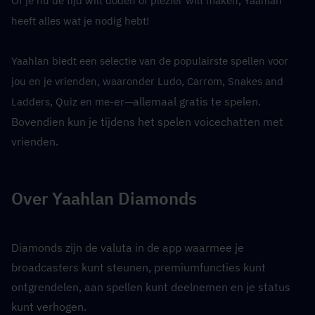
Of je nu de tijd wilt doden of plezier wilt maken, Yaahlan 
heeft alles wat je nodig hebt!
Yaahlan biedt een selectie van de populairste spellen voor 
jou en je vrienden, waaronder Ludo, Carrom, Snakes and 
er—allemaal gratis te spelen. 
Ladders, Quiz en me-
Bovendien kun je tijdens het spelen voicechatten met 
vrienden.
Over Yaahlan Diamonds
Diamonds zijn de valuta in de app waarmee je 
broadcasters kunt steunen, premiumfuncties kunt 
ontgrendelen, aan spellen kunt deelnemen en je status 
kunt verhogen.