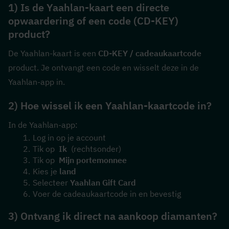
1) Is de Yaahlan-kaart een directe 
opwaardering of een code (CD-KEY) 
product?
De Yaahlan-kaart is een 
CD-KEY / cadeaukaartcode
product. Je ontvangt een code en wisselt deze in de 
Yaahlan-app in.
2) Hoe wissel ik een Yaahlan-kaartcode in?
In de Yaahlan-app:
Log in op je account
Tik op  
Ik
  (rechtsonder)
Tik op  
Mijn portemonnee
Kies je 
land
Selecteer 
Yaahlan Gift Card
Voer de cadeaukaartcode in en bevestig
3) Ontvang ik direct na aankoop diamanten?