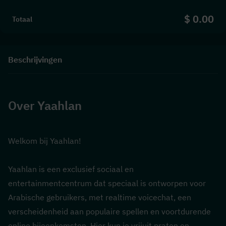
$ 0.00
Totaal
Beschrijvingen
Over Yaahlan
Welkom bij Yaahlan!
Yaahlan is een exclusief sociaal en 
entertainmentcentrum dat speciaal is ontworpen voor 
Arabische gebruikers, met realtime voicechat, een 
verscheidenheid aan populaire spellen en voortdurende 
online bijeenkomsten. Hier kun je vrijuit praten en 