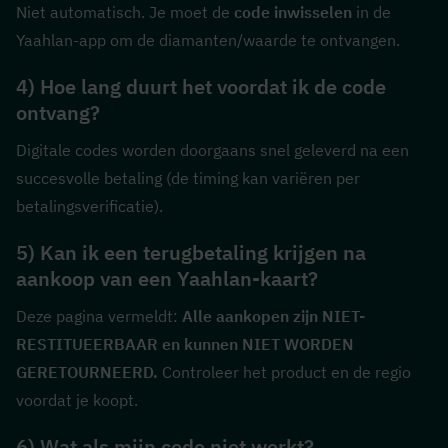
Niet automatisch. Je moet de 
code inwisselen
 in de 
Yaahlan-app om de diamanten/waarde te ontvangen.
4) Hoe lang duurt het voordat ik de code 
ontvang?
Digitale codes worden doorgaans snel geleverd na een 
succesvolle betaling (de timing kan variëren per 
betalingsverificatie).
5) Kan ik een terugbetaling krijgen na 
aankoop van een Yaahlan-kaart?
Deze pagina vermeldt: 
Alle aankopen zijn NIET-
RESTITUEERBAAR en kunnen NIET WORDEN 
GERETOURNEERD.
 Controleer het product en de regio 
voordat je koopt.
6) Wat als mijn code niet werkt?