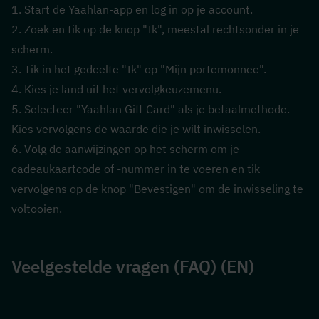
1. Start de Yaahlan-app en log in op je account.
2. Zoek en tik op de knop "Ik", meestal rechtsonder in je 
scherm.
3. Tik in het gedeelte "Ik" op "Mijn portemonnee".
4. Kies je land uit het vervolgkeuzemenu.
5. Selecteer "Yaahlan Gift Card" als je betaalmethode. 
Kies vervolgens de waarde die je wilt inwisselen.
6. Volg de aanwijzingen op het scherm om je 
cadeaukaartcode of -nummer in te voeren en tik 
vervolgens op de knop "Bevestigen" om de inwisseling te 
voltooien.
Veelgestelde vragen (FAQ) (EN)