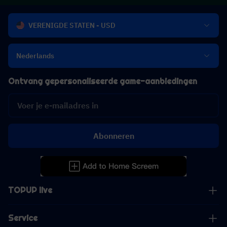
VERENIGDE STATEN - USD
Nederlands
Ontvang gepersonaliseerde game-aanbiedingen
Abonneren
TOPUP live
Service