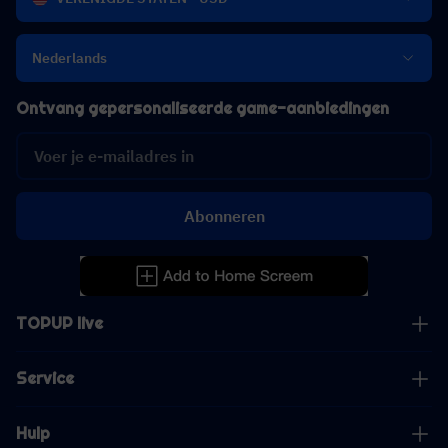
Nederlands
Ontvang gepersonaliseerde game-aanbiedingen
Abonneren
TOPUP live
Service
Hulp