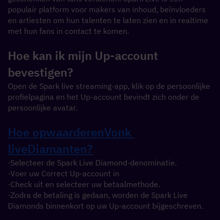
populair platform voor makers van inhoud, beïnvloeders 
en artiesten om hun talenten te laten zien en in realtime 
met hun fans in contact te komen.
Hoe kan ik mijn Up-account 
bevestigen?
Open de Spark live streaming-app, klik op de persoonlijke 
profielpagina en het Up-account bevindt zich onder de 
persoonlijke avatar.
Hoe opwaarderen
Vonk 
live
Diamanten?
·Selecteer de Spark Live Diamond-denominatie.
·Voer uw Correct Up-account in
·Check uit en selecteer uw betaalmethode.
·Zodra de betaling is gedaan, worden de Spark Live 
Diamonds binnenkort op uw Up-account bijgeschreven.