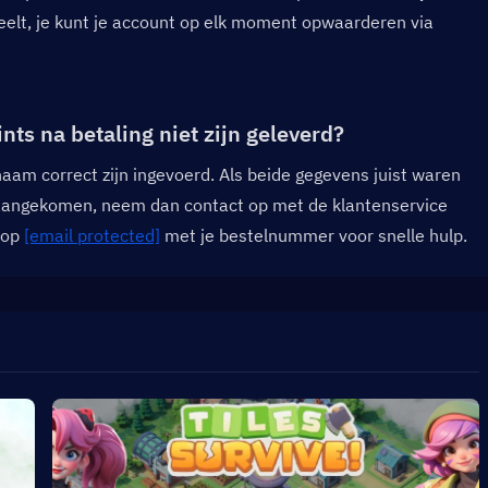
eelt, je kunt je account op elk moment opwaarderen via 
ts na betaling niet zijn geleverd?  
aam correct zijn ingevoerd. Als beide gegevens juist waren 
 aangekomen, neem dan contact op met de klantenservice 
op 
[email protected]
 met je bestelnummer voor snelle hulp.