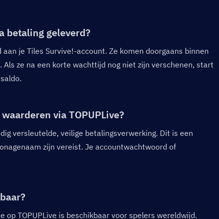
 betaling geleverd?  
aan je Tiles Survive!-account. Ze komen doorgaans binnen 
Als ze na een korte wachttijd nog niet zijn verschenen, start 
saldo.
te waarderen via TOPUPLive?  
g versleutelde, veilige betalingsverwerking. Dit is een 
onagenaam zijn vereist. Je accountwachtwoord of 
baar?  
e op TOPUPLive is beschikbaar voor spelers wereldwijd. 