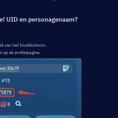
ive! UID en personagenaam?  
oek van het hoofdscherm.
op de profielpagina.