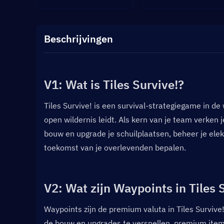
Beschrijvingen
V1: Wat is Tiles Survive!?  
Tiles Survive! is een survival-strategiegame in de
open wildernis leidt. Als kern van je team verken j
bouw en upgrade je schuilplaatsen, beheer je elekt
toekomst van je overlevenden bepalen.
V2: Wat zijn Waypoints in Tiles S
Waypoints zijn de premium valuta in Tiles Survive
de bouw en upgrades te versnellen, premium items 