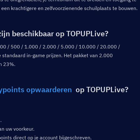
pt een krachtigere en zelfvoorzienende schuilplaats te bouwen.
ijn beschikbaar op TOPUPLive?  
0 / 500 / 1.000 / 2.000 / 5.000 / 10.000 / 20.000 / 
standaard in-game prijzen. Het pakket van 2.000 
an 23%.
aypoints opwaarderen
  op TOPUPLive?  
.
an uw voorkeur.
oints direct op je account bijgeschreven.