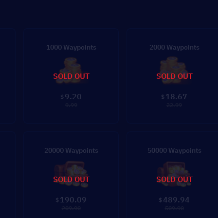
1000 Waypoints
2000 Waypoints
SOLD OUT
SOLD OUT
9.20
18.67
$
$
9.99
22.99
20000 Waypoints
50000 Waypoints
SOLD OUT
SOLD OUT
190.09
489.94
$
$
209.90
509.90