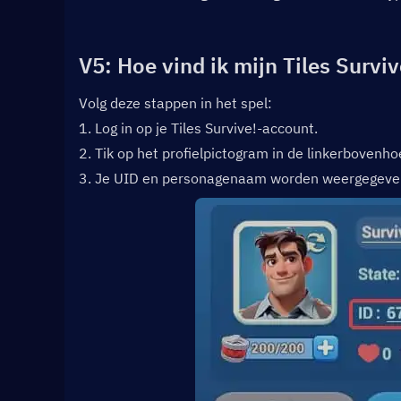
V5: Hoe vind ik mijn Tiles Surv
Volg deze stappen in het spel:
1. Log in op je Tiles Survive!-account.
2. Tik op het profielpictogram in de linkerbovenh
3. Je UID en personagenaam worden weergegeven 