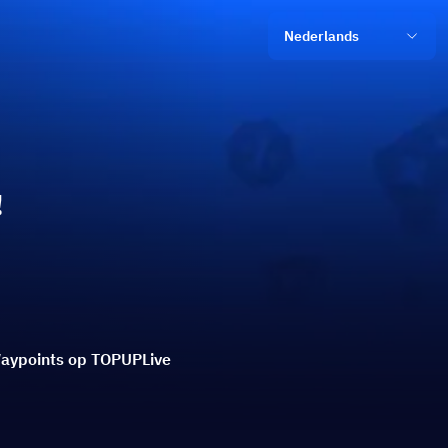
Nederlands
!
Waypoints op TOPUPLive