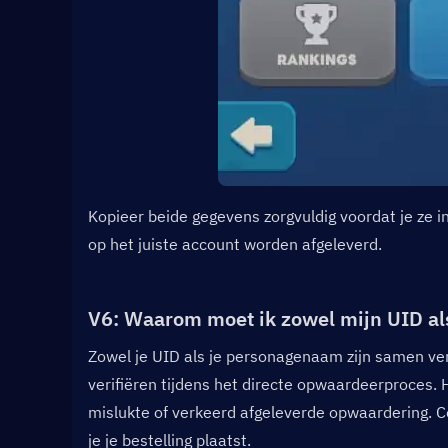
Kopieer beide gegevens zorgvuldig voordat je ze 
op het juiste account worden afgeleverd.
V6: Waarom moet ik zowel mijn UID a
Zowel je UID als je personagenaam zijn samen vere
verifiëren tijdens het directe opwaardeerproces. 
mislukte of verkeerd afgeleverde opwaardering. Con
je je bestelling plaatst.