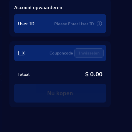
Account opwaarderen
User ID
Inwisselen
$ 0.00
Totaal
Nu kopen