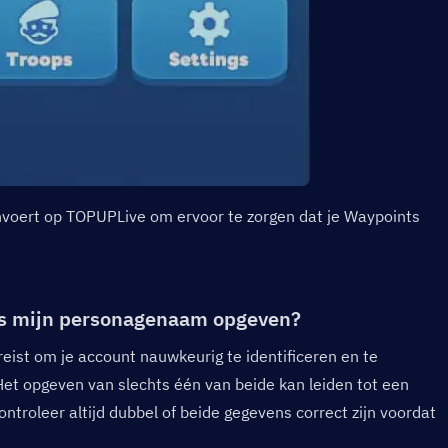
invoert op TOPUPLive om ervoor te zorgen dat je Waypoints 
ls mijn personagenaam opgeven?  
ist om je account nauwkeurig te identificeren en te 
Het opgeven van slechts één van beide kan leiden tot een 
troleer altijd dubbel of beide gegevens correct zijn voordat 