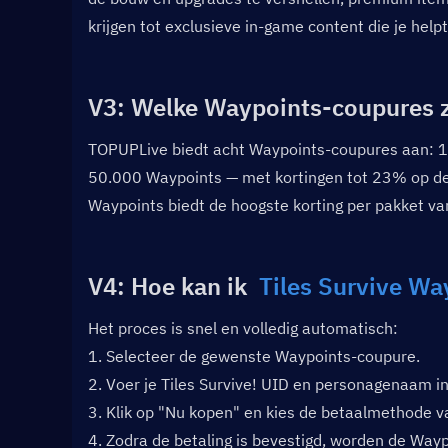
krijgen tot exclusieve in-game content die je hel
V3: Welke Waypoints-coupures z
TOPUPLive biedt acht Waypoints-coupures aan: 10
50.000 Waypoints — met kortingen tot 23% op de 
Waypoints biedt de hoogste korting per pakket v
V4: Hoe kan ik  
Tiles Survive W
Het proces is snel en volledig automatisch:
1. Selecteer de gewenste Waypoints-coupure.
2. Voer je Tiles Survive! UID en personagenaam in
3. Klik op "Nu kopen" en kies de betaalmethode v
4. Zodra de betaling is bevestigd, worden de Wayp