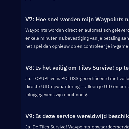
V7: Hoe snel worden mijn Waypoints na
Waypoints worden direct en automatisch geleverd 
enkele minuten na bevestiging van je betaling aan. 
het spel dan opnieuw op en controleer je in-game 
V8: Is het veilig om Tiles Survive! op 
Ja. TOPUPLive is PCI DSS-gecertificeerd met volledi
directe UID-opwaardering — alleen je UID en pers
inloggegevens zijn nooit nodig.
V9: Is deze service wereldwijd beschik
Ja. De Tiles Survive! Waypoints-opwaardeerservic