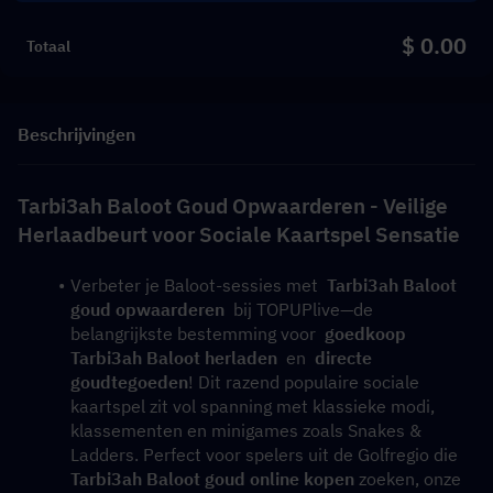
$ 0.00
Totaal
Beschrijvingen
Tarbi3ah Baloot Goud Opwaarderen - Veilige 
Herlaadbeurt voor Sociale Kaartspel Sensatie
Verbeter je Baloot-sessies met  
Tarbi3ah Baloot 
goud opwaarderen
  bij TOPUPlive—de 
belangrijkste bestemming voor  
goedkoop 
Tarbi3ah Baloot herladen
  en  
directe 
goudtegoeden
! Dit razend populaire sociale 
kaartspel zit vol spanning met klassieke modi, 
klassementen en minigames zoals Snakes & 
Ladders. Perfect voor spelers uit de Golfregio die  
Tarbi3ah Baloot goud online kopen
 zoeken, onze  