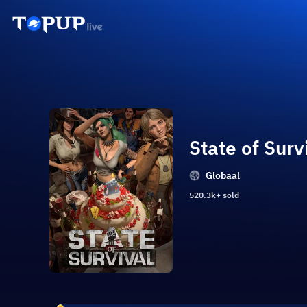
State of Surv
Globaal
520.3k+ sold