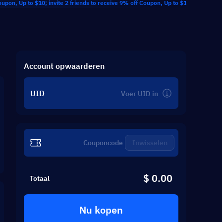
 to $10; invite 2 friends to receive 9% off Coupon, Up to $10; invite 3 friends t
Account opwaarderen
UID
Inwisselen
$ 0.00
Totaal
Nu kopen