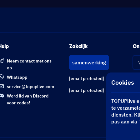
Hulp
Zakelijk
On
Neem contact met ons
samenwerking
op
Whatsapp
[email protected]
Cookies
service@topuplive.com
[email protected]
Word lid van Discord
TOPUPlive e
voor codes!
te verzamele
diensten. Kl
pas aan via 