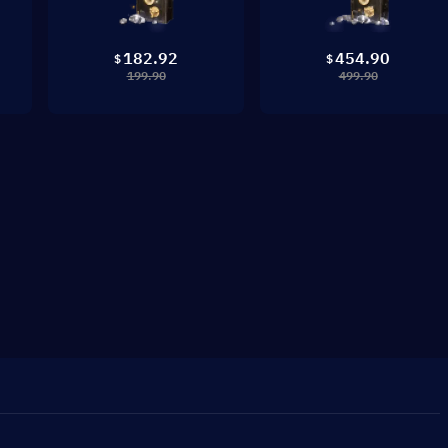
182.92
454.90
$
$
199.90
499.90