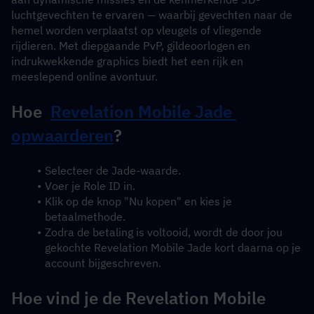
luchtgevechten te ervaren — waarbij gevechten naar de 
hemel worden verplaatst op vleugels of vliegende 
rijdieren. Met diepgaande PvP, gildeoorlogen en 
indrukwekkende graphics biedt het een rijk en 
meeslepend online avontuur.
Hoe  
Revelation Mobile Jade 
opwaarderen
?
Selecteer de Jade-waarde.
Voer je Role ID in.
Klik op de knop "Nu kopen" en kies je 
betaalmethode.
Zodra de betaling is voltooid, wordt de door jou 
gekochte Revelation Mobile Jade kort daarna op je 
account bijgeschreven.
Hoe vind je de Revelation Mobile 