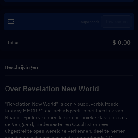
Inwisselen
$ 0.00
Totaal
Beschrijvingen
Over Revelation New World
"Revelation New World" is een visueel verbluffende 
fantasy MMORPG die zich afspeelt in het luchtrijk van 
Nuanor. Spelers kunnen kiezen uit unieke klassen zoals 
de Vanguard, Blademaster en Occultist om een 
uitgestrekte open wereld te verkennen, deel te nemen 
aan dynamische missies en de kenmerkende 3D-