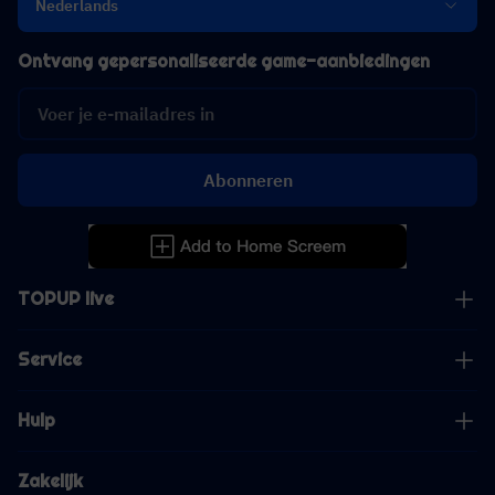
Nederlands
Ontvang gepersonaliseerde game-aanbiedingen
Abonneren
TOPUP live
Service
Hulp
Zakelijk