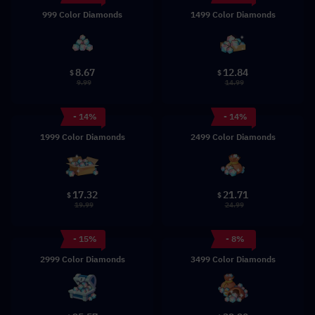
999 Color Diamonds
1499 Color Diamonds
8.67
12.84
$
$
9.99
14.99
- 14%
- 14%
1999 Color Diamonds
2499 Color Diamonds
17.32
21.71
$
$
19.99
24.99
- 15%
- 8%
2999 Color Diamonds
3499 Color Diamonds