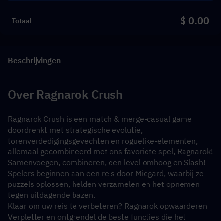
$ 0.00
Totaal
Beschrijvingen
Over Ragnarok Crush
Ragnarok Crush is een match & merge-casual game 
doordrenkt met strategische evolutie, 
torenverdedigingsgevechten en roguelike-elementen, 
allemaal gecombineerd met ons favoriete spel, Ragnarok! 
Samenvoegen, combineren, een level omhoog en Slash! 
Spelers beginnen aan een reis door Midgard, waarbij ze 
puzzels oplossen, helden verzamelen en het opnemen 
tegen uitdagende bazen. 
Klaar om uw reis te verbeteren? Ragnarok opwaarderen 
Verpletter en ontgrendel de beste functies die het 