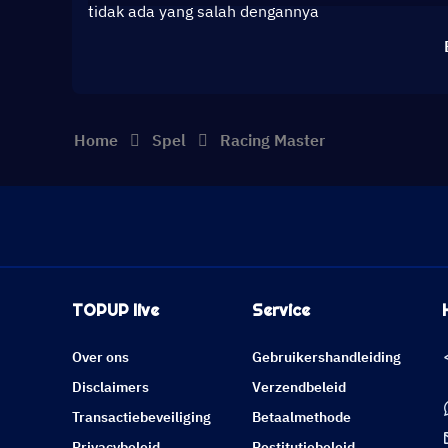
tidak ada yang salah dengannya
Home
Spel
Racing Master
TOPUP live
Service
Over ons
Gebruikershandleiding
Disclaimers
Verzendbeleid
Transactiebeveiliging
Betaalmethode
Privacybeleid
Restitutiebeleid