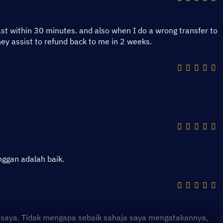
fast within 30 minutes. and also when I do a wrong transfer to
y assist to refund back to me in 2 weeks.
ggan adalah baik.
h saya. Tidak mengapa sebaik sahaja saya mengatakannya,