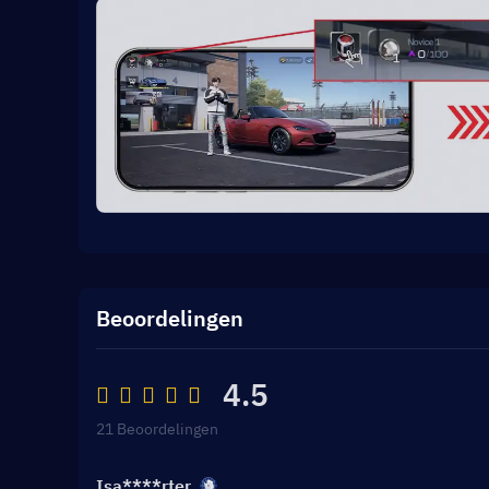
Beoordelingen
4.5
21 Beoordelingen
Isa****rter