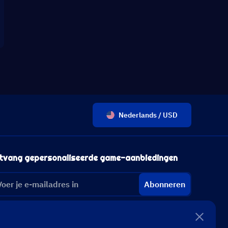
Nederlands / USD
tvang gepersonaliseerde game-aanbiedingen
Abonneren