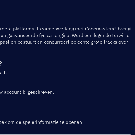
rdere platforms. In samenwerking met Codemasters® brengt 
en geavanceerde fysica -engine. Word een legende terwijl u 
npast en bestuurt en concurreert op echte grote tracks over 
?
ilt.
w account bijgeschreven.
hoek om de spelerinformatie te openen