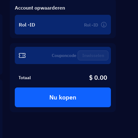
Account opwaarderen
Rol -ID
Inwisselen
$ 0.00
Totaal
Nu kopen