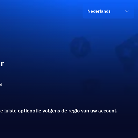
Nederlands
r
ld
e juiste optieoptie volgens de regio van uw account.