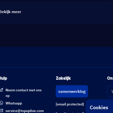
Bekijk meer
Hulp
Zakelijk
On
Neem contact met ons
samenwerking
op
Whatsapp
[email protected]
Cookies
service@topuplive.com