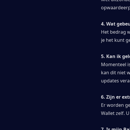
opwaardeerpr
4. Wat gebeu
Het bedrag wo
je het kunt 
5. Kan ik ge
Momenteel is
kan dit niet
updates vera
6. Zijn er e
Er worden ge
Wallet zelf.
7. Is mijn Ba