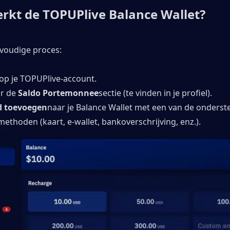
rkt de TOPUPlive Balance Wallet?
nvoudige proces:
 op je TOPUPlive-account.
r de 
Saldo Portemonnee
sectie (te vinden in je profiel).
d toevoegen
naar je Balance Wallet met een van de onderst
methoden (kaart, e-wallet, bankoverschrijving, enz.).