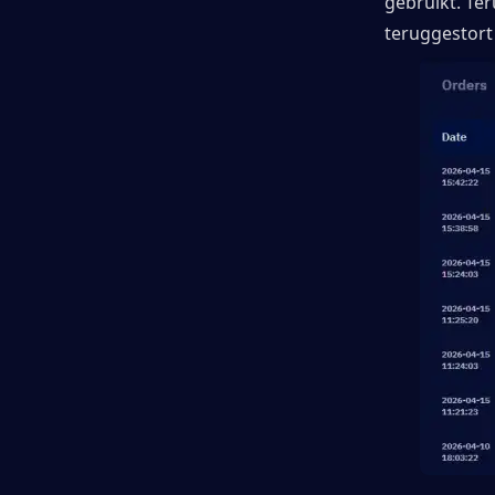
gebruikt. Te
teruggestort