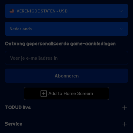
VERENIGDE STATEN - USD
Nederlands
Ontvang gepersonaliseerde game-aanbiedingen
Abonneren
TOPUP live
Service