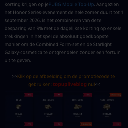
korting krijgen op je
PUBG Mobile Top-Up
. Aangezien 
het Honor Series-evenement de hele zomer duurt tot 1 
september 2026, is het combineren van deze 
besparing van 9% met de dagelijkse korting op enkele 
trekkingen in het spel de absoluut goedkoopste 
manier om de Combined Form-set en de Starlight 
Galaxy-cosmetica te ontgrendelen zonder een fortuin 
uit te geven.
>>
Klik op de afbeelding om de promotiecode te 
topupliveblog
gebruiken: 
 nu!
<<