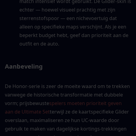
match intensief wordt gebruikt. De Glider-skin is 
echter — hoewel visueel prachtig met zijn 
sterrenstofspoor — een nichevoertuig dat 
alleen op specifieke maps verschijnt. Als je een 
beperkt budget hebt, geef dan prioriteit aan de 
outfit en de auto.
Aanbeveling
De Honor-serie is zeer de moeite waard om te trekken 
vanwege de historische transformatie met dubbele 
vorm; prijsbewuste
spelers moeten prioriteit geven 
aan de Ultimate Set
terwijl ze de kaartspecifieke Glider 
overslaan, maximaliseren ze hun UC-waarde door 
gebruik te maken van dagelijkse kortings-trekkingen 