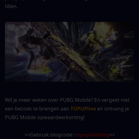
tillen.
Wil je meer weten over PUBG Mobile? En vergeet niet 
een bezoek te brengen aan 
TOPUPlive
 en ontvang je 
PUBG Mobile opwaardeerkorting!
>>Gebruik blogcode: 
topupliveblog
<<