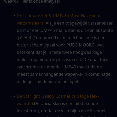
waard? Hier is onze analyse:
De Ultimate Set & UMP45 (Must-Have voor 
verzamelaars):
Als je een toegewijde verzamelaar 
bent of een UMP45-main, dan is dit een absolute 
'ja'. Het 'Combined Form'-mechanisme is een 
historische mijlpaal voor PUBG MOBILE, wat 
betekent dat je in feite twee hoogwaardige 
looks krijgt voor de prijs van één. De dual-form 
synchronisatie met de UMP45 maakt dit de 
meest samenhangende wapen-skin combinatie 
in de geschiedenis van het spel.
De Starlight Galaxy Cosmetics (Hoge Flex-
waarde):
De Dacia-skin is een uitstekende 
investering, omdat deze in bijna elke Erangel-