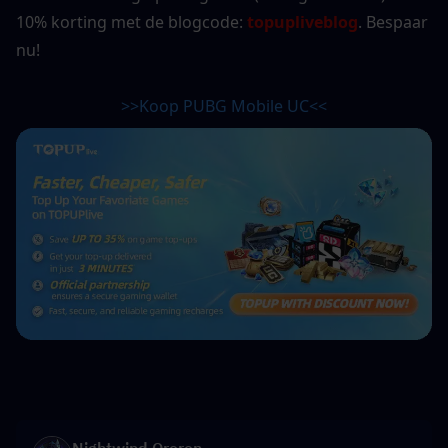
10% korting met de blogcode: 
topupliveblog
. Bespaar 
nu!
>>Koop PUBG Mobile UC<<