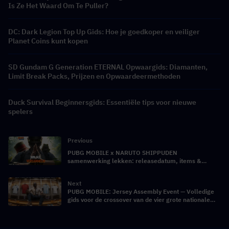
Is Ze Het Waard Om Te Puller?
DC: Dark Legion Top Up Gids: Hoe je goedkoper en veiliger
Planet Coins kunt kopen
SD Gundam G Generation ETERNAL Opwaargids: Diamanten,
Limit Break Packs, Prijzen en Opwaardeermethoden
Duck Survival Beginnersgids: Essentiële tips voor nieuwe
spelers
Previous
PUBG MOBILE x NARUTO SHIPPUDEN
samenwerking lekken: releasedatum, items &
goedkopere PUBG Mobile UC
Next
PUBG MOBILE: Jersey Assembly Event — Volledige
gids voor de crossover van de vier grote nationale
voetbalteams