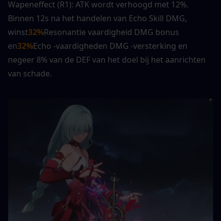
Wapeneffect (R1): ATK wordt verhoogd met 12%. 
Binnen 12s na het handelen van Echo Skill DMG, 
winst
32%
Resonantie vaardigheid DMG bonus 
en
32%
Echo -vaardigheden DMG -versterking en 
negeer 8% van de DEF van het doel bij het aanrichten 
van schade.