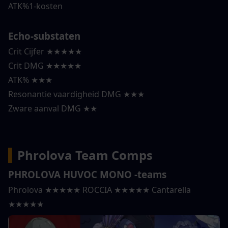
ATK%1-kosten
Echo-substaten
Crit Cijfer ★★★★★
Crit DMG ★★★★★
ATK% ★★★
Resonantie vaardigheid DMG ★★★
Zware aanval DMG ★★
▍
Phrolova Team Comps
PHROLOVA HUVOC MONO -teams
Phrolova ★★★★★ ROCCIA ★★★★★ Cantarella 
★★★★★