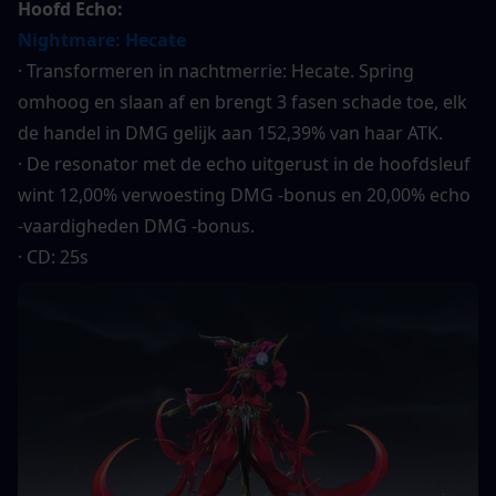
Hoofd Echo:
Nightmare: Hecate
· Transformeren in nachtmerrie: Hecate. Spring 
omhoog en slaan af en brengt 3 fasen schade toe, elk 
de handel in DMG gelijk aan 152,39% van haar ATK.
· De resonator met de echo uitgerust in de hoofdsleuf 
wint 12,00% verwoesting DMG -bonus en 20,00% echo 
-vaardigheden DMG -bonus.
· CD: 25s