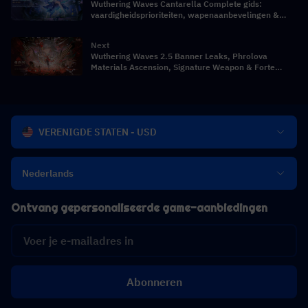
Wuthering Waves Cantarella Complete gids:
vaardigheidsprioriteiten, wapenaanbevelingen &
teamcompuitbraak
Next
Wuthering Waves 2.5 Banner Leaks, Phrolova
Materials Ascension, Signature Weapon & Forte
Materials
VERENIGDE STATEN - USD
Nederlands
Ontvang gepersonaliseerde game-aanbiedingen
Abonneren