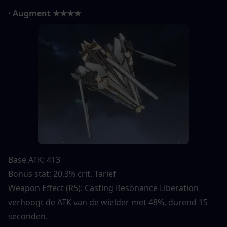
· Augment ★★★★
Base ATK: 413
Bonus stat: 20,3% crit. Tarief
Weapon Effect (R5): Casting Resonance Liberation 
verhoogt de ATK van de wielder met 48%, durend 15 
seconden.