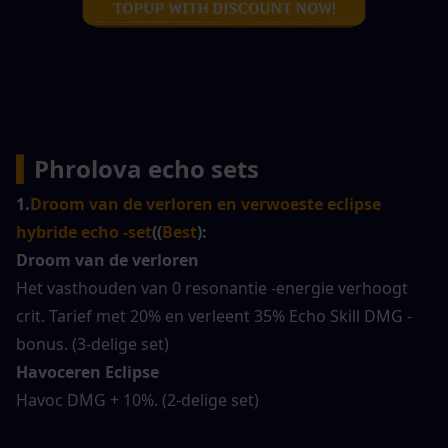
▍
Phrolova echo sets
1.
Droom van de verloren en verwoeste eclipse 
hybride echo -set
((
Best
):
Droom van de verloren
Het vasthouden van 0 resonantie -energie verhoogt 
crit. Tarief met 20% en verleent 35% Echo Skill DMG -
bonus. (3-delige set)
Havoceren Eclipse
Havoc DMG + 10%. (2-delige set)