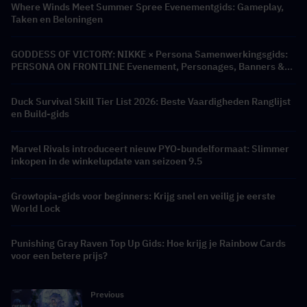
Where Winds Meet Summer Spree Evenementgids: Gameplay,
Taken en Beloningen
GODDESS OF VICTORY: NIKKE × Persona Samenwerkingsgids:
PERSONA ON FRONTLINE Evenement, Personages, Banners &
Beloningen
Duck Survival Skill Tier List 2026: Beste Vaardigheden Ranglijst
en Build-gids
Marvel Rivals introduceert nieuw PYO-bundelformaat: Slimmer
inkopen in de winkelupdate van seizoen 9.5
Growtopia-gids voor beginners: Krijg snel en veilig je eerste
World Lock
Punishing Gray Raven Top Up Gids: Hoe krijg je Rainbow Cards
voor een betere prijs?
Previous