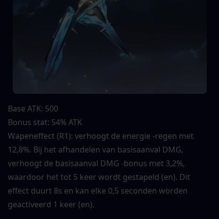
Base ATK: 500
Bonus stat: 54% ATK
Wapeneffect (R1): verhoogt de energie -regen met 
12,8%. Bij het afhandelen van basisaanval DMG, 
verhoogt de basisaanval DMG -bonus met 3,2%, 
waardoor het tot 5 keer wordt gestapeld (en). Dit 
effect duurt 8s en kan elke 0,5 seconden worden 
geactiveerd 1 keer (en).