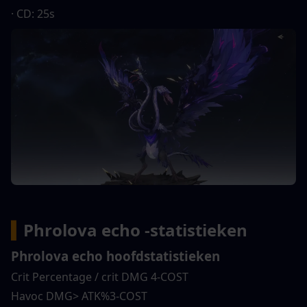
· CD: 25s
▍
Phrolova echo -statistieken
Phrolova echo hoofdstatistieken
Crit Percentage / crit DMG 4-COST
Havoc DMG> ATK%3-COST