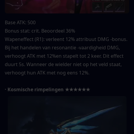
Base ATK: 500
Bonus stat: crit. Beoordeel 36%
Wapeneffect (R1): verleent 12% attribuut DMG -bonus. 
Bij het handelen van resonantie -vaardigheid DMG, 
verhoogt ATK met 12%en stapelt tot 2 keer. Dit effect 
duurt 5s. Wanneer de wielder niet op het veld staat, 
verhoogt hun ATK met nog eens 12%.
· Kosmische rimpelingen ★★★★★★