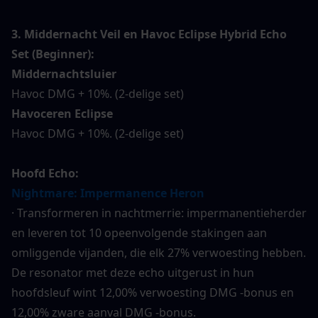
3. Middernacht Veil en Havoc Eclipse Hybrid Echo 
Set (Beginner):
Middernachtsluier
Havoc DMG + 10%. (2-delige set)
Havoceren Eclipse
Havoc DMG + 10%. (2-delige set)
Hoofd Echo:
Nightmare: Impermanence Heron
· Transformeren in nachtmerrie: impermanentieherder 
en leveren tot 10 opeenvolgende stakingen aan 
omliggende vijanden, die elk 27% verwoesting hebben. 
De resonator met deze echo uitgerust in hun 
hoofdsleuf wint 12,00% verwoesting DMG -bonus en 
12,00% zware aanval DMG -bonus.