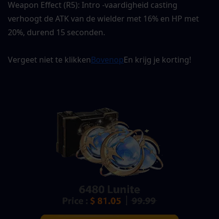
Weapon Effect (R5): Intro -vaardigheid casting 
verhoogt de ATK van de wielder met 16% en HP met 
20%, durend 15 seconden.
Vergeet niet te klikken
Bovenop
En krijg je korting!