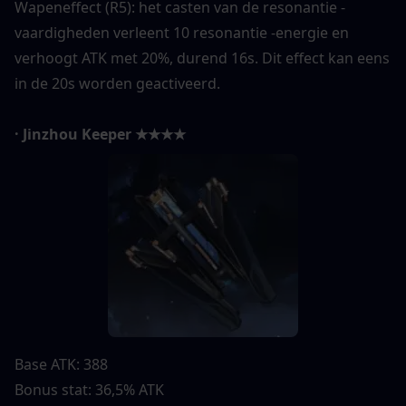
Wapeneffect (R5): het casten van de resonantie -
vaardigheden verleent 10 resonantie -energie en 
verhoogt ATK met 20%, durend 16s. Dit effect kan eens 
in de 20s worden geactiveerd.
· Jinzhou Keeper ★★★★
Base ATK: 388
Bonus stat: 36,5% ATK