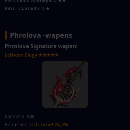
Resonantie vaardigheid ★★
Intro -vaardigheid ★
▍
Phrolova -wapens
Phrolova Signature wapen:
Lethean Elegy ★★★★★
Base ATK: 588
Bonus stat:
Crit. Tarief 24,3%