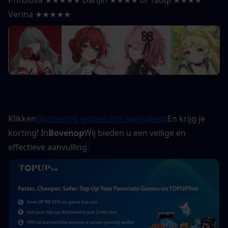
Phrolova ★★★★★ Danjin ★★★★ of Taoqi ★★★★ 
Verina ★★★★★
Klikken
Wuthering -golven zijn aanvullend
En krijg je 
korting! In
Bovenop
Wij bieden u een veilige en 
effectieve aanvulling.