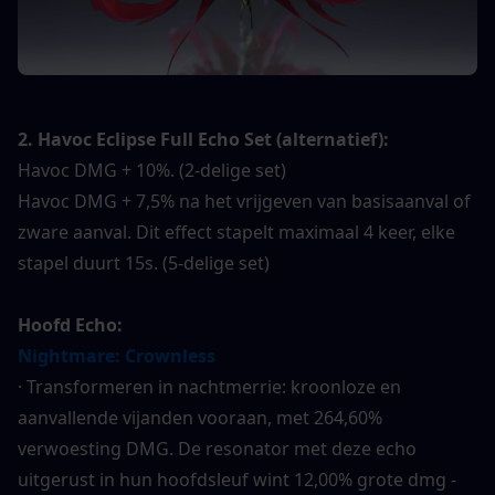
2. Havoc Eclipse Full Echo Set (alternatief):
Havoc DMG + 10%. (2-delige set)
Havoc DMG + 7,5% na het vrijgeven van basisaanval of 
zware aanval. Dit effect stapelt maximaal 4 keer, elke 
stapel duurt 15s. (5-delige set)
Hoofd Echo:
Nightmare: Crownless
· Transformeren in nachtmerrie: kroonloze en 
aanvallende vijanden vooraan, met 264,60% 
verwoesting DMG. De resonator met deze echo 
uitgerust in hun hoofdsleuf wint 12,00% grote dmg -