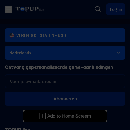
Log in
VERENIGDE STATEN - USD
Nederlands
Ontvang gepersonaliseerde game-aanbiedingen
Abonneren
TOPUP live