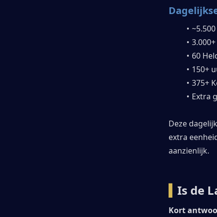
Dagelijkse
~5.500
3.000+
60 Hel
150+ u
375+ K
Extra 
Deze dagelij
extra eenheid
aanzienlijk.
▍
Is de 
Kort antwoo