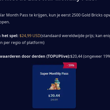
ar Month Pass te krijgen, kun je eerst 2500 Gold Bricks op
open. 
n het spel:
$24,99 USD
(standaard wereldwijde prijs; kan enig
en per regio of platform)
waarderen door derden (TOPUPlive):
$20,44 (ongeveer 19