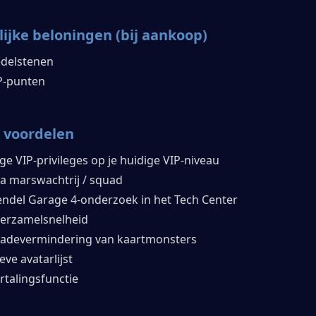
ijke beloningen (bij aankoop)
edelstenen
P-punten
 voordelen
ge VIP-privileges op je huidige VIP-niveau
ra marswachtrij / squad
ndel Garage 4-onderzoek in het Tech Center
erzamelsnelheid
adevermindering van kaartmonsters
eve avatarlijst
rtalingsfunctie