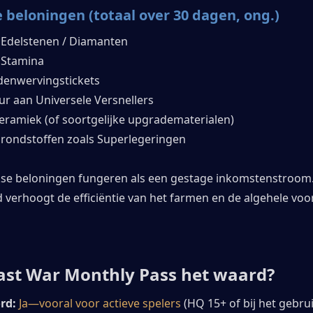
 beloningen (totaal over 30 dagen, ong.)
 Edelstenen / Diamanten
 Stamina
denwervingstickets
ur aan Universele Versnellers
eramiek (of soortgelijke upgradematerialen)
grondstoffen zoals Superlegeringen
kse beloningen fungeren als een gestage inkomstenstroom. A
 verhoogt de efficiëntie van het farmen en de algehele voo
Last War Monthly Pass het waard?
rd:
Ja—vooral voor actieve spelers
 (HQ 15+ of bij het gebrui