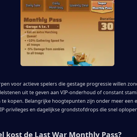
pen voor actieve spelers die gestage progressie willen zon
elstenen uit te geven aan VIP-onderhoud of constant stami
n te kopen. Belangrijke hoogtepunten zijn onder meer een e
IP-privileges en dagelijkse grondstofdrops die snel oplopen
l kost de Last War Monthly Pass?