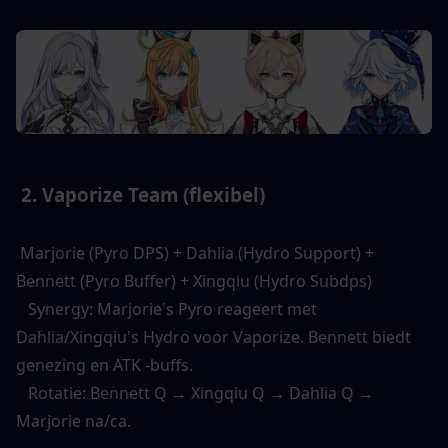
 2. Vaporize Team (flexibel) 
 Marjorie (Pyro DPS) + Dahlia (Hydro Support) + 
Bennett (Pyro Buffer) + Xingqiu (Hydro Subdps) 
   Synergy: Marjorie's Pyro reageert met 
Dahlia/Xingqiu's Hydro voor Vaporize. Bennett biedt 
genezing en ATK -buffs. 
   Rotatie: Bennett Q → Xingqiu Q → Dahlia Q → 
Marjorie na/ca. 