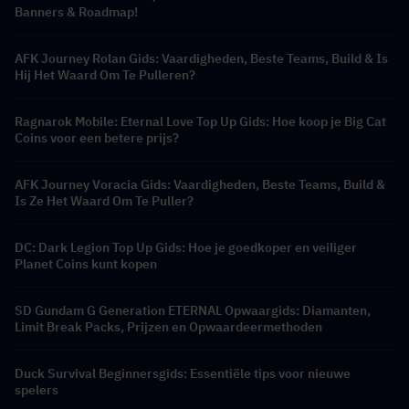
Banners & Roadmap!
AFK Journey Rolan Gids: Vaardigheden, Beste Teams, Build & Is
Hij Het Waard Om Te Pulleren?
Ragnarok Mobile: Eternal Love Top Up Gids: Hoe koop je Big Cat
Coins voor een betere prijs?
AFK Journey Voracia Gids: Vaardigheden, Beste Teams, Build &
Is Ze Het Waard Om Te Puller?
DC: Dark Legion Top Up Gids: Hoe je goedkoper en veiliger
Planet Coins kunt kopen
SD Gundam G Generation ETERNAL Opwaargids: Diamanten,
Limit Break Packs, Prijzen en Opwaardeermethoden
Duck Survival Beginnersgids: Essentiële tips voor nieuwe
spelers