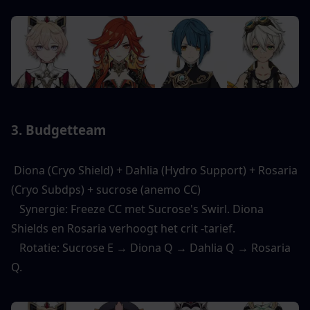
3. Budgetteam 
 Diona (Cryo Shield) + Dahlia (Hydro Support) + Rosaria 
(Cryo Subdps) + sucrose (anemo CC) 
   Synergie: Freeze CC met Sucrose's Swirl. Diona 
Shields en Rosaria verhoogt het crit -tarief. 
   Rotatie: Sucrose E → Diona Q → Dahlia Q → Rosaria 
Q. 