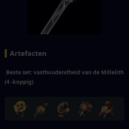
▍
Artefacten 
 Beste set: vasthoudendheid van de Millelith 
(4 -koppig) 