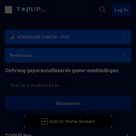
Log in
VERENIGDE STATEN - USD
Nederlands
Ontvang gepersonaliseerde game-aanbiedingen
Abonneren
TOPUP live