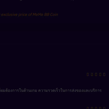
w exclusive price of MeMe BB Coin
งที่ผมต้องการในด้านเกม ความรวดเร็วในการส่งของและบริการ