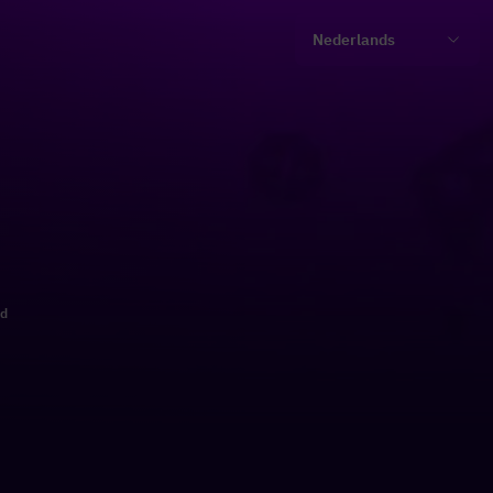
Nederlands
ld