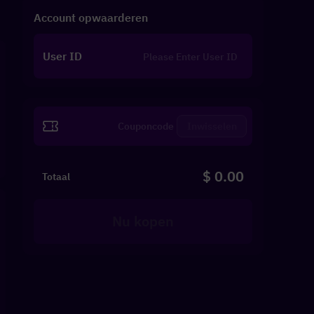
Account opwaarderen
User ID
Inwisselen
$ 0.00
Totaal
Nu kopen