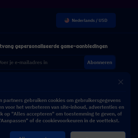
Nederlands / USD
tvang gepersonaliseerde game-aanbiedingen
Abonneren
n partners gebruiken cookies om gebruikersgegevens
n voor het verbeteren van site-inhoud, advertenties en
ik op "Alles accepteren" om toestemming te geven, of
"Aanpassen" of de cookievoorkeuren in de voettekst.