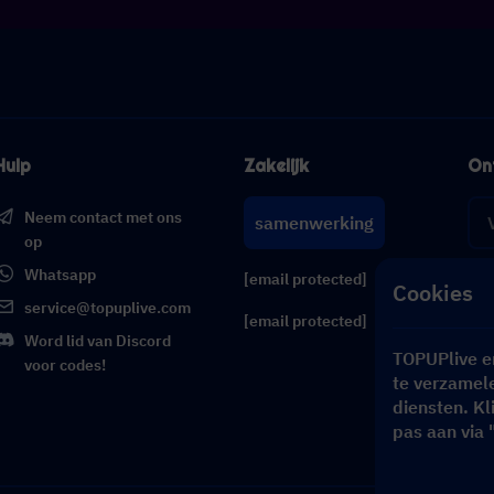
Hulp
Zakelijk
On
Neem contact met ons
samenwerking
op
Whatsapp
[email protected]
Cookies
service@topuplive.com
[email protected]
Word lid van Discord
TOPUPlive e
voor codes!
te verzamele
diensten. Kl
pas aan via 