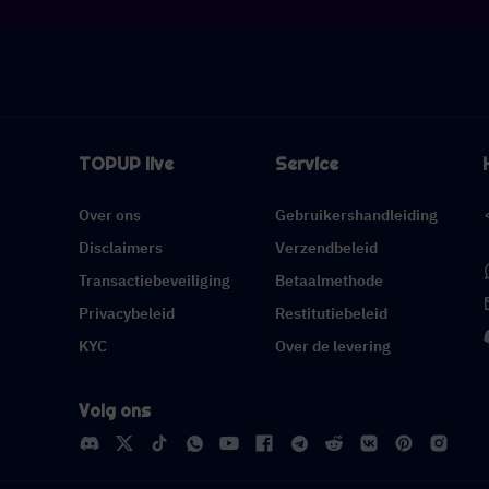
TOPUP live
Service
Over ons
Gebruikershandleiding
Disclaimers
Verzendbeleid
Transactiebeveiliging
Betaalmethode
Privacybeleid
Restitutiebeleid
KYC
Over de levering
Volg ons