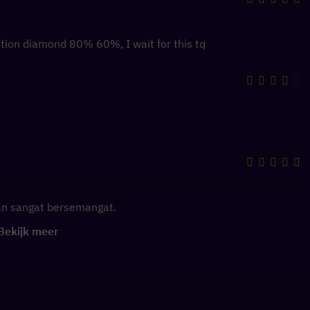
tion diamond 80% 60%, I wait for this tq
n sangat bersemangat.
Bekijk meer