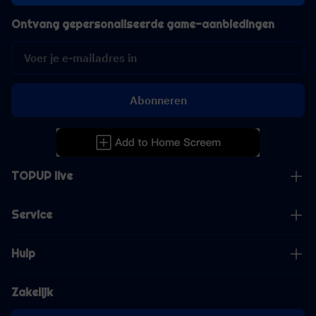
Ontvang gepersonaliseerde game-aanbiedingen
Abonneren
TOPUP live
Service
Hulp
Zakelijk