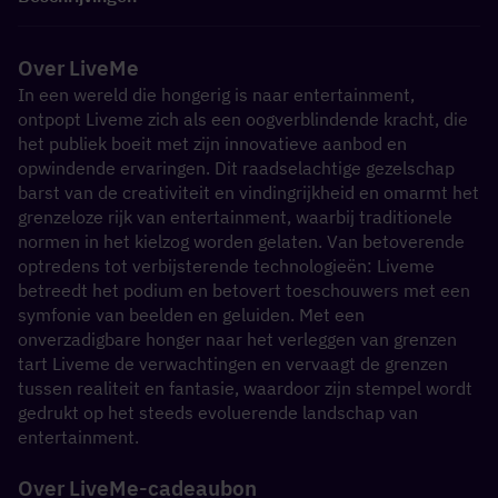
Over LiveMe
In een wereld die hongerig is naar entertainment, 
ontpopt Liveme zich als een oogverblindende kracht, die 
het publiek boeit met zijn innovatieve aanbod en 
opwindende ervaringen. Dit raadselachtige gezelschap 
barst van de creativiteit en vindingrijkheid en omarmt het 
grenzeloze rijk van entertainment, waarbij traditionele 
normen in het kielzog worden gelaten. Van betoverende 
optredens tot verbijsterende technologieën: Liveme 
betreedt het podium en betovert toeschouwers met een 
symfonie van beelden en geluiden. Met een 
onverzadigbare honger naar het verleggen van grenzen 
tart Liveme de verwachtingen en vervaagt de grenzen 
tussen realiteit en fantasie, waardoor zijn stempel wordt 
gedrukt op het steeds evoluerende landschap van 
entertainment.
Over LiveMe-cadeaubon