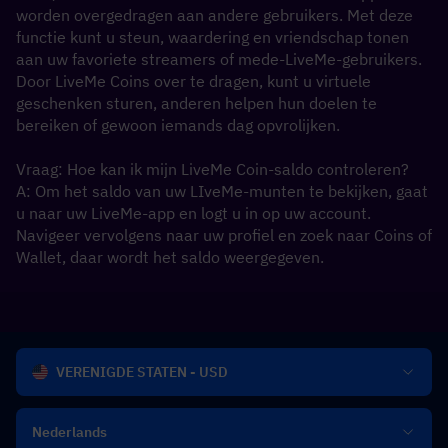
worden overgedragen aan andere gebruikers. Met deze 
functie kunt u steun, waardering en vriendschap tonen 
aan uw favoriete streamers of mede-LiveMe-gebruikers. 
Door LiveMe Coins over te dragen, kunt u virtuele 
geschenken sturen, anderen helpen hun doelen te 
bereiken of gewoon iemands dag opvrolijken.
Vraag: Hoe kan ik mijn LiveMe Coin-saldo controleren?
A: Om het saldo van uw LIveMe-munten te bekijken, gaat 
u naar uw LiveMe-app en logt u in op uw account. 
Navigeer vervolgens naar uw profiel en zoek naar Coins of 
Wallet, daar wordt het saldo weergegeven.
VERENIGDE STATEN - USD
Nederlands