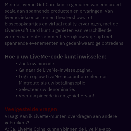
Met de Liveme Gift Card kunt u genieten van een breed 
scala aan spannende producten en ervaringen. Van 
livemuziekconcerten en theatershows tot 
bioscoopkaartjes en virtual reality-ervaringen, met de 
Liveme Gift Card kunt u genieten van verschillende 
vormen van entertainment. Verrijk uw vrije tijd met 
spannende evenementen en gedenkwaardige optredens.
Hoe u uw LiveMe-code kunt inwisselen:
Zoek uw pincode.
Ga naar de LiveMe-inwisselpagina.
Log in op uw LiveMe-account en selecteer 
Mintroute als uw betalingsoptie.
Selecteer uw denominatie.
Voer uw pincode in en geniet ervan!
Veelgestelde vragen
Vraag: Kan ik LiveMe-munten overdragen aan andere 
gebruikers?
A: Ja, LiveMe Coins kunnen binnen de Live Me-app 