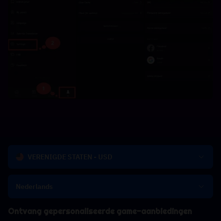
VERENIGDE STATEN - USD
Nederlands
Ontvang gepersonaliseerde game-aanbiedingen