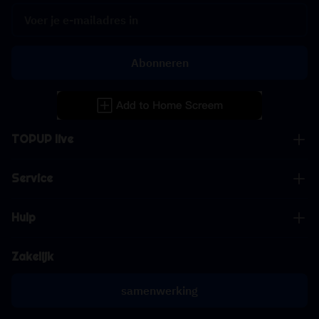
Abonneren
TOPUP live
Service
Hulp
Zakelijk
samenwerking