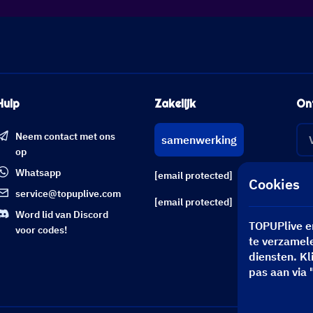
Hulp
Zakelijk
On
Neem contact met ons
samenwerking
op
Whatsapp
[email protected]
Cookies
service@topuplive.com
[email protected]
Word lid van Discord
TOPUPlive e
voor codes!
te verzamele
diensten. Kl
pas aan via 