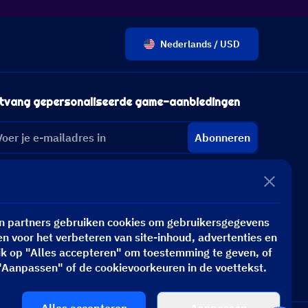
Nederlands / USD
tvang gepersonaliseerde game-aanbiedingen
Abonneren
n partners gebruiken cookies om gebruikersgegevens
n voor het verbeteren van site-inhoud, advertenties en
ik op "Alles accepteren" om toestemming te geven, of
"Aanpassen" of de cookievoorkeuren in de voettekst.