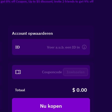
ff Coupon, Up to $5 discount; invite 2 friends to get 9% off Coupon, Up to $10 di
Account opwaarderen
ID
Inwisselen
$ 0.00
Totaal
Nu kopen