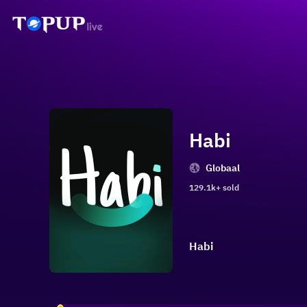
Habi
Globaal
129.1k+ sold
Habi