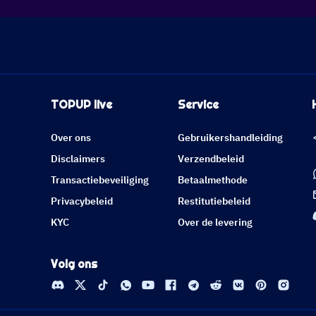
TOPUP live
Service
Over ons
Gebruikershandleiding
Disclaimers
Verzendbeleid
Transactiebeveiliging
Betaalmethode
Privacybeleid
Restitutiebeleid
KYC
Over de levering
Volg ons