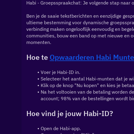
Habi - Groepsspraakchat: Je volgende stap naar on
Ben je de saaie tekstberichten en eenzijdige gesp
ultieme bestemming voor dynamische groepsspraa
verbinding maken ongelooflijk eenvoudig en begeleid
communities, bouw een band op met nieuwe en oude
momenten.
Hoe te 
Opwaarderen 
Habi
 Munt
Voer je Habi-ID in.
Selecteer het aantal Habi-munten dat je wil
Klik op de knop "Nu kopen" en kies je beta
Na het voltooien van de betaling worden d
account; 98% van de bestellingen wordt bi
Hoe vind je jouw Habi-ID?
Open de Habi-app.