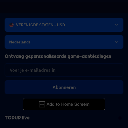
VERENIGDE STATEN - USD
Nederlands
Ontvang gepersonaliseerde game-aanbiedingen
Abonneren
TOPUP live