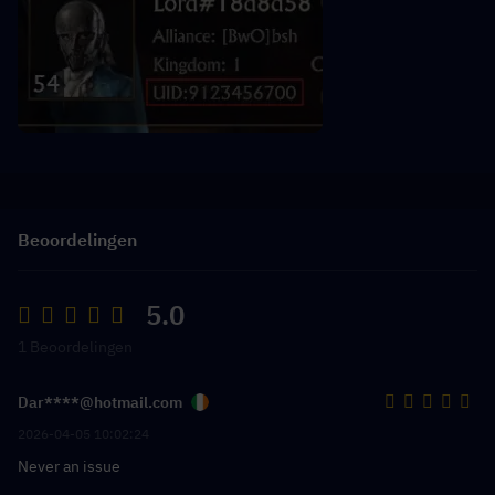
Beoordelingen
5.0
1 Beoordelingen
Dar****@hotmail.com
2026-04-05 10:02:24
Never an issue