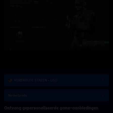
VERENIGDE STATEN - USD
Nederlands
Ontvang gepersonaliseerde game-aanbiedingen