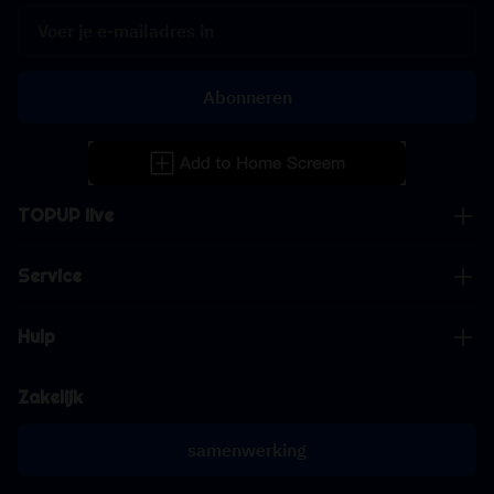
Abonneren
TOPUP live
Service
Hulp
Zakelijk
samenwerking