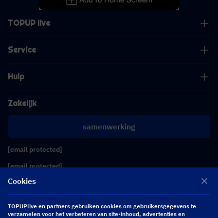
TOPUP live
Service
Hulp
Zakelijk
samenwerking
[email protected]
[email protected]
Cookies
Volg ons
TOPUPlive en partners gebruiken cookies om gebruikersgegevens te
verzamelen voor het verbeteren van site-inhoud, advertenties en