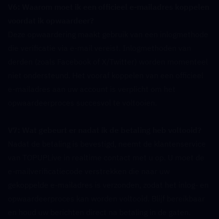
V6: Waarom moet ik een officieel e-mailadres koppelen 
voordat ik opwaardeer?  
Deze opwaardering maakt gebruik van een inlogmethode 
die verificatie via e-mail vereist. Inlogmethoden van 
derden (zoals Facebook of X/Twitter) worden momenteel 
niet ondersteund. Het vooraf koppelen van een officieel 
e-mailadres aan uw account is verplicht om het 
opwaardeerproces succesvol te voltooien.
V7: Wat gebeurt er nadat ik de betaling heb voltooid?  
Nadat de betaling is bevestigd, neemt de klantenservice 
van TOPUPLive in realtime contact met u op. U moet de 
e-mailverificatiecode verstrekken die naar uw 
gekoppelde e-mailadres is verzonden, zodat het inlog- en 
opwaardeerproces kan worden voltooid. Blijf bereikbaar 
en houd uw berichten direct na betaling in de gaten.