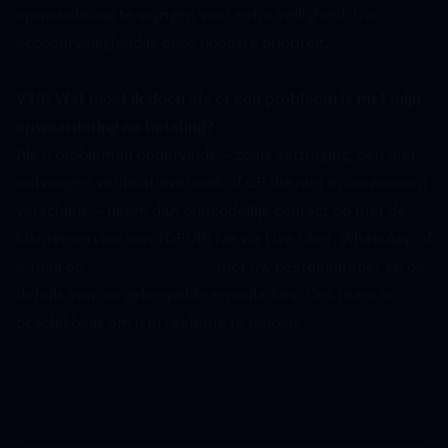
opwaardering te wijzigen voor extra veiligheid. Uw 
accountveiligheid is onze hoogste prioriteit.
V10: Wat moet ik doen als er een probleem is met mijn 
opwaardering na betaling?  
Als u problemen ondervindt — zoals vertraging, een niet-
ontvangen verificatieverzoek of CP die niet in uw account 
verschijnt — neem dan onmiddellijk contact op met de 
klantenservice van TOPUPLive via Live Chat, WhatsApp of 
e-mail op 
[email protected]
 met uw bestelnummer en de 
details van uw gekoppelde e-mailadres. Ons team is 
beschikbaar om u in realtime te helpen.