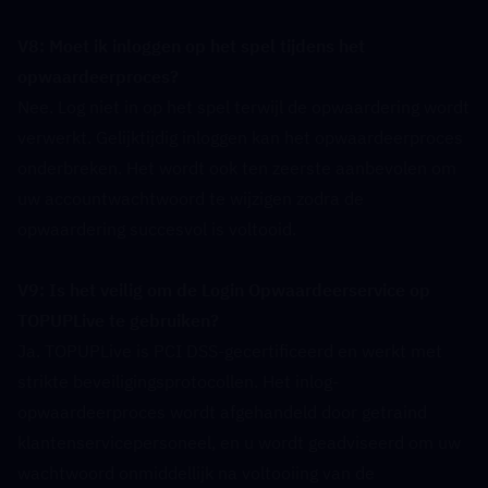
V8: Moet ik inloggen op het spel tijdens het 
opwaardeerproces?  
Nee. Log niet in op het spel terwijl de opwaardering wordt 
verwerkt. Gelijktijdig inloggen kan het opwaardeerproces 
onderbreken. Het wordt ook ten zeerste aanbevolen om 
uw accountwachtwoord te wijzigen zodra de 
opwaardering succesvol is voltooid.
V9: Is het veilig om de Login Opwaardeerservice op 
TOPUPLive te gebruiken?  
Ja. TOPUPLive is PCI DSS-gecertificeerd en werkt met 
strikte beveiligingsprotocollen. Het inlog-
opwaardeerproces wordt afgehandeld door getraind 
klantenservicepersoneel, en u wordt geadviseerd om uw 
wachtwoord onmiddellijk na voltooiing van de 