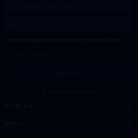
VERENIGDE STATEN - USD
Nederlands
Ontvang gepersonaliseerde game-aanbiedingen
Abonneren
TOPUP live
Service