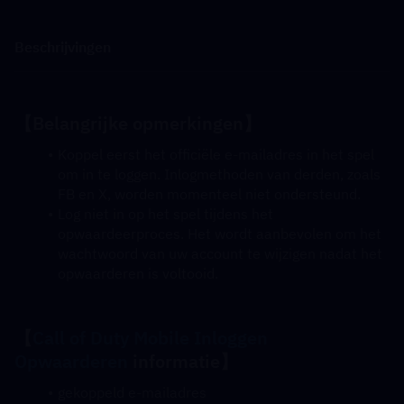
Beschrijvingen
【Belangrijke opmerkingen】
Koppel eerst het officiële e-mailadres in het spel 
om in te loggen. Inlogmethoden van derden, zoals 
FB en X, worden momenteel niet ondersteund.
Log niet in op het spel tijdens het 
opwaardeerproces. Het wordt aanbevolen om het 
wachtwoord van uw account te wijzigen nadat het 
opwaarderen is voltooid.
【
Call of Duty Mobile Inloggen 
Opwaarderen
 informatie】
gekoppeld e-mailadres