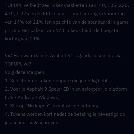
TOPUPLive biedt zes Token-pakketten aan: 40, 105, 220, 
470, 1.275 en 3.000 Tokens — met kortingen variërend 
van 14% tot 21% ten opzichte van de standaard in-game 
prijzen. Het pakket van 470 Tokens biedt de hoogste 
korting van 21%.
V4: Hoe waardeer ik Asphalt 9: Legends Tokens op via 
TOPUPLive?  
Volg deze stappen:
1. Selecteer de Token-coupure die je nodig hebt.
2. Voer je Asphalt 9 Speler-ID in en selecteer je platform 
(iOS / Android / Windows).
3. Klik op "Nu kopen" en voltooi de betaling.
4. Tokens worden kort nadat de betaling is bevestigd op 
je account bijgeschreven.