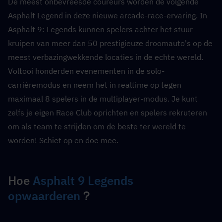
De meest onbevreesde coureurs worden de volgende 
Asphalt Legend in deze nieuwe arcade-race-ervaring. In 
Asphalt 9: Legends kunnen spelers achter het stuur 
kruipen van meer dan 50 prestigieuze droomauto's op de 
meest verbazingwekkende locaties in de echte wereld. 
Voltooi honderden evenementen in de solo-
carrièremodus en neem het in realtime op tegen 
maximaal 8 spelers in de multiplayer-modus. Je kunt 
zelfs je eigen Race Club oprichten en spelers rekruteren 
om als team te strijden om de beste ter wereld te 
worden! Schiet op en doe mee.
Hoe 
Asphalt 9 Legends 
opwaarderen
？