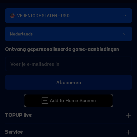
VERENIGDE STATEN - USD
Nederlands
Ontvang gepersonaliseerde game-aanbiedingen
Abonneren
TOPUP live
Service