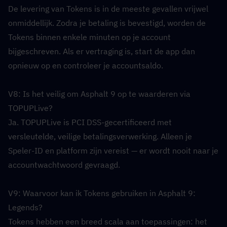
De levering van Tokens is in de meeste gevallen vrijwel 
onmiddellijk. Zodra je betaling is bevestigd, worden de 
Tokens binnen enkele minuten op je account 
bijgeschreven. Als er vertraging is, start de app dan 
opnieuw op en controleer je accountsaldo.
V8: Is het veilig om Asphalt 9 op te waarderen via 
TOPUPLive?  
Ja. TOPUPLive is PCI DSS-gecertificeerd met 
versleutelde, veilige betalingsverwerking. Alleen je 
Speler-ID en platform zijn vereist — er wordt nooit naar je 
accountwachtwoord gevraagd.
V9: Waarvoor kan ik Tokens gebruiken in Asphalt 9: 
Legends?  
Tokens hebben een breed scala aan toepassingen: het 