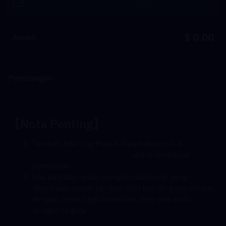
Tebus
$ 0.00
Jumlah
Penerangan
【Nota Penting】
Tambah nilai Log Masuk diperlukan untuk 
log 
masuk ke permainan anda
 untuk membuat 
pembelian
Sila pastikan anda mengisi maklumat yang 
diperlukan untuk tambah nilai bundle yang setara 
dengan tepat bagi menerima item pek anda 
dengan segera