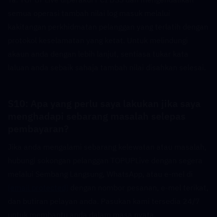
semua operasi tambah nilai log masuk melalui 
kakitangan perkhidmatan pelanggan yang terlatih dengan 
protokol keselamatan yang ketat. Untuk melindungi 
akaun anda dengan lebih lanjut, sentiasa tukar kata 
laluan anda sebaik sahaja tambah nilai disahkan selesai.
S10: Apa yang perlu saya lakukan jika saya 
menghadapi sebarang masalah selepas 
pembayaran?  
Jika anda mengalami sebarang kelewatan atau masalah, 
hubungi sokongan pelanggan TOPUPLive dengan segera 
melalui Sembang Langsung, WhatsApp, atau e-mel di 
[email protected]
 dengan nombor pesanan, e-mel terikat, 
dan butiran pelayan anda. Pasukan kami tersedia 24/7 
untuk membantu anda dalam masa nyata.