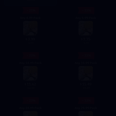
- 21%
- 23%
Any 4.99 Pack
Any 9.99 Pack
3.99
7.75
$
$
4.99
9.99
- 23%
- 23%
Any 14.99 Pack
Any 19.99 Pack
11.62
15.49
$
$
14.99
19.99
- 23%
- 23%
Any 24.99 Pack
Any 29.99 Pack