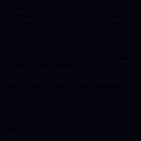
masa nyata. Anda perlu memberikan kod pengesahan e-
mel yang dihantar ke alamat e-mel terikat anda untuk 
membenarkan proses log masuk. Sila bersedia dan balas 
mesej perkhidmatan pelanggan dengan segera untuk 
mengelakkan kelewatan.
S7: Patutkah saya log masuk ke permainan 
semasa proses tambah nilai?  
Tidak. Sila jangan log masuk ke permainan semasa 
tambah nilai sedang diproses. Log masuk secara 
serentak boleh mengganggu atau menyebabkan tambah 
nilai gagal. Sebaik sahaja anda menerima pengesahan 
bahawa tambah nilai telah selesai, anda sangat 
disyorkan untuk menukar kata laluan akaun anda dengan 
segera.