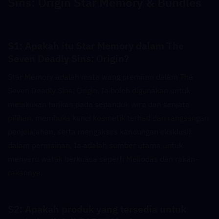
Sins: Origin Star Memory & Bundles
S1: Apakah itu Star Memory dalam The 
Seven Deadly Sins: Origin?  
Star Memory adalah mata wang premium dalam The 
Seven Deadly Sins: Origin. Ia boleh digunakan untuk 
melakukan tarikan pada sepanduk wira dan senjata 
pilihan, membuka kunci kosmetik terhad dan rangsangan 
penjelajahan, serta mengakses kandungan eksklusif 
dalam permainan. Ia adalah sumber utama untuk 
menyeru watak berkuasa seperti Meliodas dan rakan-
rakannya.
S2: Apakah produk yang tersedia untuk 