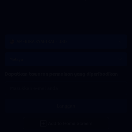
AMERIKA SYARIKAT - USD
Melayu
Dapatkan tawaran permainan yang diperibadikan
Langgan