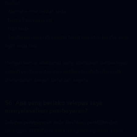
berikut:
- Alamat e-mel terikat anda
- Nama Pelayan anda
- UID anda
- Tangkapan skrin dan nama tepat pek atau bundle yang 
ingin anda beli
Mengisi semua maklumat yang diperlukan dengan tepat 
adalah penting untuk memastikan tambah nilai anda 
diselesaikan dengan betul dan segera.
S6: Apa yang berlaku selepas saya 
menyelesaikan pembayaran?  
Selepas pembayaran anda disahkan, perkhidmatan 
pelanggan TOPUPLive akan menghubungi anda dalam 