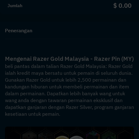
$ 0.00
Jumlah
Penerangan
Mengenai Razer Gold Malaysia - Razer Pin (MY)
beli pantas dalam talian Razer Gold Malaysia: Razer Gold 
ialah kredit maya bersatu untuk pemain di seluruh dunia. 
Gunakan Razer Gold untuk lebih 2,500 permainan dan 
kandungan hiburan untuk membeli permainan dan item 
dalam permainan. Dapatkan lebih banyak wang untuk 
wang anda dengan tawaran permainan eksklusif dan 
dapatkan ganjaran dengan Razer Silver, program ganjaran 
kesetiaan untuk pemain.