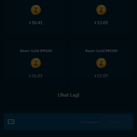
10.41
13.01
$
$
Razer Gold RM100
Razer Gold RM200
26.03
52.07
$
$
Lihat Lagi
Tebus