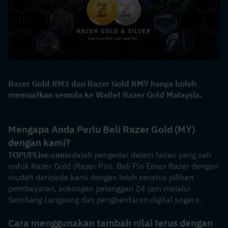
Razer Gold RM3 dan Razer Gold RM7 hanya boleh 
memuatkan semula ke Wallet Razer Gold Malaysia.
Mengapa Anda Perlu Beli Razer Gold (MY) 
dengan kami?
TOPUPLive.com
adalah pengedar dalam talian yang sah 
untuk Razer Gold (Razer Pin). Beli Pin Emas Razer dengan 
mudah daripada kami dengan lebih seratus pilihan 
pembayaran, sokongan pelanggan 24 jam melalui 
Sembang Langsung dan penghantaran digital segera.
Cara menggunakan tambah nilai terus dengan 