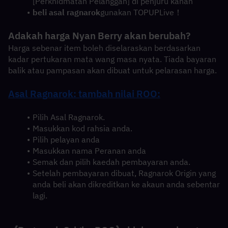
[Perkhidmatan Pelanggan] di penjuru kanan
beli asal ragnarok
gunakan TOPUPLive！
Adakah harga Nyan Berry akan berubah?
Harga sebenar item boleh diselaraskan berdasarkan 
kadar pertukaran mata wang masa nyata. Tiada bayaran 
balik atau pampasan akan dibuat untuk pelarasan harga.
Asal Ragnarok: tambah nilai ROO:
Pilih Asal Ragnarok.
Masukkan kod rahsia anda.
Pilih pelayan anda
Masukkan nama Peranan anda
Semak dan pilih kaedah pembayaran anda.
Setelah pembayaran dibuat, Ragnarok Origin yang 
anda beli akan dikreditkan ke akaun anda sebentar 
lagi.