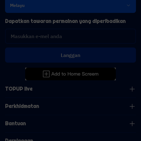
Melayu
Dapatkan tawaran permainan yang diperibadikan
Langgan
TOPUP live
Perkhidmatan
Bantuan
Perniagaan