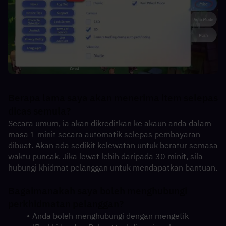
Berapa lama saya akan menerima item selepas 
dicas semula?
Secara umum, ia akan dikreditkan ke akaun anda dalam 
masa 1 minit secara automatik selepas pembayaran 
dibuat. Akan ada sedikit kelewatan untuk beratur semasa 
waktu puncak. Jika lewat lebih daripada 30 minit, sila 
hubungi khidmat pelanggan untuk mendapatkan bantuan.
Bagaimanakah saya boleh menghubungi 
perkhidmatan pelanggan?
Anda boleh menghubungi dengan mengetik 