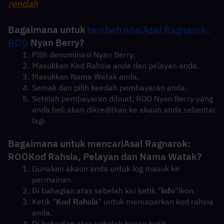
rendah
Bagaimana untuk 
tambah nilai
Asal Ragnarok: 
ROO
Nyan Berry?
Pilih denominasi Nyan Berry.
Masukkan Kod Rahsia anda dan pelayan anda.
Masukkan Nama Watak anda.
Semak dan pilih kaedah pembayaran anda.
Setelah pembayaran dibuat, ROO Nyan Berry yang 
anda beli akan dikreditkan ke akaun anda sebentar 
lagi.
Bagaimana untuk mencari
Asal Ragnarok: 
ROO
Kod Rahsia, Pelayan dan Nama Watak?
Gunakan akaun anda untuk log masuk ke 
permainan.
Di bahagian atas sebelah kiri ketik "
info
"ikon.
Ketik "
Kod Rahsia
" untuk memaparkan kod rahsia 
anda.
Di bahagian atas sebelah kanan ketik 