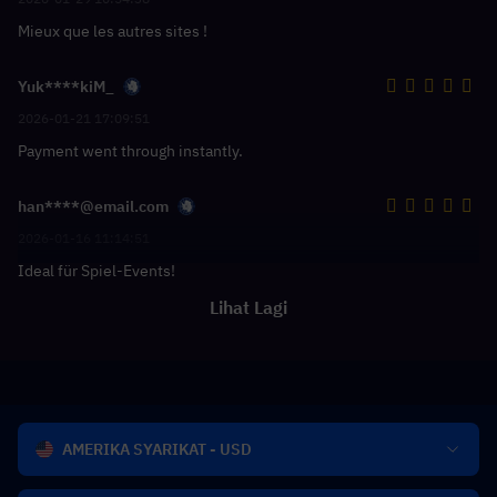
Mieux que les autres sites !
Yuk****kiM_
2026-01-21 17:09:51
Payment went through instantly.
han****@email.com
2026-01-16 11:14:51
Ideal für Spiel-Events!
Lihat Lagi
AMERIKA SYARIKAT - USD