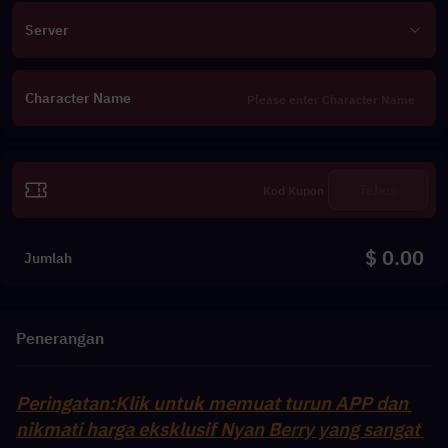
Server
Character Name
Tebus
$ 0.00
Jumlah
Penerangan
Peringatan:Klik untuk memuat turun APP dan 
nikmati harga eksklusif Nyan Berry yang sangat 