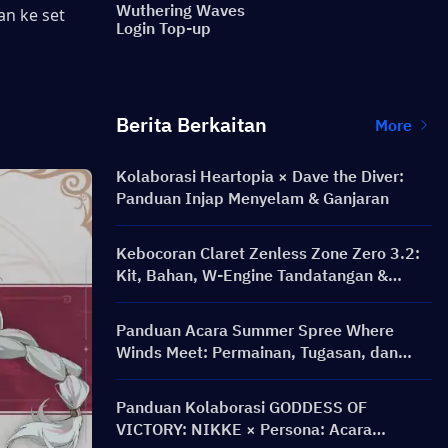
Wuthering Waves
n ke set 
Login Top-up
Berita Berkaitan
More
Kolaborasi Heartopia × Dave the Diver:
Panduan Injap Menyelam & Ganjaran
Kebocoran Claret Zenless Zone Zero 3.2:
Kit, Bahan, W-Engine Tandatangan &
Mindscape Cinema
Panduan Acara Summer Spree Where
Winds Meet: Permainan, Tugasan, dan
Ganjaran
Panduan Kolaborasi GODDESS OF
VICTORY: NIKKE × Persona: Acara