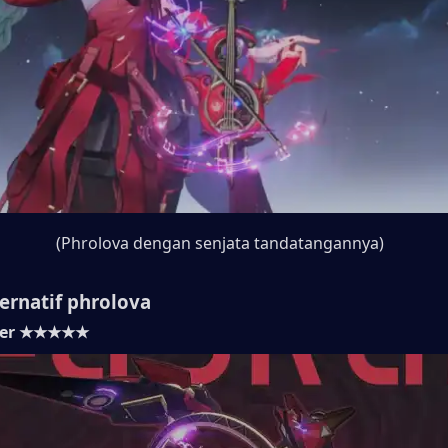
(Phrolova dengan senjata tandatangannya)
ternatif phrolova
ster ★★★★★