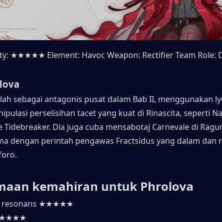
ity: ★★★★★ Element: Havoc Weapon: Rectifier Team Role: 
lova
lah sebagai antagonis pusat dalam Bab II, menggunakan lyc
ulasi perselisihan tacet yang kuat di Rinascita, seperti Na
e Tidebreaker. Dia juga cuba mensabotaj Carnevale di Ragun
a dengan perintah pengawas Fractsidus yang dalam dan r
foro.
maan kemahiran untuk Phrolova
 resonans ★★★★★
it ★★★★