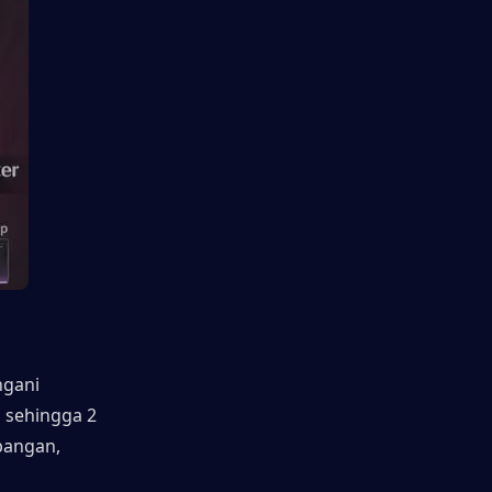
gani 
sehingga 2 
pangan, 