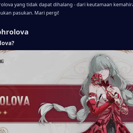
lova yang tidak dapat dihalang - dari keutamaan kemahira
ukan pasukan. Mari pergi!
 phrolova
lova?