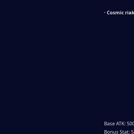
· Cosmic r
Base ATK: 50
Bonus Stat: 