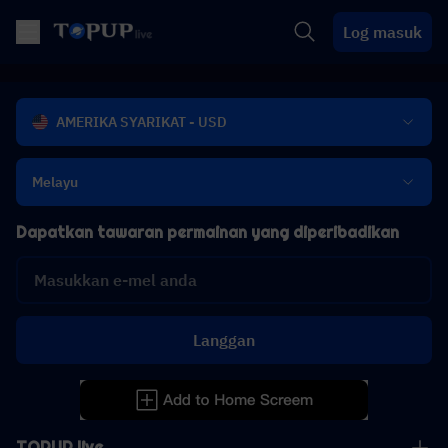
Log masuk
AMERIKA SYARIKAT - USD
Melayu
Dapatkan tawaran permainan yang diperibadikan
Langgan
TOPUP live