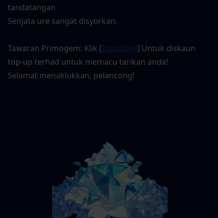
tandatangan
Senjata ure sangat disyorkan.
Tawaran Primogem: Klik [
Topuplive
] Untuk diskaun 
top-up terhad untuk memacu tarikan anda!
Selamat menaklukkan, pelancong!