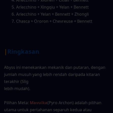
Arlecchino + Xingqiu + Yelan + Bennett
Arlecchino + Yelan + Bennett + Zhongli
Chasca + Ororon + Chevreuse + Bennett
|
Ringkasan
Abyss ini menekankan mekanik dan putaran, dengan 
jumlah musuh yang lebih rendah daripada kitaran 
terakhir (Slig
lebih mudah).
Pilihan Meta: 
Mavuika
(Pyro Archon) adalah pilihan 
utama untuk pertahanan separuh kedua atau 