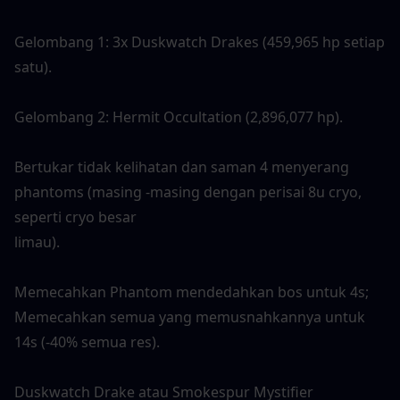
Gelombang 1: 3x Duskwatch Drakes (459,965 hp setiap 
satu).
Gelombang 2:
Hermit Occultation (2,896,077 hp).
Bertukar tidak kelihatan dan saman 4 menyerang 
phantoms (masing -masing dengan perisai 8u cryo, 
seperti cryo besar
limau).
Memecahkan Phantom mendedahkan bos untuk 4s; 
Memecahkan semua yang memusnahkannya untuk 
14s (-40% semua res).
Duskwatch Drake atau Smokespur Mystifier 