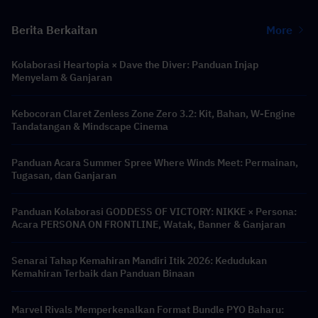
Berita Berkaitan
More
Kolaborasi Heartopia × Dave the Diver: Panduan Injap
Menyelam & Ganjaran
Kebocoran Claret Zenless Zone Zero 3.2: Kit, Bahan, W-Engine
Tandatangan & Mindscape Cinema
Panduan Acara Summer Spree Where Winds Meet: Permainan,
Tugasan, dan Ganjaran
Panduan Kolaborasi GODDESS OF VICTORY: NIKKE × Persona:
Acara PERSONA ON FRONTLINE, Watak, Banner & Ganjaran
Senarai Tahap Kemahiran Mandiri Itik 2026: Kedudukan
Kemahiran Terbaik dan Panduan Binaan
Marvel Rivals Memperkenalkan Format Bundle PYO Baharu: