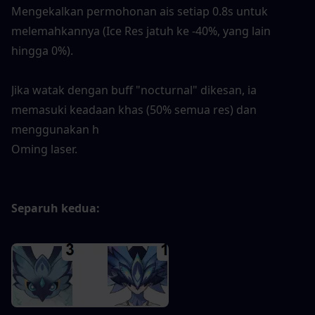
Mengekalkan permohonan ais setiap 0.8s untuk 
melemahkannya (Ice Res jatuh ke -40%, yang lain 
hingga 0%).
Jika watak dengan buff "nocturnal" dikesan, ia 
memasuki keadaan khas (50% semua res) dan 
menggunakan h
Oming laser.
Separuh kedua: