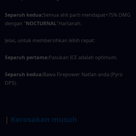
Separuh kedua:
Semua ahli parti mendapat+75% DMG 
dengan "
NOCTURNAL
"Hartanah.
Jelas, untuk membersihkan lebih cepat:
Separuh pertama:
Pasukan ICE adalah optimum.
Separuh kedua:
Bawa Firepower Natlan anda (Pyro 
DPS).
|
Kerosakan musuh