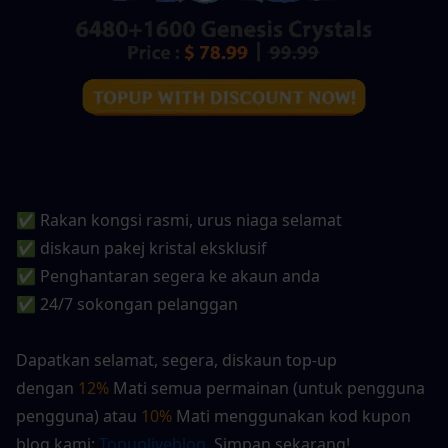
✅ Rakan kongsi rasmi, urus niaga selamat
✅ diskaun pakej kristal eksklusif
✅ Penghantaran segera ke akaun anda
✅ 24/7 sokongan pelanggan
Dapatkan selamat, segera, diskaun top-up 
dengan 
12%
 Mati semua permainan (untuk pengguna 
pengguna) atau 
10%
 Mati menggunakan kod kupon 
blog kami:
 Topupliveblog
. Simpan sekarang! 