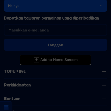
Melayu
Dapatkan tawaran permainan yang diperibadikan
Langgan
TOPUP live
Perkhidmatan
Bantuan