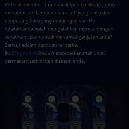
SS terus memberi tumpuan kepada mekanik, yang 
menampilkan kedua -dua musuh yang biasa dan 
pendatang baru yang menjengkelkan. Ho
Adakah anda boleh mengalahkan mereka dengan 
cepat dan cekap untuk menuntut ganjaran anda? 
Berikut adalah panduan terperinci!
Ikuti
Topuplive
Untuk mendapatkan maklumat 
permainan terkini dan diskaun anda.