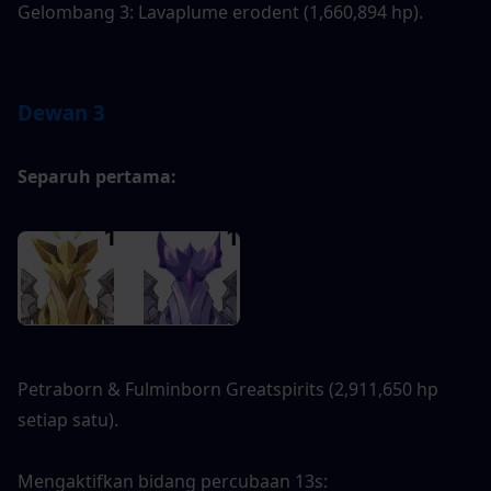
Gelombang 3: Lavaplume erodent (1,660,894 hp).
Dewan 3
Separuh pertama: 
Petraborn & Fulminborn Greatspirits (2,911,650 hp 
setiap satu).
Mengaktifkan bidang percubaan 13s: