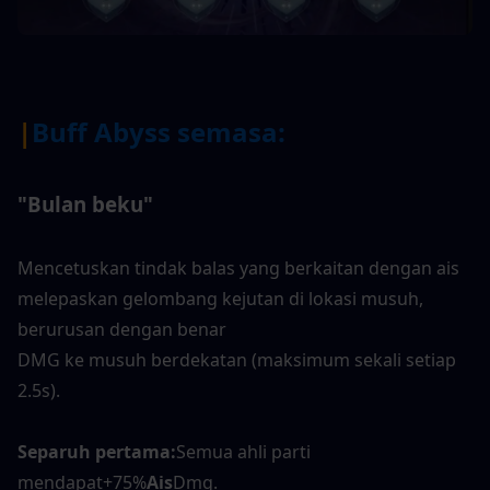
|
Buff Abyss semasa:
"Bulan beku"
Mencetuskan tindak balas yang berkaitan dengan ais 
melepaskan gelombang kejutan di lokasi musuh, 
berurusan dengan benar
DMG ke musuh berdekatan (maksimum sekali setiap 
2.5s).
Separuh pertama:
Semua ahli parti 
mendapat+75%
Ais
Dmg.