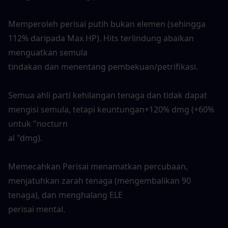
Memperoleh perisai putih bukan elemen (sehingga 
112% daripada Max HP). Hits terlindung abaikan 
menguatkan semula
tindakan dan menentang pembekuan/petrifikasi.
Semua ahli parti kehilangan tenaga dan tidak dapat 
mengisi semula, tetapi keuntungan+120% dmg (+60% 
untuk "nocturn
al "dmg).
Memecahkan Perisai menamatkan percubaan, 
menjatuhkan zarah tenaga (mengembalikan 90 
tenaga), dan menghalang ELE
perisai mental.