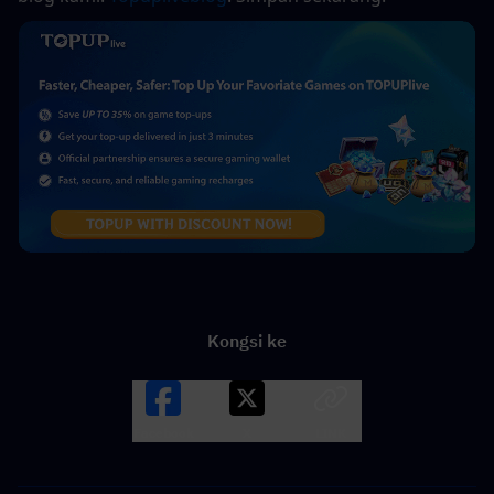
Kongsi ke
Facebook
X
LINK