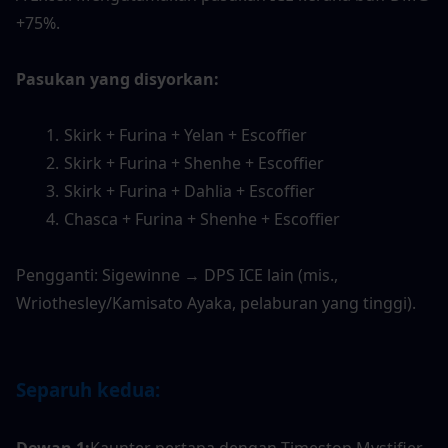
+75%.
Pasukan yang disyorkan:
Skirk + Furina + Yelan + Escoffier
Skirk + Furina + Shenhe + Escoffier
Skirk + Furina + Dahlia + Escoffier
Chasca + Furina + Shenhe + Escoffier
Pengganti: Sigewinne → DPS ICE lain (mis., 
Wriothesley/Kamisato Ayaka, pelaburan yang tinggi).
Separuh kedua:
Dewan 1:
Kaunter pertapa dengan Timestop Mystifier 