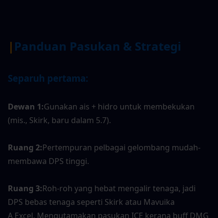
|
Panduan Pasukan & Strategi
Separuh pertama:
Dewan 1:
Gunakan ais + hidro untuk membekukan 
(mis., Skirk, baru dalam 5.7).
Ruang 2:
Pertempuran pelbagai gelombang mudah-
membawa DPS tinggi.
Ruang 3:
Roh-roh yang hebat mengalir tenaga, jadi 
DPS bebas tenaga seperti Skirk atau Mavuika
A Excel. Mengutamakan pasukan ICE kerana buff DMG 