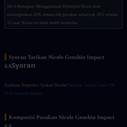
Set 4-Bahagian: Menggunakan Elemental Burst akan 
meningkatkan ATK semua ahli pasukan sebanyak 20% selama 
12 saat. Kesan ini tidak boleh bertindan.
▍
Syoran Tarikan Nicole Genshin Impact 
Syoran
6.6
Panduan Terperinci Tarikan Nicole:
Panduan Tarikan Luna VII 
(6.6) Genshin Impact
▍
Komposisi Pasukan Nicole Genshin Impact 
6.6