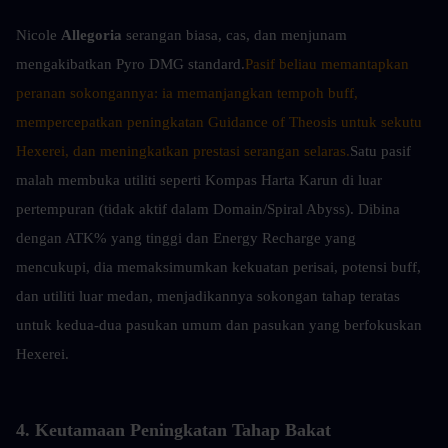
Nicole 
Allegoria
 serangan biasa, cas, dan menjunam 
mengakibatkan Pyro DMG standard.
Pasif beliau memantapkan 
peranan sokongannya: ia memanjangkan tempoh buff, 
mempercepatkan peningkatan Guidance of Theosis untuk sekutu 
Hexerei, dan meningkatkan prestasi serangan selaras.
Satu pasif 
malah membuka utiliti seperti Kompas Harta Karun di luar 
pertempuran (tidak aktif dalam Domain/Spiral Abyss). Dibina 
dengan ATK% yang tinggi dan Energy Recharge yang 
mencukupi, dia memaksimumkan kekuatan perisai, potensi buff, 
dan utiliti luar medan, menjadikannya sokongan tahap teratas 
untuk kedua-dua pasukan umum dan pasukan yang berfokuskan 
Hexerei.
4. Keutamaan Peningkatan Tahap Bakat