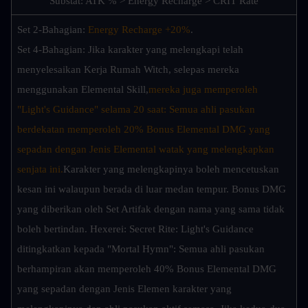
Substat: ATK % > Energy Recharge > CRIT Rate
Set 2-Bahagian: 
Energy Recharge +20%
.
Set 4-Bahagian: Jika karakter yang melengkapi telah 
menyelesaikan Kerja Rumah Witch, selepas mereka 
menggunakan Elemental Skill,
mereka juga memperoleh 
"Light's Guidance" selama 20 saat: Semua ahli pasukan 
berdekatan memperoleh 20% Bonus Elemental DMG yang 
sepadan dengan Jenis Elemental watak yang melengkapkan 
senjata ini.
Karakter yang melengkapinya boleh mencetuskan 
kesan ini walaupun berada di luar medan tempur. Bonus DMG 
yang diberikan oleh Set Artifak dengan nama yang sama tidak 
boleh bertindan. Hexerei: Secret Rite: Light's Guidance 
ditingkatkan kepada "Mortal Hymn": Semua ahli pasukan 
berhampiran akan memperoleh 40% Bonus Elemental DMG 
yang sepadan dengan Jenis Elemen karakter yang 