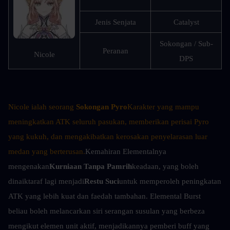
Jenis Senjata
Catalyst
Sokongan / Sub-
Peranan
Nicole
DPS
Nicole ialah seorang 
Sokongan Pyro
Karakter yang mampu 
meningkatkan ATK seluruh pasukan, memberikan perisai Pyro 
yang kukuh, dan mengakibatkan kerosakan penyelarasan luar 
medan yang berterusan.
Kemahiran Elementalnya 
mengenakan
Kurniaan Tanpa Pamrih
keadaan, yang boleh 
dinaiktaraf lagi menjadi
Restu Suci
untuk memperoleh peningkatan 
ATK yang lebih kuat dan faedah tambahan. Elemental Burst 
beliau boleh melancarkan siri serangan susulan yang berbeza 
mengikut elemen unit aktif, menjadikannya pemberi buff yang 