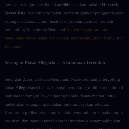
kerosakan lanjut tersedia dalam
Sihir
 pasukan melalui 
Hexerei: 
Secret Rite
. Menaik taraf bakat ini meningkatkan pengganda asas 
serangan selaras, namun hasil keseluruhannya masih rendah 
berbanding Kemahiran Elemental.
Adalah disyorkan untuk 
menaikkannya ke tahap 8–9 selepas memaksimumkan Kemahiran 
Elemental.
Serangan Biasa: Allegoria — Keutamaan Terendah
Serangan Biasa, Cas dan Menjunam Nicole semuanya tergolong 
dalam
Allegoria
set bakat. Sebagai penyokong utiliti dan penimbal 
luar medan yang tulen, dia jarang berada di atas medan untuk 
melakukan serangan asas dalam putaran pasukan sebenar. 
Kerosakan peribadinya hampir tidak menyumbang kepada output 
pasukan, dan menaik taraf bakat ini membawa penambahbaikan 