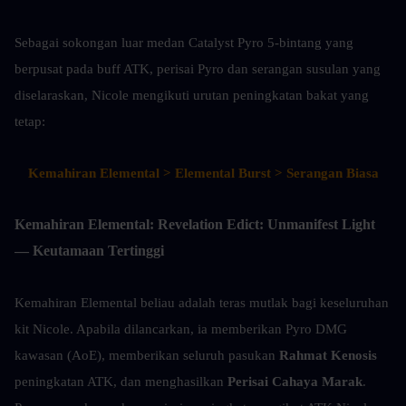
Sebagai sokongan luar medan Catalyst Pyro 5-bintang yang 
berpusat pada buff ATK, perisai Pyro dan serangan susulan yang 
diselaraskan, Nicole mengikuti urutan peningkatan bakat yang 
tetap:
Kemahiran Elemental > Elemental Burst > Serangan Biasa
Kemahiran Elemental: Revelation Edict: Unmanifest Light 
— Keutamaan Tertinggi
Kemahiran Elemental beliau adalah teras mutlak bagi keseluruhan 
kit Nicole. Apabila dilancarkan, ia memberikan Pyro DMG 
kawasan (AoE), memberikan seluruh pasukan 
Rahmat Kenosis
peningkatan ATK, dan menghasilkan 
Perisai Cahaya Marak
. 