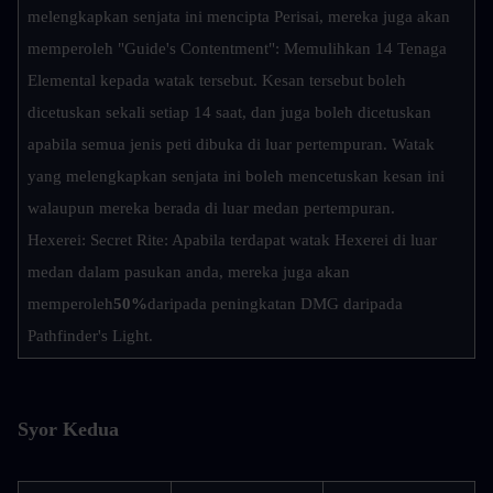
melengkapkan senjata ini mencipta Perisai, mereka juga akan 
memperoleh "Guide's Contentment": Memulihkan 14 Tenaga 
Elemental kepada watak tersebut. Kesan tersebut boleh 
dicetuskan sekali setiap 14 saat, dan juga boleh dicetuskan 
apabila semua jenis peti dibuka di luar pertempuran. Watak 
yang melengkapkan senjata ini boleh mencetuskan kesan ini 
walaupun mereka berada di luar medan pertempuran.
Hexerei: Secret Rite: Apabila terdapat watak Hexerei di luar 
medan dalam pasukan anda, mereka juga akan 
memperoleh
50%
daripada peningkatan DMG daripada 
Pathfinder's Light.
Syor Kedua