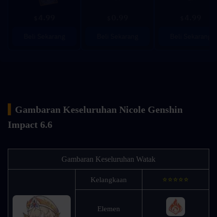
4.99
0.99
4.99
$
$
$
Beli Sekarang
Beli Sekarang
Beli Sekarang
▍
Gambaran Keseluruhan Nicole Genshin 
Impact 6.6
Gambaran Keseluruhan Watak
Kelangkaan
⭐⭐⭐⭐⭐
Elemen