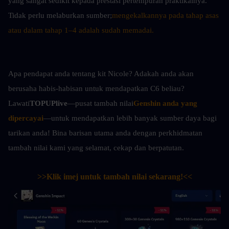
yang sangat sedikit kepada prestasi pertempuran praktikalnya. 
Tidak perlu melaburkan sumber;
mengekalkannya pada tahap asas 
atau dalam tahap 1–4 adalah sudah memadai.
Apa pendapat anda tentang kit Nicole? Adakah anda akan 
berusaha habis-habisan untuk mendapatkan C6 beliau? 
Lawati
TOPUPlive
—pusat tambah nilai
Genshin anda yang 
dipercayai
—untuk mendapatkan lebih banyak sumber daya bagi 
tarikan anda! Bina barisan utama anda dengan perkhidmatan 
tambah nilai kami yang selamat, cekap dan berpatutan.
>>Klik imej untuk tambah nilai sekarang!<<