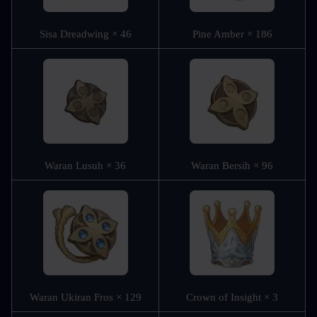
Sisa Dreadwing × 46
Pine Amber × 186
Waran Lusuh × 36
Waran Bersih × 96
Waran Ukiran Fros × 129
Crown of Insight × 3