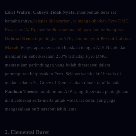
Edict Wahyu:
Cahaya Tidak Nyata
, membentuk teras set 
kemahirannya.
Selepas dilancarkan, ia mengakibatkan Pyro DMG 
Kawasan (AoE), memberikan semua ahli pasukan berhampiran 
Rahmat Kenosis
 peningkatan ATK, dan menyeru 
Perisai Cahaya 
Marak
. 
Penyerapan perisai ini berskala dengan ATK Nicole dan 
mempunyai keberkesanan 250% terhadap Pyro DMG, 
memastikan perlindungan yang boleh dipercayai dalam 
pertempuran berpusatkan Pyro. Selepas watak aktif berada di 
medan selama 3s, Grace of Kenosis akan dinaik taraf kepada 
Panduan Theosis
 untuk bonus ATK yang diperkuat; peningkatan 
ini dicetuskan serta-merta untuk watak Hexerei, yang juga 
mengekalkan buff tersebut lebih lama.
2. Elemental Burst